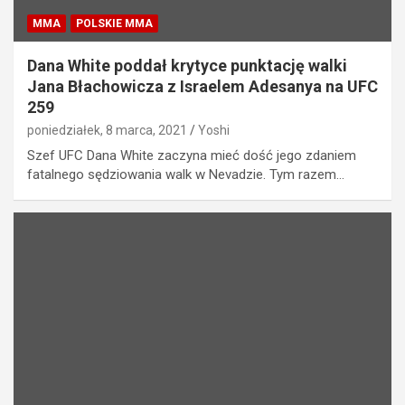
MMA
POLSKIE MMA
Dana White poddał krytyce punktację walki
Jana Błachowicza z Israelem Adesanya na UFC
259
poniedziałek, 8 marca, 2021
Yoshi
Szef UFC Dana White zaczyna mieć dość jego zdaniem
fatalnego sędziowania walk w Nevadzie. Tym razem…