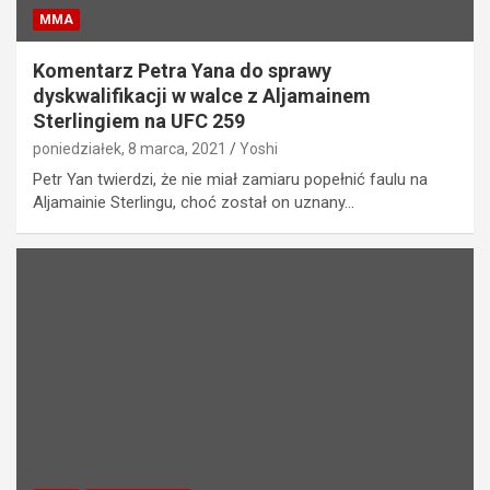
MMA
Komentarz Petra Yana do sprawy
dyskwalifikacji w walce z Aljamainem
Sterlingiem na UFC 259
poniedziałek, 8 marca, 2021
Yoshi
Petr Yan twierdzi, że nie miał zamiaru popełnić faulu na
Aljamainie Sterlingu, choć został on uznany…