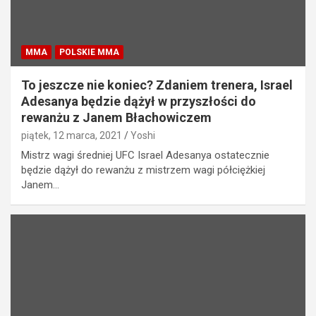
MMA
POLSKIE MMA
To jeszcze nie koniec? Zdaniem trenera, Israel
Adesanya będzie dążył w przyszłości do
rewanżu z Janem Błachowiczem
piątek, 12 marca, 2021
Yoshi
Mistrz wagi średniej UFC Israel Adesanya ostatecznie
będzie dążył do rewanżu z mistrzem wagi półciężkiej
Janem…