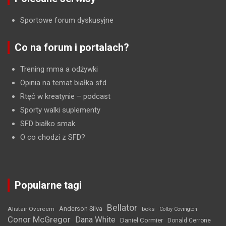
Sportowe forum dyskusyjne
Co na forum i portalach?
Trening mma a odżywki
Opinia na temat białka sfd
Rtęć w kreatynie
– podcast
Sporty walki suplementy
SFD białko smak
O co chodzi z SFD?
Popularne tagi
Bellator
Anderson Silva
Alistair Overeem
boks
Colby Covington
Conor McGregor
Dana White
Daniel Cormier
Donald Cerrone