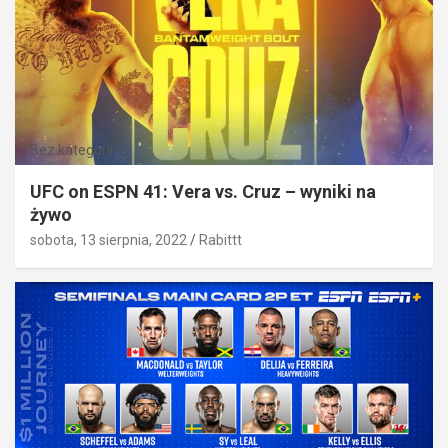
Bez kategorii
UFC on ESPN 41: Vera vs. Cruz – wyniki na
żywo
sobota, 13 sierpnia, 2022
Rabittt