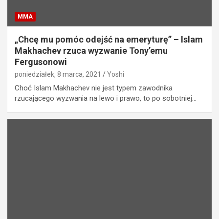
MMA
„Chcę mu pomóc odejść na emeryturę” – Islam
Makhachev rzuca wyzwanie Tony’emu
Fergusonowi
poniedziałek, 8 marca, 2021
Yoshi
Choć Islam Makhachev nie jest typem zawodnika
rzucającego wyzwania na lewo i prawo, to po sobotniej…