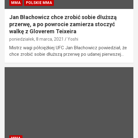
MMA
POLSKIE MMA
Jan Błachowicz chce zrobić sobie dłuższą
przerwę, a po powrocie zamierza stoczyć
walkę z Gloverem Teixeira
poniedziałek, 8 marca, 2021
Yoshi
Mistrz wagi półciężkiej UFC Jan Błachowicz powiedział, że
chce zrobić sobie dłuższą przerwę po udanej pierwszej…