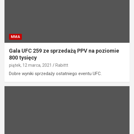
MMA
Gala UFC 259 ze sprzedażą PPV na poziomie
800 tysięcy
piątek, 12 marca, 2021
Rabittt
Dobre wyniki sprzedaży ostatniego eventu UFC.