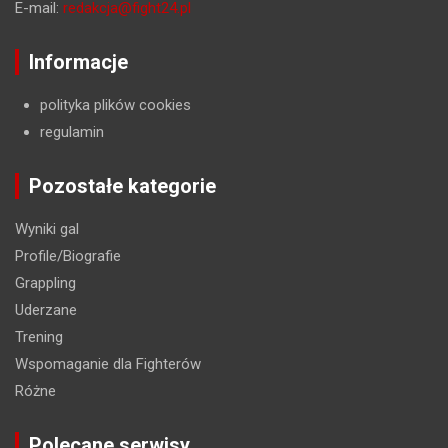
E-mail:
redakcja@fight24.pl
Informacje
polityka plików cookies
regulamin
Pozostałe kategorie
Wyniki gal
Profile/Biografie
Grappling
Uderzane
Trening
Wspomaganie dla Fighterów
Różne
Polecane serwisy