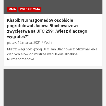
MMA
POLSKIE MMA
Khabib Nurmagomedov osobiście
pogratulował Janowi Błachowczowi
zwycięstwa na UFC 259: „Wiesz dlaczego
wygrałeś?”
piątek, 12 marca, 2021
Yoshi
Mistrz wagi półciężkiej UFC Jan Błachowicz otrzymał kilka
ciepłych słów od mistrza wagi lekkiej Khabiba
Nurmagomedova…