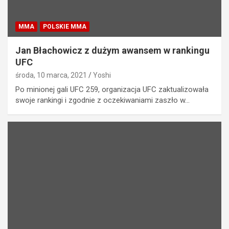
MMA
POLSKIE MMA
Jan Błachowicz z dużym awansem w rankingu
UFC
środa, 10 marca, 2021
Yoshi
Po minionej gali UFC 259, organizacja UFC zaktualizowała
swoje rankingi i zgodnie z oczekiwaniami zaszło w…