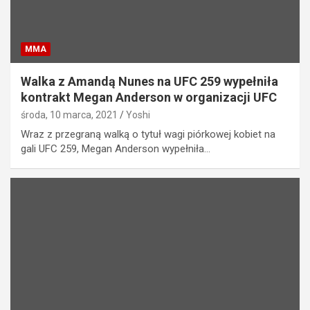
MMA
Walka z Amandą Nunes na UFC 259 wypełniła
kontrakt Megan Anderson w organizacji UFC
środa, 10 marca, 2021
Yoshi
Wraz z przegraną walką o tytuł wagi piórkowej kobiet na
gali UFC 259, Megan Anderson wypełniła…