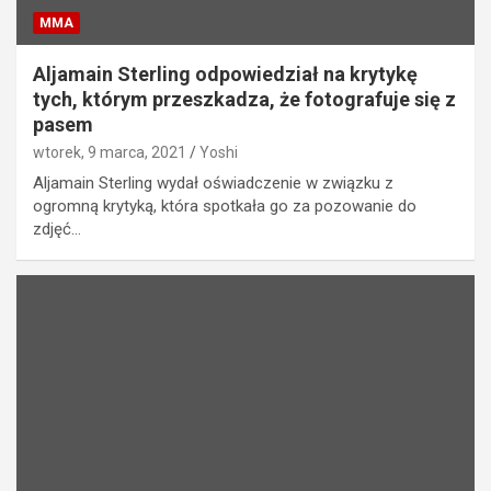
MMA
Aljamain Sterling odpowiedział na krytykę
tych, którym przeszkadza, że fotografuje się z
pasem
wtorek, 9 marca, 2021
Yoshi
Aljamain Sterling wydał oświadczenie w związku z
ogromną krytyką, która spotkała go za pozowanie do
zdjęć…