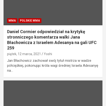
MMA
POLSKIE MMA
Daniel Cormier odpowiedział na krytykę
stronniczego komentarza walki Jana
Błachowicza z Israelem Adesanya na gali UFC
259
piątek, 12 marca, 2021
Yoshi
Jan Błachowicz zachował swój tytuł mistrza w wadze
półciężkiej, pokonując króla wagi średniej Israela Adesanyę
na…