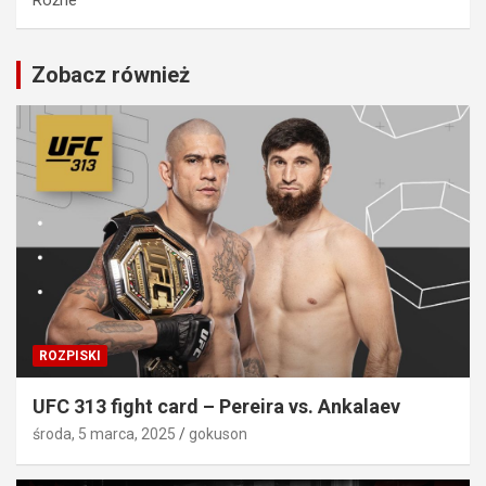
Różne
Zobacz również
ROZPISKI
UFC 313 fight card – Pereira vs. Ankalaev
środa, 5 marca, 2025
gokuson