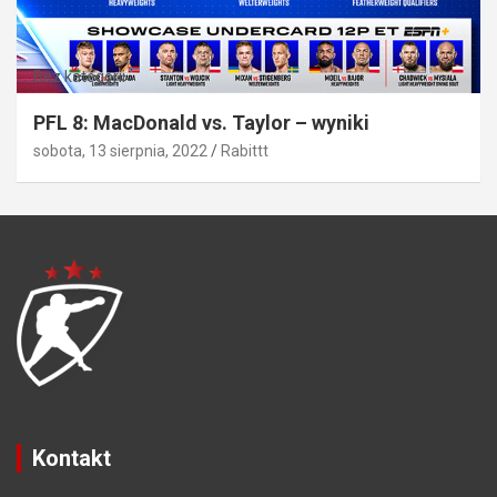
Bez kategorii
PFL 8: MacDonald vs. Taylor – wyniki
sobota, 13 sierpnia, 2022
Rabittt
Kontakt