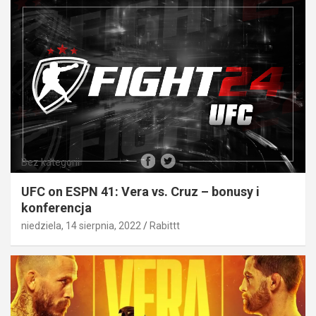
Bez kategorii
UFC on ESPN 41: Vera vs. Cruz – bonusy i
konferencja
niedziela, 14 sierpnia, 2022
Rabittt