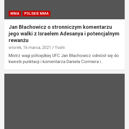
MMA
POLSKIE MMA
Jan Błachowicz o stronniczym komentarzu
jego walki z Israelem Adesanya i potencjalnym
rewanżu
wtorek, 16 marca, 2021
Yoshi
Mistrz wagi półciężkiej UFC Jan Błachowicz odniósł się do
kwestii punktacji i komentarza Daniela Cormiera i…