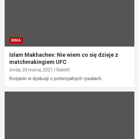
MMA
Islam Makhachev: Nie wiem co się dzieje z
matchmakingiem UFC
środa, 24 marca, 2021
Rabittt
Rosjanin w dyskusji o potencjalnych rywalach.