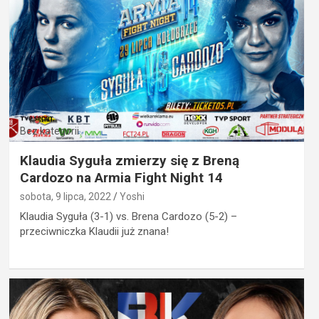
Bez kategorii
Klaudia Syguła zmierzy się z Breną
Cardozo na Armia Fight Night 14
sobota, 9 lipca, 2022
Yoshi
Klaudia Syguła (3-1) vs. Brena Cardozo (5-2) –
przeciwniczka Klaudii już znana!