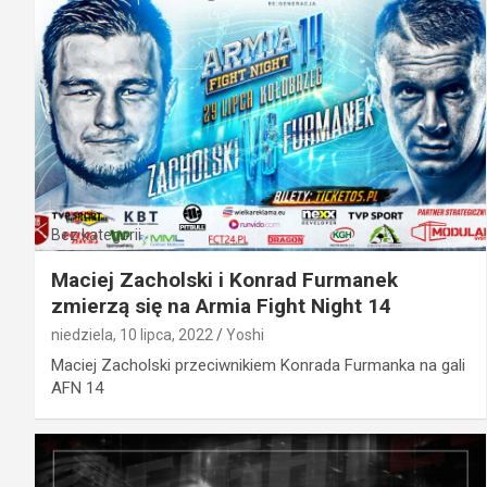
Bez kategorii
Maciej Zacholski i Konrad Furmanek
zmierzą się na Armia Fight Night 14
niedziela, 10 lipca, 2022
Yoshi
Maciej Zacholski przeciwnikiem Konrada Furmanka na gali
AFN 14