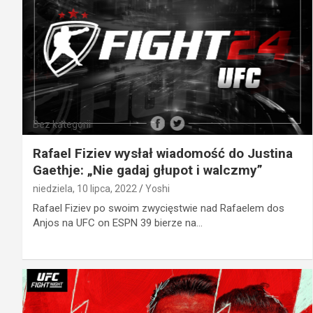
Bez kategorii
Rafael Fiziev wysłał wiadomość do Justina
Gaethje: „Nie gadaj głupot i walczmy”
niedziela, 10 lipca, 2022
Yoshi
Rafael Fiziev po swoim zwycięstwie nad Rafaelem dos
Anjos na UFC on ESPN 39 bierze na…