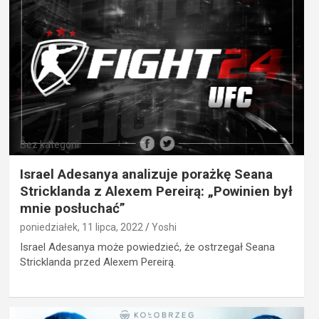
Bez kategorii
Israel Adesanya analizuje porażkę Seana
Stricklanda z Alexem Pereirą: „Powinien był
mnie posłuchać”
poniedziałek, 11 lipca, 2022
Yoshi
Israel Adesanya może powiedzieć, że ostrzegał Seana
Stricklanda przed Alexem Pereirą.