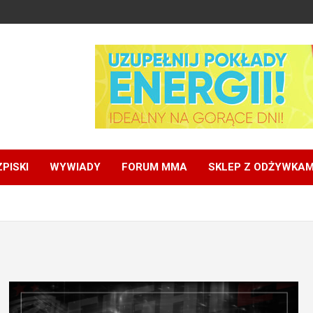
PISKI
WYWIADY
FORUM MMA
SKLEP Z ODŻYWKAM