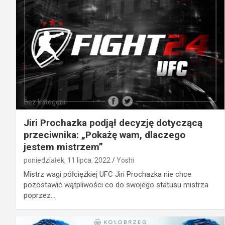
Bez kategorii
Jiri Prochazka podjął decyzję dotyczącą
przeciwnika: „Pokażę wam, dlaczego
jestem mistrzem”
poniedziałek, 11 lipca, 2022
Yoshi
Mistrz wagi półciężkiej UFC Jiri Prochazka nie chce
pozostawić wątpliwości co do swojego statusu mistrza
poprzez…