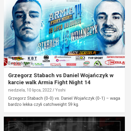
Bez kategorii
Grzegorz Stabach vs Daniel Wojańczyk w
karcie walk Armia Fight Night 14
niedziela, 10 lipca, 2022
Yoshi
Grzegorz Stabach (0-0) vs. Daniel Wojańczyk (0-1) – waga
bardzo lekka czyli catchweight 59 kg.