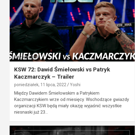
Bez kategorii
KSW 72: Dawid Śmiełowski vs Patryk
Kaczmarczyk – Trailer
poniedziałek, 11 lipca, 2022
Yoshi
Między Dawidem Śmiełowskim a Patrykiem
Kaczmarczykiem wrze od miesięcy. Wschodzące gwiazdy
organizacji KSW będą miały okazję wyjaśnić wszystkie
niesnaski już 23…