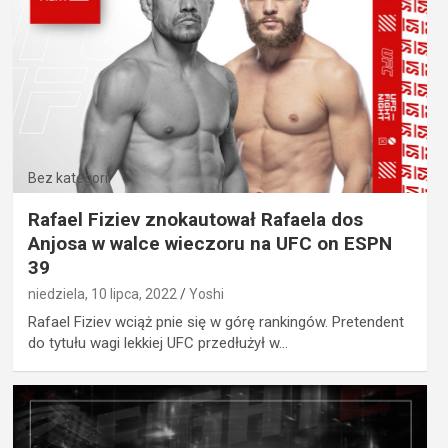
Bez kategorii
Rafael Fiziev znokautował Rafaela dos
Anjosa w walce wieczoru na UFC on ESPN
39
niedziela, 10 lipca, 2022
Yoshi
Rafael Fiziev wciąż pnie się w górę rankingów. Pretendent
do tytułu wagi lekkiej UFC przedłużył w…