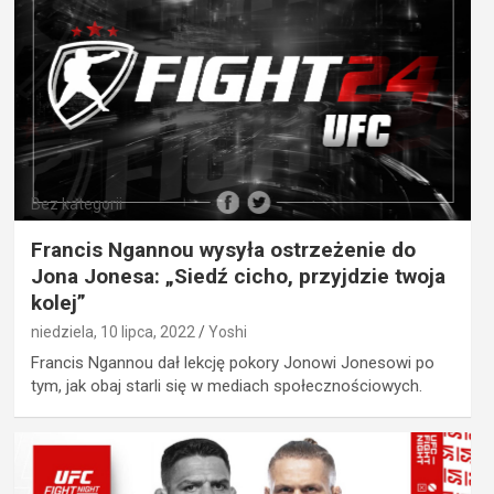
Bez kategorii
Francis Ngannou wysyła ostrzeżenie do
Jona Jonesa: „Siedź cicho, przyjdzie twoja
kolej”
niedziela, 10 lipca, 2022
Yoshi
Francis Ngannou dał lekcję pokory Jonowi Jonesowi po
tym, jak obaj starli się w mediach społecznościowych.