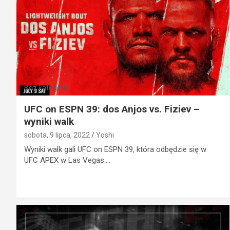
Bez kategorii
UFC on ESPN 39: dos Anjos vs. Fiziev –
wyniki walk
sobota, 9 lipca, 2022
Yoshi
Wyniki walk gali UFC on ESPN 39, która odbędzie się w
UFC APEX w Las Vegas.…