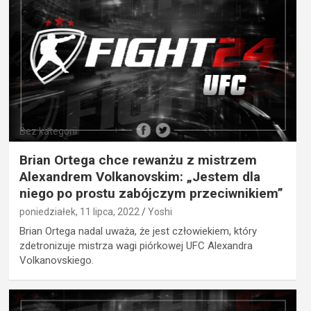
Bez kategorii
Brian Ortega chce rewanżu z mistrzem
Alexandrem Volkanovskim: „Jestem dla
niego po prostu zabójczym przeciwnikiem”
poniedziałek, 11 lipca, 2022
Yoshi
Brian Ortega nadal uważa, że jest człowiekiem, który
zdetronizuje mistrza wagi piórkowej UFC Alexandra
Volkanovskiego.