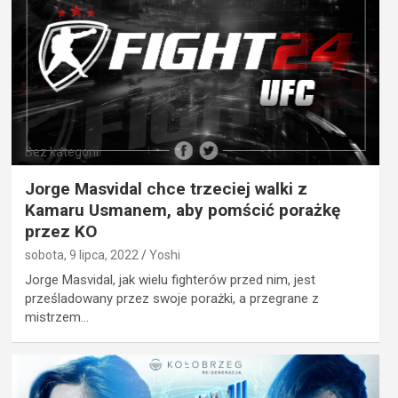
Bez kategorii
Jorge Masvidal chce trzeciej walki z
Kamaru Usmanem, aby pomścić porażkę
przez KO
sobota, 9 lipca, 2022
Yoshi
Jorge Masvidal, jak wielu fighterów przed nim, jest
prześladowany przez swoje porażki, a przegrane z
mistrzem…