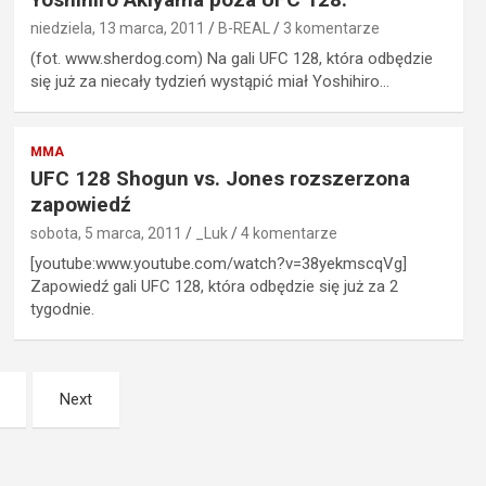
niedziela, 13 marca, 2011
B-REAL
3 komentarze
(fot. www.sherdog.com) Na gali UFC 128, która odbędzie
się już za niecały tydzień wystąpić miał Yoshihiro…
MMA
UFC 128 Shogun vs. Jones rozszerzona
zapowiedź
sobota, 5 marca, 2011
_Luk
4 komentarze
[youtube:www.youtube.com/watch?v=38yekmscqVg]
Zapowiedź gali UFC 128, która odbędzie się już za 2
tygodnie.
Next