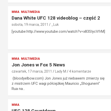
MMA
MULTIMEDIA
Dana White UFC 128 videoblog – część 2
sobota, 19 marca, 2011
_Luk
[youtube:http://www.youtube.com/watch?v=x83SIycVfrM]
MMA
MULTIMEDIA
Jon Jones w Fox 5 News
czwartek, 17 marca, 2011
Lady M
4 komentarze
(bloodyelbow.com) Jon Jones już niebawem zmierzy się
z mistrzem UFC wagi półciężkiej Mauricio „Shogunem”
Rua na…
MMA
UFC 128 Countdown