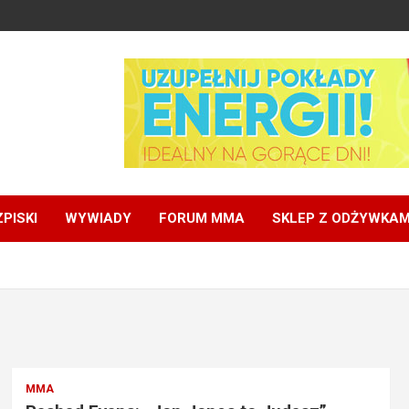
PISKI
WYWIADY
FORUM MMA
SKLEP Z ODŻYWKAM
MMA