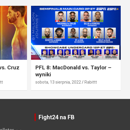
Bez kategorii
vs. Cruz
PFL 8: MacDonald vs. Taylor –
wyniki
tt
sobota, 13 sierpnia, 2022
Rabittt
Fight24 na FB