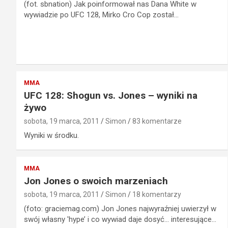
(fot. sbnation) Jak poinformował nas Dana White w
wywiadzie po UFC 128, Mirko Cro Cop został…
MMA
UFC 128: Shogun vs. Jones – wyniki na
żywo
sobota, 19 marca, 2011
Simon
83 komentarze
Wyniki w środku.
MMA
Jon Jones o swoich marzeniach
sobota, 19 marca, 2011
Simon
18 komentarzy
(foto: graciemag.com) Jon Jones najwyraźniej uwierzył w
swój własny 'hype’ i co wywiad daje dosyć… interesujące…