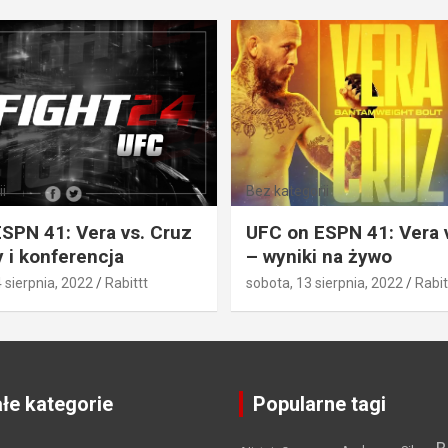
i
Bez kategorii
SPN 41: Vera vs. Cruz
UFC on ESPN 41: Vera 
 i konferencja
– wyniki na żywo
4 sierpnia, 2022
Rabittt
sobota, 13 sierpnia, 2022
Rabit
łe kategorie
Popularne tagi