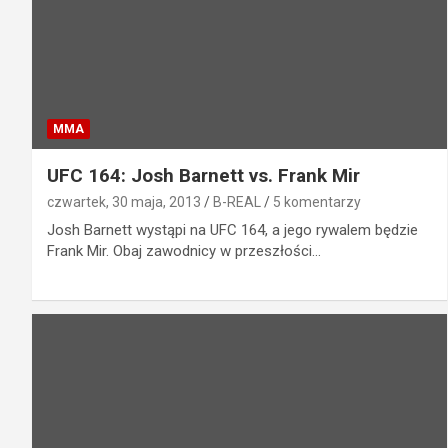
MMA
UFC 164: Josh Barnett vs. Frank Mir
czwartek, 30 maja, 2013
B-REAL
5 komentarzy
Josh Barnett wystąpi na UFC 164, a jego rywalem będzie
Frank Mir. Obaj zawodnicy w przeszłości…