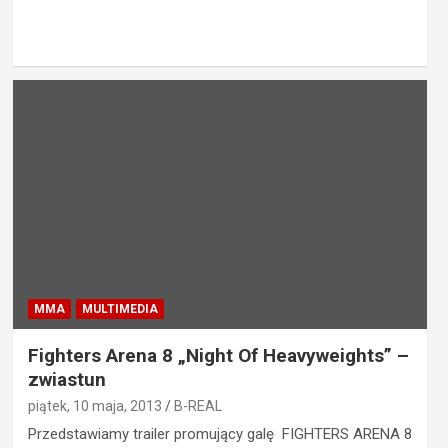
MMA
MULTIMEDIA
Fighters Arena 8 „Night Of Heavyweights” –
zwiastun
piątek, 10 maja, 2013
B-REAL
Przedstawiamy trailer promujący galę FIGHTERS ARENA 8