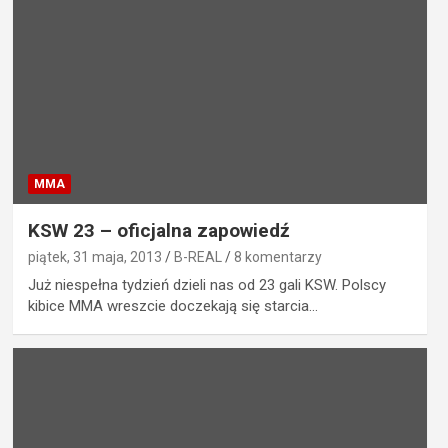
MMA
KSW 23 – oficjalna zapowiedź
piątek, 31 maja, 2013
B-REAL
8 komentarzy
Już niespełna tydzień dzieli nas od 23 gali KSW. Polscy
kibice MMA wreszcie doczekają się starcia…