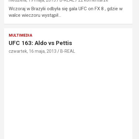
Wczoraj w Brazylii odbyła się gala UFC on FX 8 , gdzie w
walce wieczoru wystąpił…
MULTIMEDIA
UFC 163: Aldo vs Pettis
czwartek, 16 maja, 2013
B-REAL