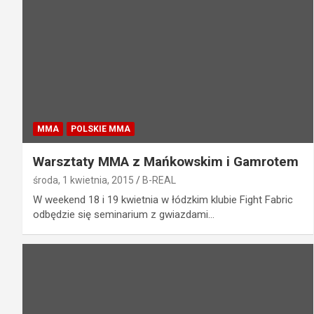
MMA
POLSKIE MMA
Warsztaty MMA z Mańkowskim i Gamrotem
środa, 1 kwietnia, 2015
B-REAL
W weekend 18 i 19 kwietnia w łódzkim klubie Fight Fabric
odbędzie się seminarium z gwiazdami…