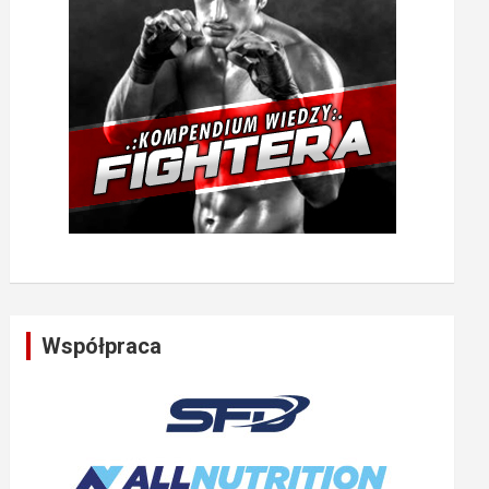
Współpraca