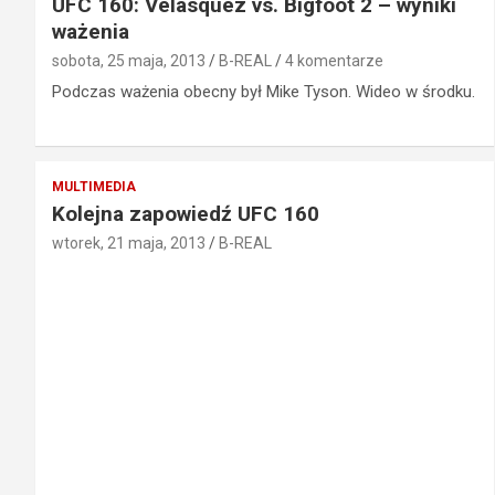
UFC 160: Velasquez vs. Bigfoot 2 – wyniki
ważenia
sobota, 25 maja, 2013
B-REAL
4 komentarze
Podczas ważenia obecny był Mike Tyson. Wideo w środku.
MULTIMEDIA
Kolejna zapowiedź UFC 160
wtorek, 21 maja, 2013
B-REAL