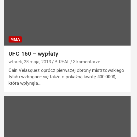
MMA
UFC 160 – wypłaty
wtorek, 28 maja, 2013
B-REAL
3 komentarze
Cain Velasquez oprócz pierwszej obrony mistrzowskiego
tytułu wzbogacił się także o pokaźną kwotę 400.000$,
która wpłynęła…