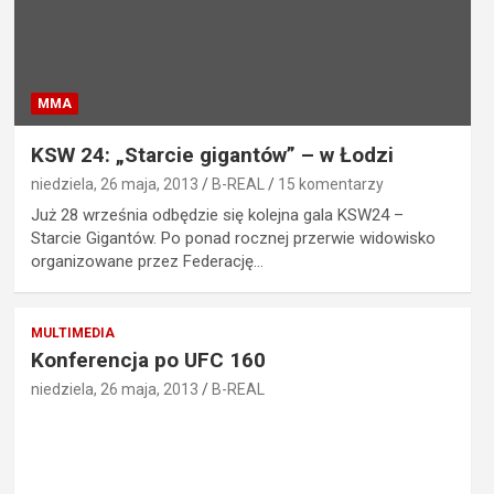
MMA
KSW 24: „Starcie gigantów” – w Łodzi
niedziela, 26 maja, 2013
B-REAL
15 komentarzy
Już 28 września odbędzie się kolejna gala KSW24 –
Starcie Gigantów. Po ponad rocznej przerwie widowisko
organizowane przez Federację…
MULTIMEDIA
Konferencja po UFC 160
niedziela, 26 maja, 2013
B-REAL