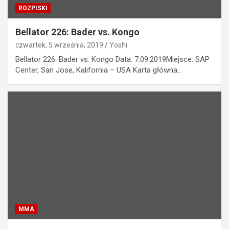
ROZPISKI
Bellator 226: Bader vs. Kongo
czwartek, 5 września, 2019
Yoshi
Bellator 226: Bader vs. Kongo Data: 7.09.2019Miejsce: SAP
Center, San Jose, Kalifornia – USA Karta główna…
MMA