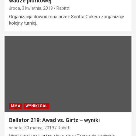
wadze piórkowej
środa, 3 kwietnia, 2019
Rabittt
Organizacja dowodzona przez Scotta Cokera zorganizuje
kolejny turniej.
MMA
WYNIKI GAL
Bellator 219: Awad vs. Girtz – wyniki
sobota, 30 marca, 2019
Rabittt