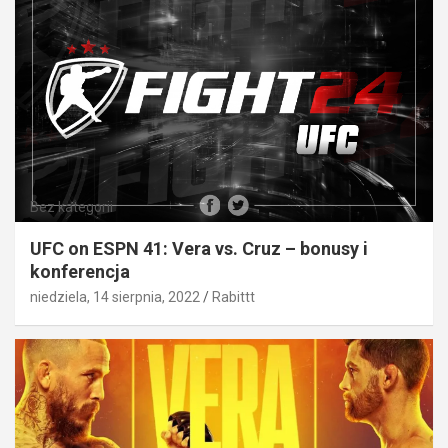
Bez kategorii
UFC on ESPN 41: Vera vs. Cruz – bonusy i
konferencja
niedziela, 14 sierpnia, 2022
Rabittt