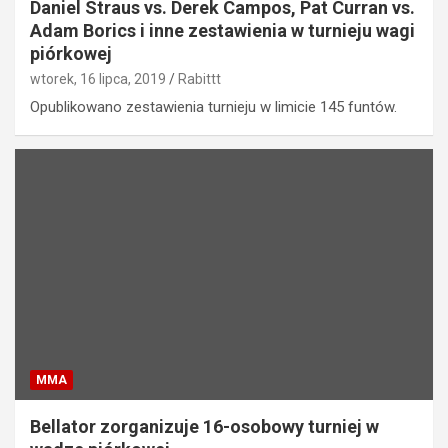
Daniel Straus vs. Derek Campos, Pat Curran vs.
Adam Borics i inne zestawienia w turnieju wagi
piórkowej
wtorek, 16 lipca, 2019
Rabittt
Opublikowano zestawienia turnieju w limicie 145 funtów.
MMA
Bellator zorganizuje 16-osobowy turniej w