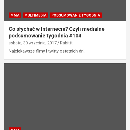
MMA
MULTIMEDIA
PODSUMOWANIE TYGODNIA
Co słychać w Internecie? Czyli medialne
podsumowanie tygodnia #104
sobota, 30 września, 2017
Rabittt
Najciekawsze filmy i twitty ostatnich dni.