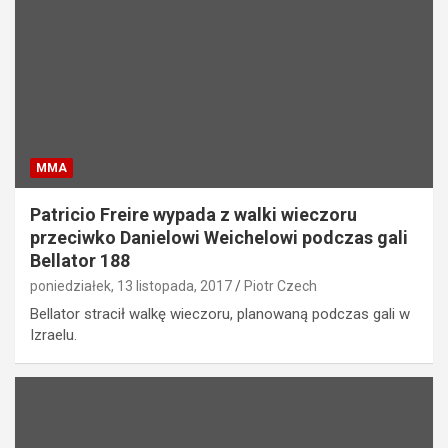
MMA
Patricio Freire wypada z walki wieczoru
przeciwko Danielowi Weichelowi podczas gali
Bellator 188
poniedziałek, 13 listopada, 2017
Piotr Czech
Bellator stracił walkę wieczoru, planowaną podczas gali w
Izraelu.