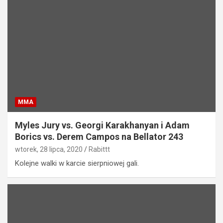
MMA
Myles Jury vs. Georgi Karakhanyan i Adam
Borics vs. Derem Campos na Bellator 243
wtorek, 28 lipca, 2020
Rabittt
Kolejne walki w karcie sierpniowej gali.