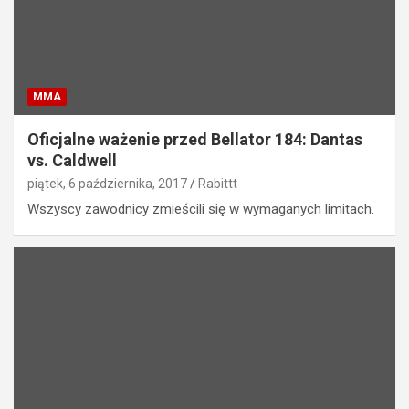
MMA
Oficjalne ważenie przed Bellator 184: Dantas
vs. Caldwell
piątek, 6 października, 2017
Rabittt
Wszyscy zawodnicy zmieścili się w wymaganych limitach.