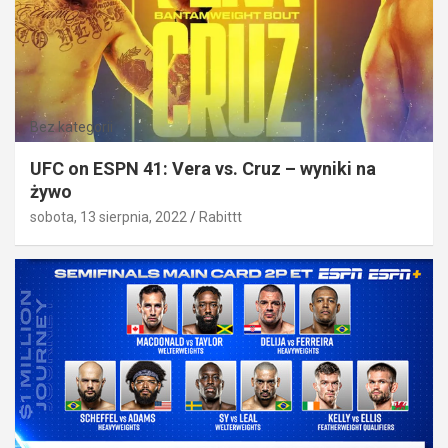
Bez kategorii
UFC on ESPN 41: Vera vs. Cruz – wyniki na
żywo
sobota, 13 sierpnia, 2022
Rabittt