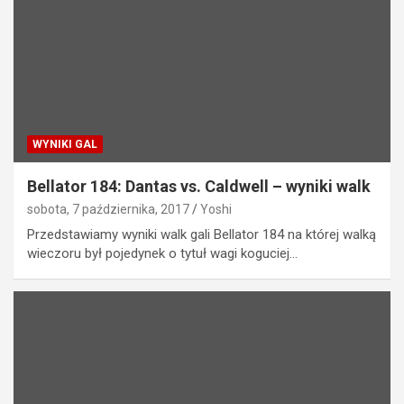
WYNIKI GAL
Bellator 184: Dantas vs. Caldwell – wyniki walk
sobota, 7 października, 2017
Yoshi
Przedstawiamy wyniki walk gali Bellator 184 na której walką
wieczoru był pojedynek o tytuł wagi koguciej…