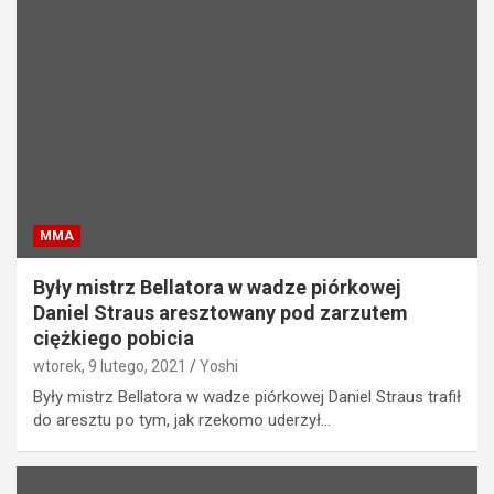
MMA
Były mistrz Bellatora w wadze piórkowej
Daniel Straus aresztowany pod zarzutem
ciężkiego pobicia
wtorek, 9 lutego, 2021
Yoshi
Były mistrz Bellatora w wadze piórkowej Daniel Straus trafił
do aresztu po tym, jak rzekomo uderzył…