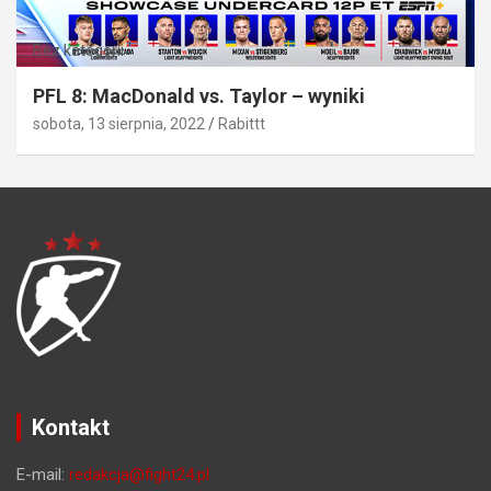
Bez kategorii
PFL 8: MacDonald vs. Taylor – wyniki
sobota, 13 sierpnia, 2022
Rabittt
Kontakt
E-mail:
redakcja@fight24.pl