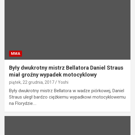
MMA
Były dwukrotny mistrz Bellatora Daniel Straus
miał groźny wypadek motocyklowy
piątek, 22 grudnia, 2017
Yoshi
Były dwukrotny mistrz Bellatora w wadze piórkowej, Daniel
Straus uległ bardzo ciężkiemu wypadkowi motocyklowemu
na Florydzie.…