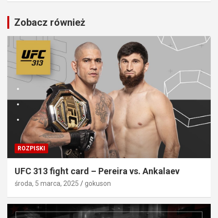
Zobacz również
ROZPISKI
UFC 313 fight card – Pereira vs. Ankalaev
środa, 5 marca, 2025
gokuson