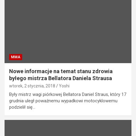
MMA
Nowe informacje na temat stanu zdrowia
byłego mistrza Bellatora Daniela Strausa
wtorek, 2 stycznia, 2018
Yoshi
Były mistrz wagi piórkowej Bellatora Daniel Straus, który 17
grudnia uległ poważnemu wypadkowi motocyklowemu
podzielił się…