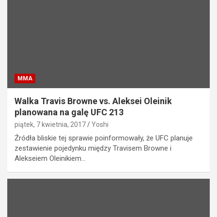
MMA
Walka Travis Browne vs. Aleksei Oleinik
planowana na galę UFC 213
piątek, 7 kwietnia, 2017
Yoshi
Źródła bliskie tej sprawie poinformowały, że UFC planuje
zestawienie pojedynku między Travisem Browne i
Alekseiem Oleinikiem…