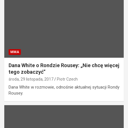
MMA
Dana White o Rondzie Rousey: „Nie chcę więcej
tego zobaczyć”
środa, 29 listopada, 2017
Piotr Czech
Dana White w rozmowie, odnośnie aktualnej sytuacji Rondy
Rousey.