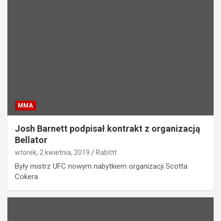
MMA
Josh Barnett podpisał kontrakt z organizacją
Bellator
wtorek, 2 kwietnia, 2019
Rabittt
Były mistrz UFC nowym nabytkiem organizacji Scotta
Cokera.