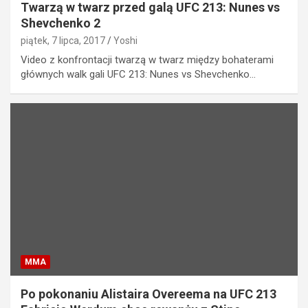
Twarzą w twarz przed galą UFC 213: Nunes vs
Shevchenko 2
piątek, 7 lipca, 2017
Yoshi
Video z konfrontacji twarzą w twarz między bohaterami
głównych walk gali UFC 213: Nunes vs Shevchenko…
MMA
Po pokonaniu Alistaira Overeema na UFC 213