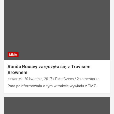
MMA
Ronda Rousey zaręczyła się z Travisem
Brownem
czwartek, 20 kwietnia, 2017
Piotr Czech
2 komentarze
Para poinformowała o tym w trakcie wywiadu z TMZ.