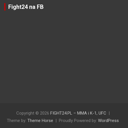
Fight24 na FB
Copyright © 2026
FIGHT24.PL – MMA i K-1, UFC
Theme by:
Theme Horse
Proudly Powered by:
WordPress