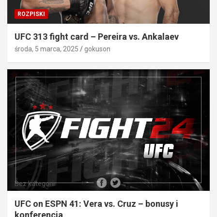
ROZPISKI
UFC 313 fight card – Pereira vs. Ankalaev
środa, 5 marca, 2025
gokuson
Bez kategorii
UFC on ESPN 41: Vera vs. Cruz – bonusy i
konferencja