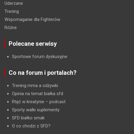
Uderzane
Trening
Wspomaganie dla Fighterów
Różne
Polecane serwisy
Sportowe forum dyskusyjne
Co na forum i portalach?
Trening mma a odżywki
Opinia na temat białka sfd
Rtęć w kreatynie
– podcast
Sporty walki suplementy
SFD białko smak
O co chodzi z SFD?