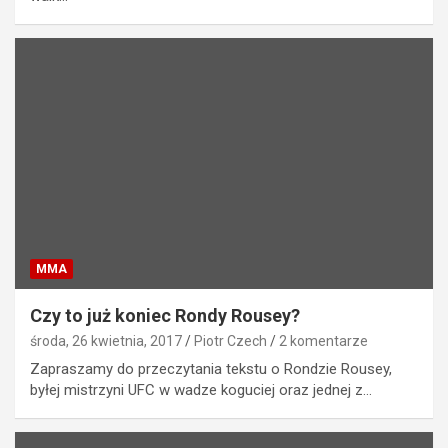
MMA
Czy to już koniec Rondy Rousey?
środa, 26 kwietnia, 2017
Piotr Czech
2 komentarze
Zapraszamy do przeczytania tekstu o Rondzie Rousey,
byłej mistrzyni UFC w wadze koguciej oraz jednej z…