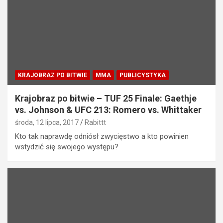
KRAJOBRAZ PO BITWIE
MMA
PUBLICYSTYKA
Krajobraz po bitwie – TUF 25 Finale: Gaethje
vs. Johnson & UFC 213: Romero vs. Whittaker
środa, 12 lipca, 2017
Rabittt
Kto tak naprawdę odniósł zwycięstwo a kto powinien
wstydzić się swojego występu?