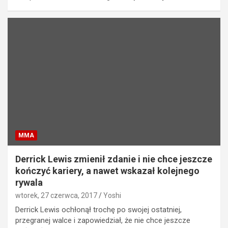
MMA
Derrick Lewis zmienił zdanie i nie chce jeszcze
kończyć kariery, a nawet wskazał kolejnego
rywala
wtorek, 27 czerwca, 2017
Yoshi
Derrick Lewis ochłonął trochę po swojej ostatniej,
przegranej walce i zapowiedział, że nie chce jeszcze