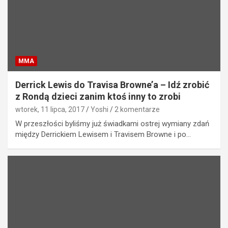
MMA
Derrick Lewis do Travisa Browne’a – Idź zrobić
z Rondą dzieci zanim ktoś inny to zrobi
wtorek, 11 lipca, 2017
Yoshi
2 komentarze
W przeszłości byliśmy już świadkami ostrej wymiany zdań
między Derrickiem Lewisem i Travisem Browne i po…