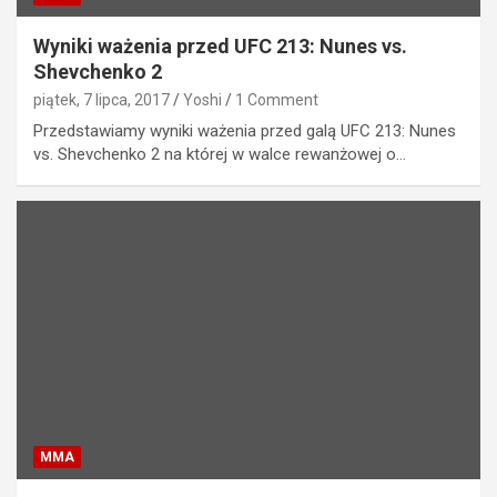
Wyniki ważenia przed UFC 213: Nunes vs.
Shevchenko 2
piątek, 7 lipca, 2017
Yoshi
1 Comment
Przedstawiamy wyniki ważenia przed galą UFC 213: Nunes
vs. Shevchenko 2 na której w walce rewanżowej o…
MMA