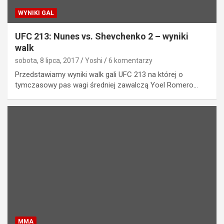
WYNIKI GAL
UFC 213: Nunes vs. Shevchenko 2 – wyniki
walk
sobota, 8 lipca, 2017
Yoshi
6 komentarzy
Przedstawiamy wyniki walk gali UFC 213 na której o
tymczasowy pas wagi średniej zawalczą Yoel Romero…
MMA