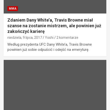
MMA
Zdaniem Dany White’a, Travis Browne miał
szanse na zostanie mistrzem, ale powinien już
zakończyć karierę
niedziela, 9 lipca, 2017
Yoshi
2 komentarze
Według prezydenta UFC Dany White’a, Travis Browne
powinien już sobie odpuścić i odejść na emeryturę.