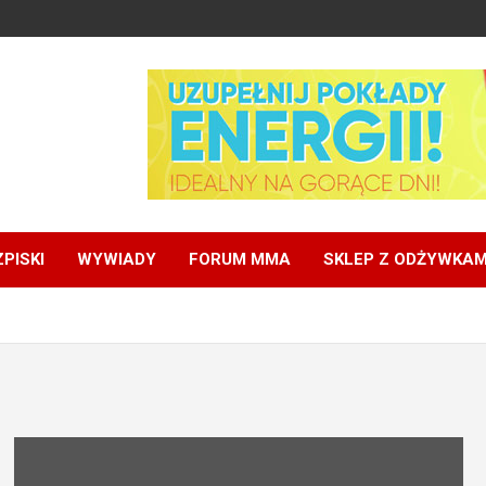
PISKI
WYWIADY
FORUM MMA
SKLEP Z ODŻYWKAM