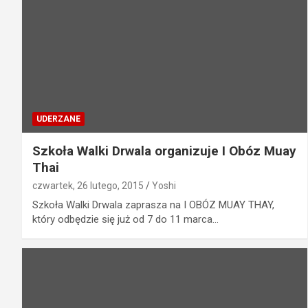
UDERZANE
Szkoła Walki Drwala organizuje I Obóz Muay
Thai
czwartek, 26 lutego, 2015
Yoshi
Szkoła Walki Drwala zaprasza na I OBÓZ MUAY THAY,
który odbędzie się już od 7 do 11 marca…