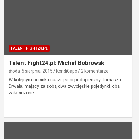
TALENT FIGHT24.PL
Talent Fight24.pl: Michał Bobrowski
środa, 5 sierpnia, 2015
KondiCapo
2 komentarze
W kolejnym odcinku naszej serii podopieczny Tomasza
Drwala, mający za sobą dwa zwycięskie pojedynki, oba
zakończone…