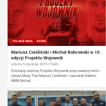
POLSKIE MMA
RÓŻNE
Mariusz Cieśliński i Michał Bobrowski w 10.
edycji Projektu Wojownik
sobota, 5 stycznia, 2019
Yoshi
Dziesiątą odsłonę Projektu Wojownik poprowadzą mistrz
świata Muay Thai Mariusz Cieśliński i zawodnik Babilon
MMA Michał…