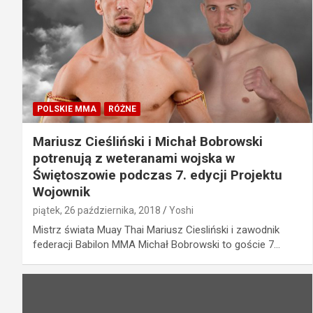
POLSKIE MMA
RÓŻNE
Mariusz Cieśliński i Michał Bobrowski
potrenują z weteranami wojska w
Świętoszowie podczas 7. edycji Projektu
Wojownik
piątek, 26 października, 2018
Yoshi
Mistrz świata Muay Thai Mariusz Ciesliński i zawodnik
federacji Babilon MMA Michał Bobrowski to goście 7…