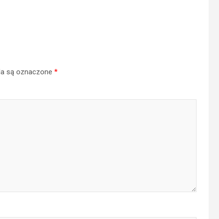
a są oznaczone
*