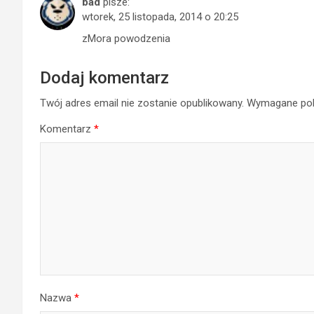
bad
pisze:
wtorek, 25 listopada, 2014 o 20:25
zMora powodzenia
Dodaj komentarz
Twój adres email nie zostanie opublikowany.
Wymagane pol
Komentarz
*
Nazwa
*