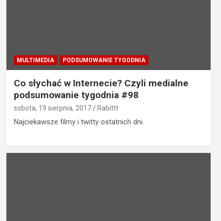
MULTIMEDIA
PODSUMOWANIE TYGODNIA
Co słychać w Internecie? Czyli medialne
podsumowanie tygodnia #98
sobota, 19 sierpnia, 2017
Rabittt
Najciekawsze filmy i twitty ostatnich dni.