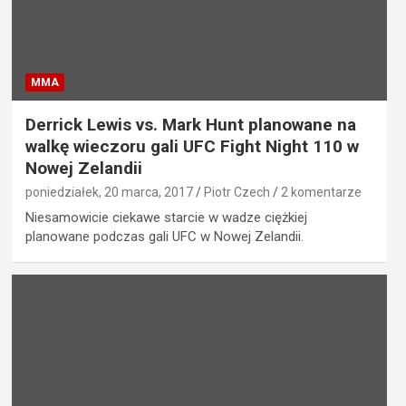
MMA
Derrick Lewis vs. Mark Hunt planowane na
walkę wieczoru gali UFC Fight Night 110 w
Nowej Zelandii
poniedziałek, 20 marca, 2017
Piotr Czech
2 komentarze
Niesamowicie ciekawe starcie w wadze ciężkiej
planowane podczas gali UFC w Nowej Zelandii.