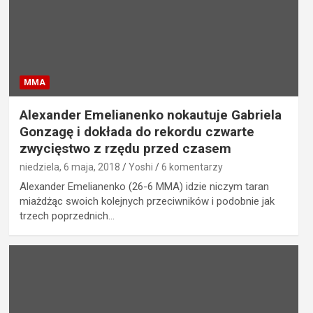
MMA
Alexander Emelianenko nokautuje Gabriela
Gonzagę i dokłada do rekordu czwarte
zwycięstwo z rzędu przed czasem
niedziela, 6 maja, 2018
Yoshi
6 komentarzy
Alexander Emelianenko (26-6 MMA) idzie niczym taran
miażdżąc swoich kolejnych przeciwników i podobnie jak
trzech poprzednich…