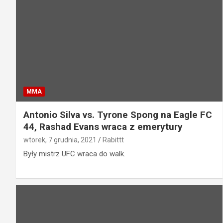
MMA
Antonio Silva vs. Tyrone Spong na Eagle FC
44, Rashad Evans wraca z emerytury
wtorek, 7 grudnia, 2021
Rabittt
Były mistrz UFC wraca do walk.