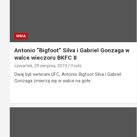
MMA
Antonio “Bigfoot” Silva i Gabriel Gonzaga w
walce wieczoru BKFC 8
czwartek, 29 sierpnia, 2019
Yoshi
Dwaj byli weterani UFC, Antonio Bigfoot Silva i Gabriel
Gonzaga zmierzą się w walce na gołe…