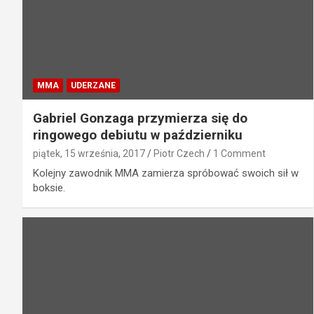
MMA
UDERZANE
Gabriel Gonzaga przymierza się do
ringowego debiutu w październiku
piątek, 15 września, 2017
Piotr Czech
1 Comment
Kolejny zawodnik MMA zamierza spróbować swoich sił w
boksie.