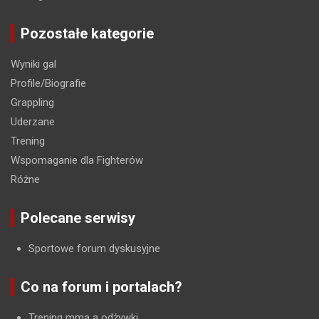
Pozostałe kategorie
Wyniki gal
Profile/Biografie
Grappling
Uderzane
Trening
Wspomaganie dla Fighterów
Różne
Polecane serwisy
Sportowe forum dyskusyjne
Co na forum i portalach?
Trening mma a odżywki