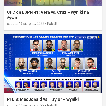
Bez kategorii
UFC on ESPN 41: Vera vs. Cruz – wyniki na
żywo
sobota, 13 sierpnia, 2022
Rabittt
Bez kategorii
PFL 8: MacDonald vs. Taylor – wyniki
sobota, 13 sierpnia, 2022
Rabittt