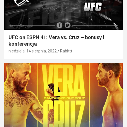
Bez kategorii
UFC on ESPN 41: Vera vs. Cruz – bonusy i
konferencja
niedziela, 14 sierpnia, 2022
Rabittt