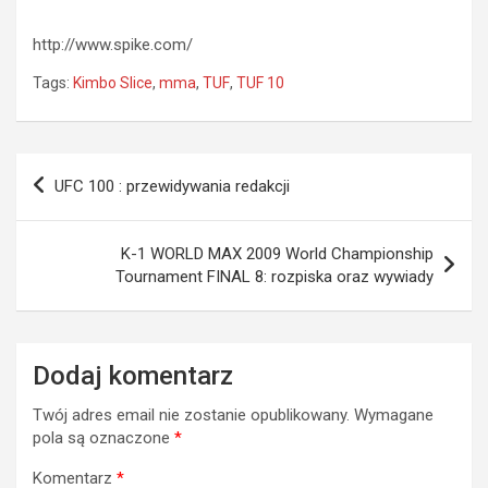
http://www.spike.com/
Tags:
Kimbo Slice
,
mma
,
TUF
,
TUF 10
Nawigacja
UFC 100 : przewidywania redakcji
wpisu
K-1 WORLD MAX 2009 World Championship
Tournament FINAL 8: rozpiska oraz wywiady
Dodaj komentarz
Twój adres email nie zostanie opublikowany.
Wymagane
pola są oznaczone
*
Komentarz
*