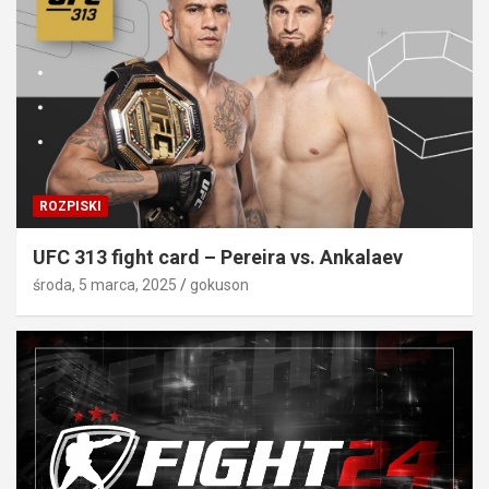
ROZPISKI
UFC 313 fight card – Pereira vs. Ankalaev
środa, 5 marca, 2025
gokuson