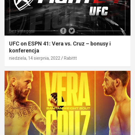
Bez kategorii
UFC on ESPN 41: Vera vs. Cruz – bonusy i
konferencja
niedziela, 14 sierpnia, 2022
Rabittt