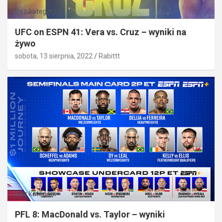
Bez kategorii
UFC on ESPN 41: Vera vs. Cruz – wyniki na
żywo
sobota, 13 sierpnia, 2022
Rabittt
Bez kategorii
PFL 8: MacDonald vs. Taylor – wyniki