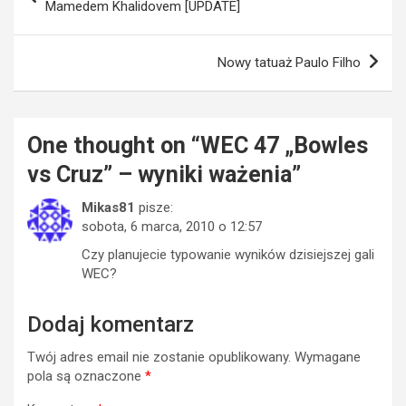
wpisu
Mamedem Khalidovem [UPDATE]
Nowy tatuaż Paulo Filho
One thought on “
WEC 47 „Bowles
vs Cruz” – wyniki ważenia
”
Mikas81
pisze:
sobota, 6 marca, 2010 o 12:57
Czy planujecie typowanie wyników dzisiejszej gali
WEC?
Dodaj komentarz
Twój adres email nie zostanie opublikowany.
Wymagane
pola są oznaczone
*