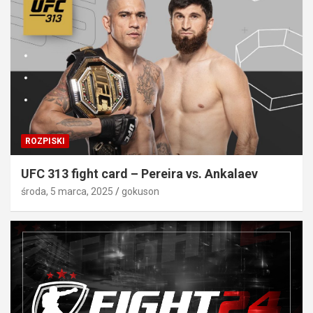
ROZPISKI
UFC 313 fight card – Pereira vs. Ankalaev
środa, 5 marca, 2025
gokuson