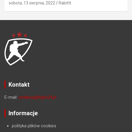
sobota, 13 sierpnia, 2022
Rabittt
Kontakt
E-mail:
redakcja@fight24.pl
Informacje
polityka plików cookies