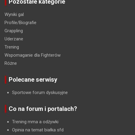
Pozostałe kategorie
Wyniki gal
Profile/Biografie
Grappling
Uderzane
Trening
Wspomaganie dla Fighterów
Różne
Polecane serwisy
Sportowe forum dyskusyjne
Co na forum i portalach?
Trening mma a odżywki
Opinia na temat białka sfd