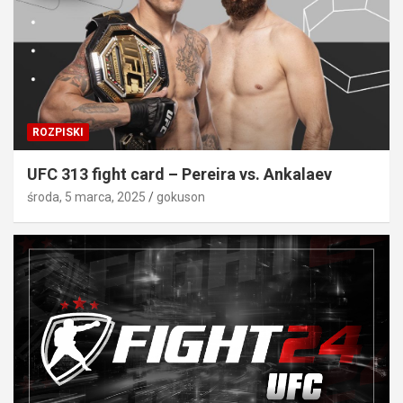
ROZPISKI
UFC 313 fight card – Pereira vs. Ankalaev
środa, 5 marca, 2025
gokuson