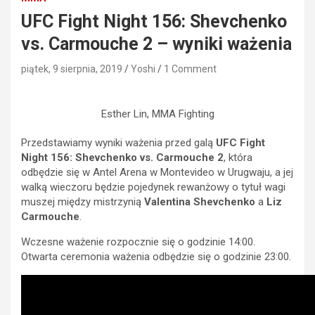
UFC Fight Night 156: Shevchenko
vs. Carmouche 2 – wyniki ważenia
piątek, 9 sierpnia, 2019
Yoshi
1 Comment
Esther Lin, MMA Fighting
Przedstawiamy wyniki ważenia przed galą
UFC Fight
Night 156: Shevchenko vs. Carmouche 2
, która
odbędzie się w Antel Arena w Montevideo w Urugwaju, a jej
walką wieczoru będzie pojedynek rewanżowy o tytuł wagi
muszej między mistrzynią
Valentina Shevchenko
a
Liz
Carmouche
.
Wczesne ważenie rozpocznie się o godzinie 14:00.
Otwarta ceremonia ważenia odbędzie się o godzinie 23:00.