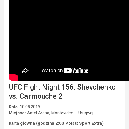
UFC Fight Night 156: Shevchenko
vs. Carmouche 2
Data:
10.08.2019
Miejsce:
Antel Arena, Montevideo – Urugwaj
Karta główna (godzina 2:00 Polsat Sport Extra)