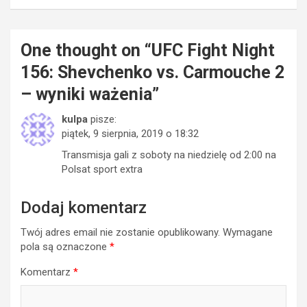
One thought on “
UFC Fight Night
156: Shevchenko vs. Carmouche 2
– wyniki ważenia
”
kulpa
pisze:
piątek, 9 sierpnia, 2019 o 18:32
Transmisja gali z soboty na niedzielę od 2:00 na
Polsat sport extra
Dodaj komentarz
Twój adres email nie zostanie opublikowany.
Wymagane
pola są oznaczone
*
Komentarz
*