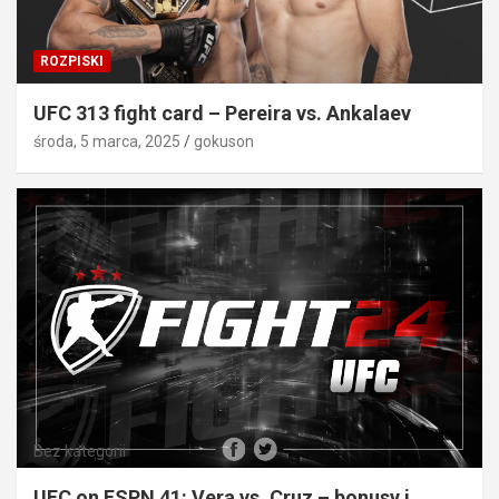
ROZPISKI
UFC 313 fight card – Pereira vs. Ankalaev
środa, 5 marca, 2025
gokuson
Bez kategorii
UFC on ESPN 41: Vera vs. Cruz – bonusy i