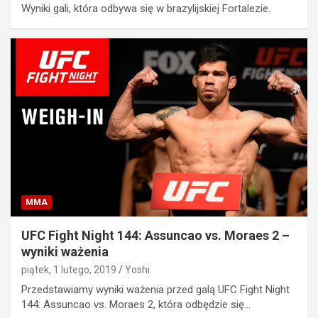
Wyniki gali, która odbywa się w brazylijskiej Fortalezie.
MMA
UFC Fight Night 144: Assuncao vs. Moraes 2 –
wyniki ważenia
piątek, 1 lutego, 2019
Yoshi
Przedstawiamy wyniki ważenia przed galą UFC Fight Night
144: Assuncao vs. Moraes 2, która odbędzie się…