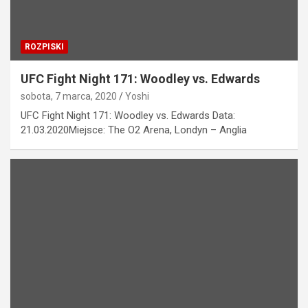
ROZPISKI
UFC Fight Night 171: Woodley vs. Edwards
sobota, 7 marca, 2020
Yoshi
UFC Fight Night 171: Woodley vs. Edwards Data:
21.03.2020Miejsce: The O2 Arena, Londyn – Anglia