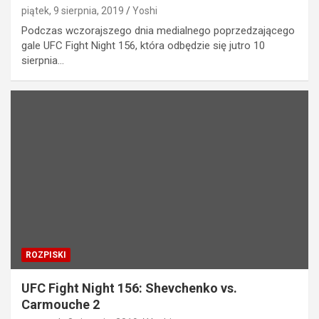
piątek, 9 sierpnia, 2019
Yoshi
Podczas wczorajszego dnia medialnego poprzedzającego
gale UFC Fight Night 156, która odbędzie się jutro 10
sierpnia…
ROZPISKI
UFC Fight Night 156: Shevchenko vs.
Carmouche 2