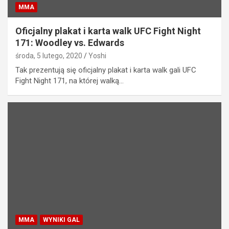
MMA
Oficjalny plakat i karta walk UFC Fight Night
171: Woodley vs. Edwards
środa, 5 lutego, 2020
Yoshi
Tak prezentują się oficjalny plakat i karta walk gali UFC
Fight Night 171, na której walką…
MMA
WYNIKI GAL