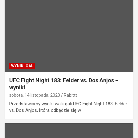
WYNIKI GAL
UFC Fight Night 183: Felder vs. Dos Anjos –
wyniki
sobota, 14 listopada, 2020
Rabittt
Przedstawiamy wyniki walk gali UFC Fight Night 183: Felder
vs. Dos Anjos, która odbędzie się w…