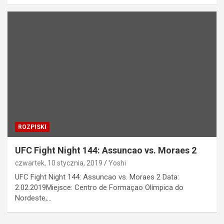
ROZPISKI
UFC Fight Night 144: Assuncao vs. Moraes 2
czwartek, 10 stycznia, 2019
Yoshi
UFC Fight Night 144: Assuncao vs. Moraes 2 Data:
2.02.2019Miejsce: Centro de Formaçao Olímpica do
Nordeste,…