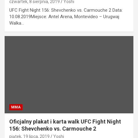
czwartek, 8 sierpnia, 2019
Yoshi
UFC Fight Night 156: Shevchenko vs. Carmouche 2 Data:
10.08.2019Miejsce: Antel Arena, Montevideo – Urugwaj
Walka…
MMA
Oficjalny plakat i karta walk UFC Fight Night
156: Shevchenko vs. Carmouche 2
piątek, 19 lipca, 2019
Yoshi