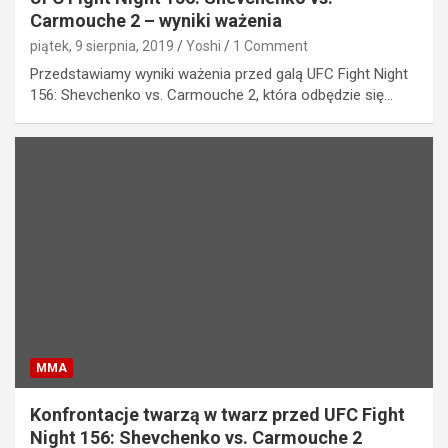
Carmouche 2 – wyniki ważenia
piątek, 9 sierpnia, 2019
Yoshi
1 Comment
Przedstawiamy wyniki ważenia przed galą UFC Fight Night
156: Shevchenko vs. Carmouche 2, która odbędzie się…
MMA
Konfrontacje twarzą w twarz przed UFC Fight
Night 156: Shevchenko vs. Carmouche 2