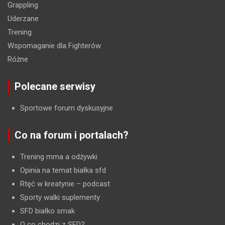
Grappling
Uderzane
Trening
Wspomaganie dla Fighterów
Różne
Polecane serwisy
Sportowe forum dyskusyjne
Co na forum i portalach?
Trening mma a odżywki
Opinia na temat białka sfd
Rtęć w kreatynie
– podcast
Sporty walki suplementy
SFD białko smak
O co chodzi z SFD?