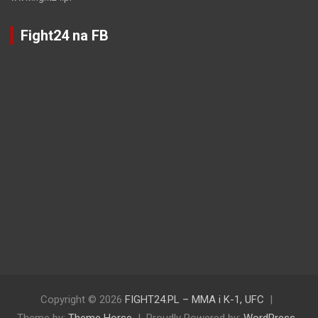
Fight24 na FB
Copyright © 2026
FIGHT24.PL – MMA i K-1, UFC