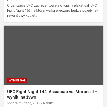
Organizacja UFC zaprezentowała oficjalny plakat gali UFC
Fight Night 156 na której walką wieczoru będzie pojedynek
rewanżowy kobiet…
WYNIKI GAL
UFC Fight Night 144: Assuncao vs. Moraes II –
wyniki na żywo
sobota, 2 lutego, 2019
Rabittt