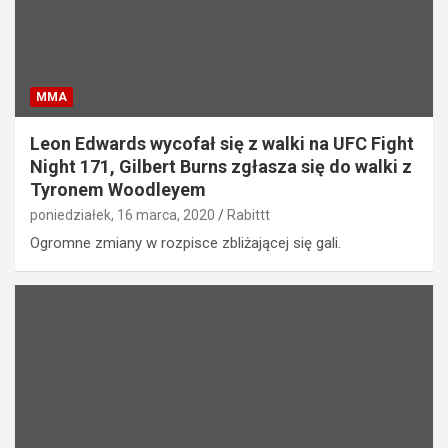
MMA
Leon Edwards wycofał się z walki na UFC Fight
Night 171, Gilbert Burns zgłasza się do walki z
Tyronem Woodleyem
poniedziałek, 16 marca, 2020
Rabittt
Ogromne zmiany w rozpisce zbliżającej się gali.