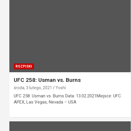
ROZPISKI
UFC 258: Usman vs. Burns
środa, 3 lutego, 2021
Yoshi
UFC 258: Usman vs. Burns Data: 13.02.2021Miejsce: UFC
APEX, Las Vegas, Nevada – USA