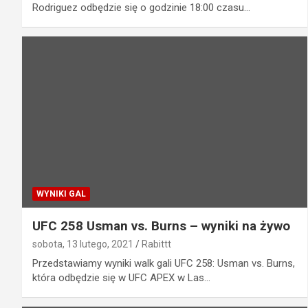
Rodriguez odbędzie się o godzinie 18:00 czasu…
WYNIKI GAL
UFC 258 Usman vs. Burns – wyniki na żywo
sobota, 13 lutego, 2021
Rabittt
Przedstawiamy wyniki walk gali UFC 258: Usman vs. Burns,
która odbędzie się w UFC APEX w Las…