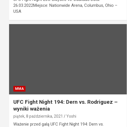
26.03.2022Miejsce: Nationwide Arena, Columbus, Ohio –
USA
MMA
UFC Fight Night 194: Dern vs. Rodriguez –
wyniki ważenia
piątek, 8 października, 2021
Yoshi
Ważenie przed galą UFC Fight Night 194: Dern vs.