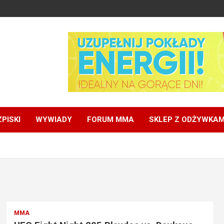
PISKI
WYWIADY
FORUM MMA
SKLEP Z ODŻYWKAM
MMA