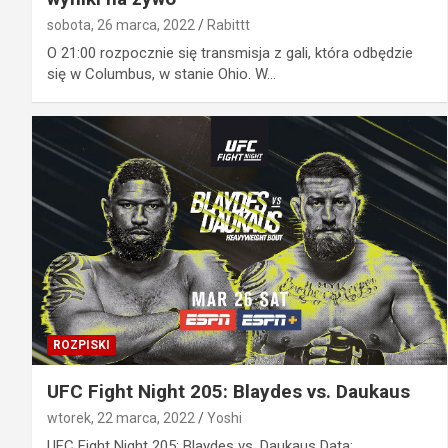
sobota, 26 marca, 2022
Rabittt
O 21:00 rozpocznie się transmisja z gali, która odbędzie
się w Columbus, w stanie Ohio. W…
ROZPISKI
UFC Fight Night 205: Blaydes vs. Daukaus
wtorek, 22 marca, 2022
Yoshi
UFC Fight Night 205: Blaydes vs. Daukaus Data: