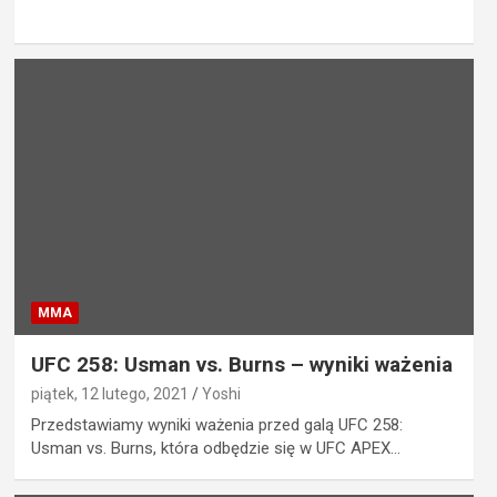
MMA
UFC 258: Usman vs. Burns – wyniki ważenia
piątek, 12 lutego, 2021
Yoshi
Przedstawiamy wyniki ważenia przed galą UFC 258:
Usman vs. Burns, która odbędzie się w UFC APEX…