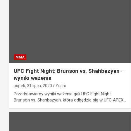
MMA
UFC Fight Night: Brunson vs. Shahbazyan –
wyniki ważenia
piątek, 31 lipca, 2020
Yoshi
Przedstawiamy wyniki ważenia gali UFC Fight Night:
Brunson vs. Shahbazyan, która odbędzie się w UFC APEX…