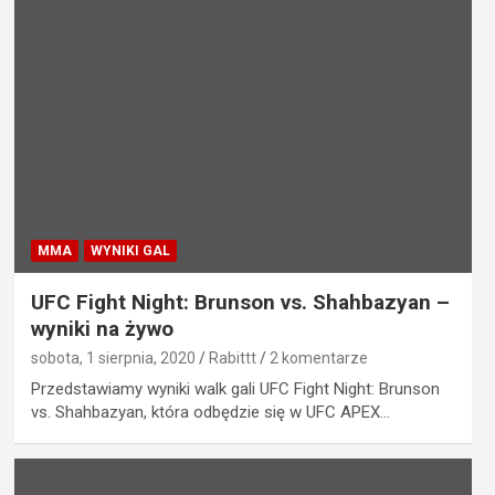
MMA
WYNIKI GAL
UFC Fight Night: Brunson vs. Shahbazyan –
wyniki na żywo
sobota, 1 sierpnia, 2020
Rabittt
2 komentarze
Przedstawiamy wyniki walk gali UFC Fight Night: Brunson
vs. Shahbazyan, która odbędzie się w UFC APEX…