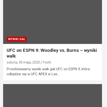
WYNIKI GAL
UFC on ESPN 9: Woodley vs. Burns – wyniki
walk
sobota, 30 maja, 2020
Yoshi
Przedstawiamy wyniki walk gali UFC on ESPN 9, która
odbędzie się w UFC APEX w Las…