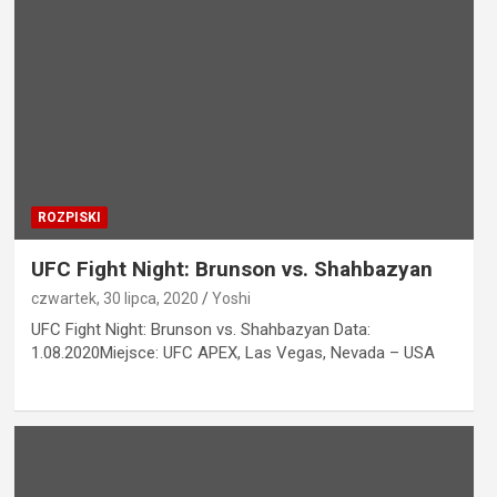
ROZPISKI
UFC Fight Night: Brunson vs. Shahbazyan
czwartek, 30 lipca, 2020
Yoshi
UFC Fight Night: Brunson vs. Shahbazyan Data:
1.08.2020Miejsce: UFC APEX, Las Vegas, Nevada – USA