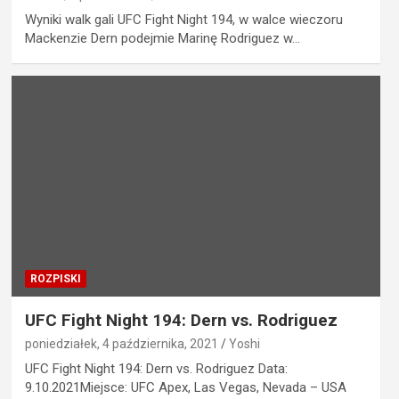
Wyniki walk gali UFC Fight Night 194, w walce wieczoru
Mackenzie Dern podejmie Marinę Rodriguez w…
ROZPISKI
UFC Fight Night 194: Dern vs. Rodriguez
poniedziałek, 4 października, 2021
Yoshi
UFC Fight Night 194: Dern vs. Rodriguez Data:
9.10.2021Miejsce: UFC Apex, Las Vegas, Nevada – USA