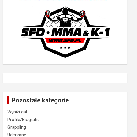
Pozostałe kategorie
Wyniki gal
Profile/Biografie
Grappling
Uderzane