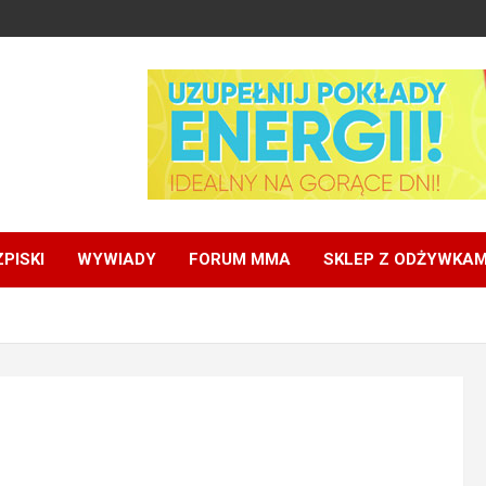
PISKI
WYWIADY
FORUM MMA
SKLEP Z ODŻYWKAM