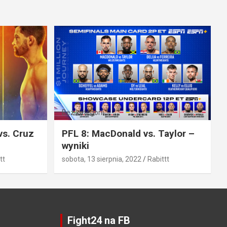
Bez kategorii
vs. Cruz
PFL 8: MacDonald vs. Taylor –
wyniki
tt
sobota, 13 sierpnia, 2022
Rabittt
Fight24 na FB