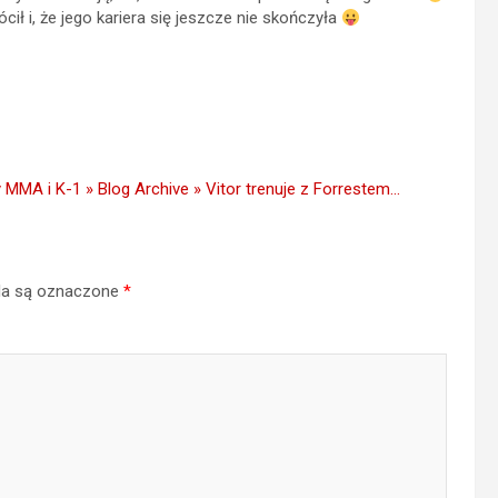
cił i, że jego kariera się jeszcze nie skończyła
 MMA i K-1 » Blog Archive » Vitor trenuje z Forrestem…
a są oznaczone
*