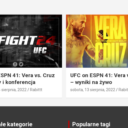
i
Bez kategorii
SPN 41: Vera vs. Cruz
UFC on ESPN 41: Vera 
 i konferencja
– wyniki na żywo
4 sierpnia, 2022
Rabittt
sobota, 13 sierpnia, 2022
Rabit
łe kategorie
Popularne tagi