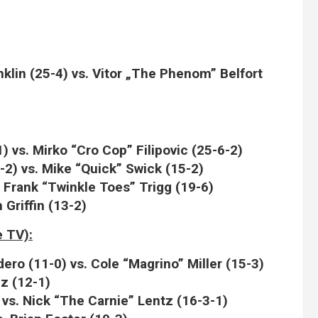
nklin (25-4) vs. Vitor „The Phenom” Belfort
) vs. Mirko “Cro Cop” Filipovic (25-6-2)
2) vs. Mike “Quick” Swick (15-2)
 Frank “Twinkle Toes” Trigg (19-6)
 Griffin (13-2)
 TV):
ero (11-0) vs. Cole “Magrino” Miller (15-3)
ez (12-1)
) vs. Nick “The Carnie” Lentz (16-3-1)