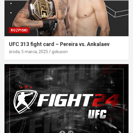
ROZPISKI
UFC 313 fight card – Pereira vs. Ankalaev
środa, 5 marca, 2025
gokuson