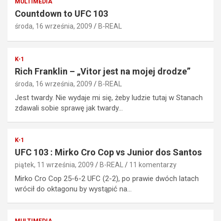
MULTIMEDIA
Countdown to UFC 103
środa, 16 września, 2009
B-REAL
K-1
Rich Franklin – „Vitor jest na mojej drodze”
środa, 16 września, 2009
B-REAL
Jest twardy. Nie wydaje mi się, żeby ludzie tutaj w Stanach
zdawali sobie sprawę jak twardy…
K-1
UFC 103 : Mirko Cro Cop vs Junior dos Santos
piątek, 11 września, 2009
B-REAL
11 komentarzy
Mirko Cro Cop 25-6-2 UFC (2-2), po prawie dwóch latach
wrócił do oktagonu by wystąpić na…
MULTIMEDIA