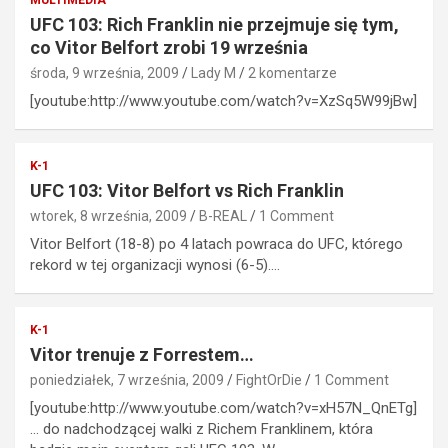
UFC 103: Rich Franklin nie przejmuje się tym,
co Vitor Belfort zrobi 19 września
środa, 9 września, 2009
Lady M
2 komentarze
[youtube:http://www.youtube.com/watch?v=XzSq5W99jBw]
K-1
UFC 103: Vitor Belfort vs Rich Franklin
wtorek, 8 września, 2009
B-REAL
1 Comment
Vitor Belfort (18-8) po 4 latach powraca do UFC, którego
rekord w tej organizacji wynosi (6-5).…
K-1
Vitor trenuje z Forrestem…
poniedziałek, 7 września, 2009
FightOrDie
1 Comment
[youtube:http://www.youtube.com/watch?v=xH57N_QnETg]
… do nadchodzącej walki z Richem Franklinem, która