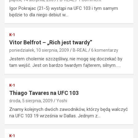
Igor Pokrajac (21-5) wystąpi na UFC 103 i tym samym
będzie to dla niego debiut w…
K-1
Vitor Belfrot – „Rich jest twardy”
poniedziałek, 10 sierpnia, 2009
B-REAL
6 komentarzy
Jestem cholernie szczęśliwy, nie mogę się doczekać by
tam wejść. Jest on bardzo twardym fajterem, silnym……
K-1
Thiago Tavares na UFC 103
środa, 5 sierpnia, 2009
Yoshi
Znamy kolejnych dwóch zawodników, którzy będą walczyć
na UFC 103 19 września w Dallas. Jednym z…
K-1