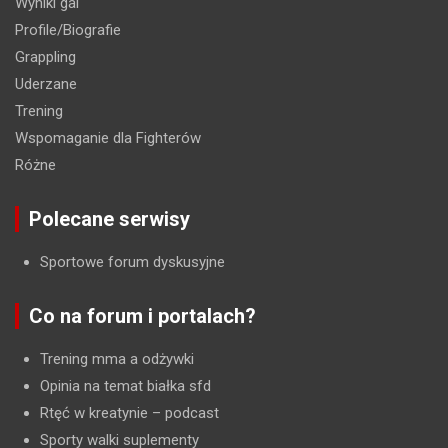
Wyniki gal
Profile/Biografie
Grappling
Uderzane
Trening
Wspomaganie dla Fighterów
Różne
Polecane serwisy
Sportowe forum dyskusyjne
Co na forum i portalach?
Trening mma a odżywki
Opinia na temat białka sfd
Rtęć w kreatynie
– podcast
Sporty walki suplementy