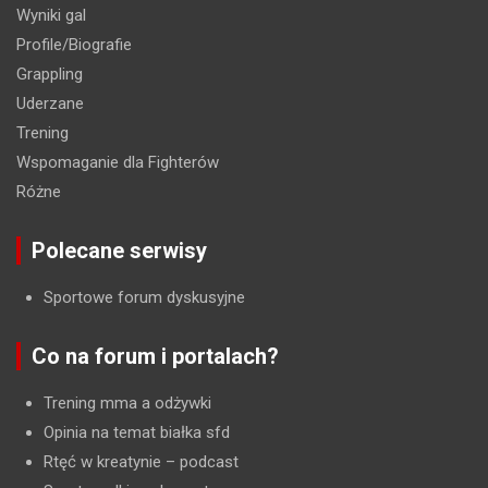
Wyniki gal
Profile/Biografie
Grappling
Uderzane
Trening
Wspomaganie dla Fighterów
Różne
Polecane serwisy
Sportowe forum dyskusyjne
Co na forum i portalach?
Trening mma a odżywki
Opinia na temat białka sfd
Rtęć w kreatynie
– podcast