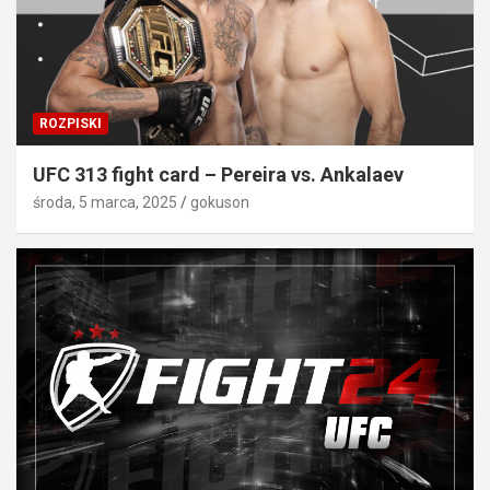
ROZPISKI
UFC 313 fight card – Pereira vs. Ankalaev
środa, 5 marca, 2025
gokuson