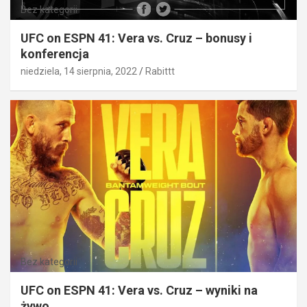
Bez kategorii
UFC on ESPN 41: Vera vs. Cruz – bonusy i
konferencja
niedziela, 14 sierpnia, 2022
Rabittt
Bez kategorii
UFC on ESPN 41: Vera vs. Cruz – wyniki na
żywo