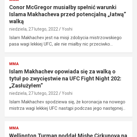
Conor McGregor musiałby spełnić warunki
Islama Makhacheva przed potencjalną „łatwą”
walką
niedziela, 27 lutego, 2022
Yoshi
Islam Makhachev jest na misji zdobycia mistrzowskiego
pasa wagi lekkiej UFC, ale nie miałby nic przeciwko…
MMA
Islam Makhachev opowiada się za walką o
tytuł po zwycięstwie na UFC Fight Night 202:
„Zasłużyłem”
niedziela, 27 lutego, 2022
Yoshi
Islam Makhachev spodziewa się, że koronacja na nowego
mistrza wagi lekkiej UFC nastąpi podczas jego następnej…
MMA
Wellington Turman poddał Mishę Cirkunova na