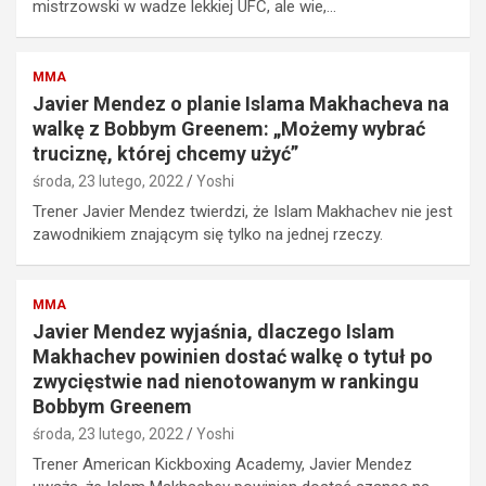
mistrzowski w wadze lekkiej UFC, ale wie,…
MMA
Javier Mendez o planie Islama Makhacheva na
walkę z Bobbym Greenem: „Możemy wybrać
truciznę, której chcemy użyć”
środa, 23 lutego, 2022
Yoshi
Trener Javier Mendez twierdzi, że Islam Makhachev nie jest
zawodnikiem znającym się tylko na jednej rzeczy.
MMA
Javier Mendez wyjaśnia, dlaczego Islam
Makhachev powinien dostać walkę o tytuł po
zwycięstwie nad nienotowanym w rankingu
Bobbym Greenem
środa, 23 lutego, 2022
Yoshi
Trener American Kickboxing Academy, Javier Mendez