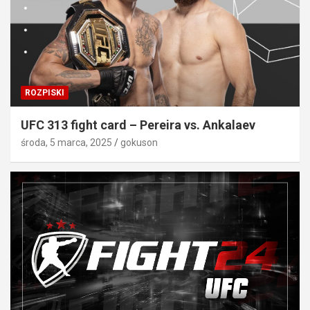
ROZPISKI
UFC 313 fight card – Pereira vs. Ankalaev
środa, 5 marca, 2025
gokuson