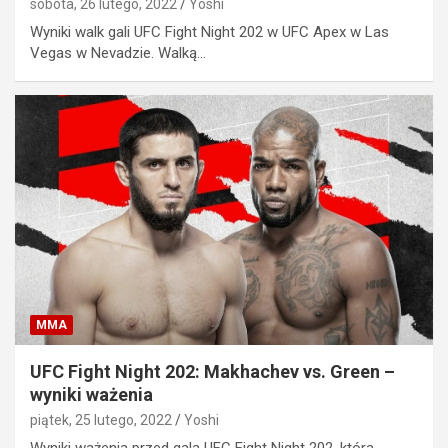
sobota, 26 lutego, 2022
Yoshi
Wyniki walk gali UFC Fight Night 202 w UFC Apex w Las
Vegas w Nevadzie. Walką…
MMA
UFC Fight Night 202: Makhachev vs. Green –
wyniki ważenia
piątek, 25 lutego, 2022
Yoshi