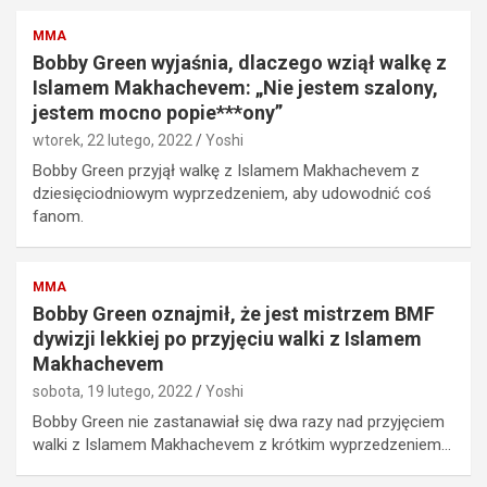
MMA
Bobby Green wyjaśnia, dlaczego wziął walkę z
Islamem Makhachevem: „Nie jestem szalony,
jestem mocno popie***ony”
wtorek, 22 lutego, 2022
Yoshi
Bobby Green przyjął walkę z Islamem Makhachevem z
dziesięciodniowym wyprzedzeniem, aby udowodnić coś
fanom.
MMA
Bobby Green oznajmił, że jest mistrzem BMF
dywizji lekkiej po przyjęciu walki z Islamem
Makhachevem
sobota, 19 lutego, 2022
Yoshi
Bobby Green nie zastanawiał się dwa razy nad przyjęciem
walki z Islamem Makhachevem z krótkim wyprzedzeniem…