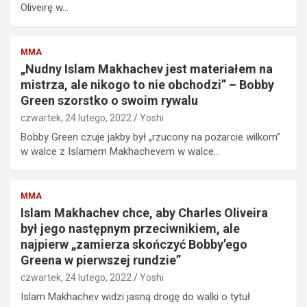
Oliveirę w…
MMA
„Nudny Islam Makhachev jest materiałem na
mistrza, ale nikogo to nie obchodzi” – Bobby
Green szorstko o swoim rywalu
czwartek, 24 lutego, 2022
Yoshi
Bobby Green czuje jakby był „rzucony na pożarcie wilkom”
w walce z Islamem Makhachevem w walce…
MMA
Islam Makhachev chce, aby Charles Oliveira
był jego następnym przeciwnikiem, ale
najpierw „zamierza skończyć Bobby’ego
Greena w pierwszej rundzie”
czwartek, 24 lutego, 2022
Yoshi
Islam Makhachev widzi jasną drogę do walki o tytuł