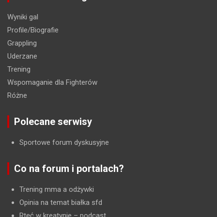
Wyniki gal
Profile/Biografie
Grappling
Uderzane
Trening
Wspomaganie dla Fighterów
Różne
Polecane serwisy
Sportowe forum dyskusyjne
Co na forum i portalach?
Trening mma a odżywki
Opinia na temat białka sfd
Rtęć w kreatynie
– podcast