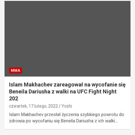
MMA
Islam Makhachev zareagował na wycofanie się
Beneila Dariusha z walki na UFC Fight Night
202
czwartek, 17 lutego, 2022
Yoshi
Islam Makhachev przesłał życzenia szybkiego powrotu do
zdrowia po wycofaniu się Beneila Dariusha z ich walki…