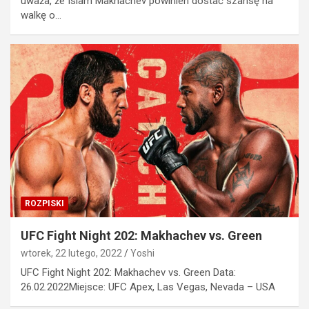
uważa, że Islam Makhachev powinien dostać szansę na
walkę o…
ROZPISKI
UFC Fight Night 202: Makhachev vs. Green
wtorek, 22 lutego, 2022
Yoshi
UFC Fight Night 202: Makhachev vs. Green Data:
26.02.2022Miejsce: UFC Apex, Las Vegas, Nevada – USA