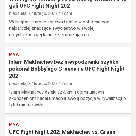
gali UFC Fight Night 202
niedziela, 27 lutego, 2022
Yoshi
Wellington Turman zapewnił sobie w sobotnią noc
najbardziej znaczące zwycięstwo w swojej
dotychczasowej karierze, zmuszając do…
MMA
Islam Makhachev bez niespodzianki szybko
pokonał Bobby’ego Greena na UFC Fight Night
202
niedziela, 27 lutego, 2022
Yoshi
Islam Makhachev dzięki szybkim i dominującym
skończeniom nadal umacnia swoją pozycję w rywalizacji o
tytuł mistrzowski…
MMA
UFC Fight Night 202: Makhachev vs. Green –