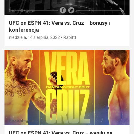
Bez kategorii
UFC on ESPN 41: Vera vs. Cruz – bonusy i
konferencja
niedziela, 14 sierpnia, 2022
Rabittt
Bez kategorii
UFC on ESPN 41: Vera vs. Cruz – wyniki na