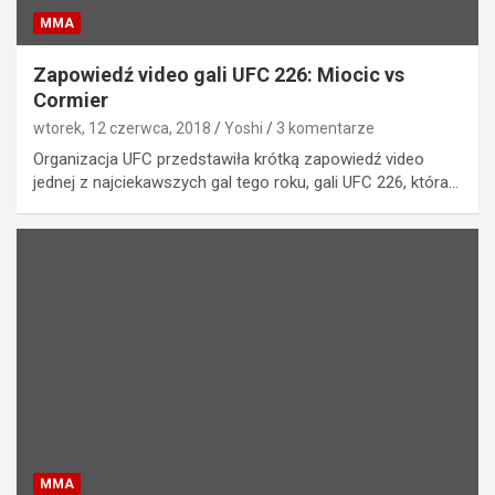
MMA
Zapowiedź video gali UFC 226: Miocic vs
Cormier
wtorek, 12 czerwca, 2018
Yoshi
3 komentarze
Organizacja UFC przedstawiła krótką zapowiedź video
jednej z najciekawszych gal tego roku, gali UFC 226, która…
MMA