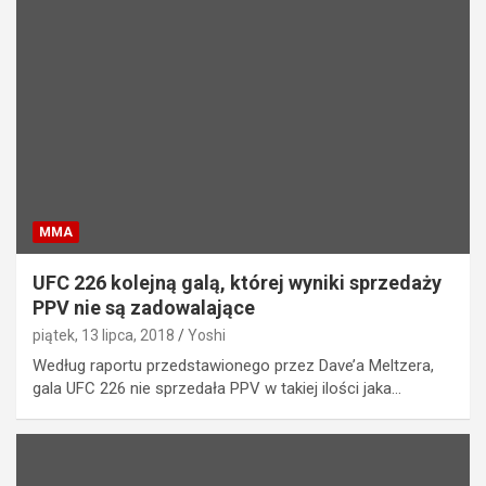
MMA
UFC 226 kolejną galą, której wyniki sprzedaży
PPV nie są zadowalające
piątek, 13 lipca, 2018
Yoshi
Według raportu przedstawionego przez Dave’a Meltzera,
gala UFC 226 nie sprzedała PPV w takiej ilości jaka…