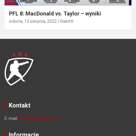
Bez kategorii
PFL 8: MacDonald vs. Taylor – wyniki
sobota, 13 sierpnia, 2022
Rabittt
Kontakt
E-mail:
redakcja@fight24.pl
Informacje