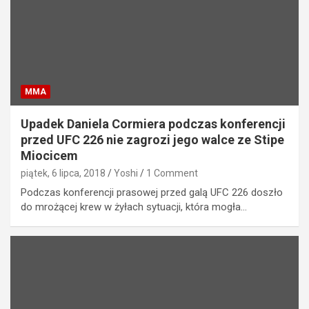
MMA
Upadek Daniela Cormiera podczas konferencji
przed UFC 226 nie zagrozi jego walce ze Stipe
Miocicem
piątek, 6 lipca, 2018
Yoshi
1 Comment
Podczas konferencji prasowej przed galą UFC 226 doszło
do mrożącej krew w żyłach sytuacji, która mogła…