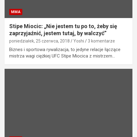
MMA
Stipe Miocic: „Nie jestem tu po to, żeby się
zaprzyjaźnić, jestem tutaj, by walczyć”
poniedziałek, 25 czerwca, 2018
Yoshi
3 komentarze
Biznes i sportowa rywalizacja, to jedyne relacje łączące
mistrza wagi ciężkiej UFC Stipe Miocica z mistrzem…