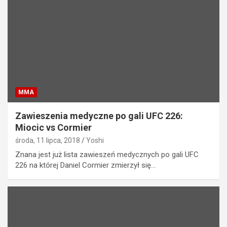
MMA
Zawieszenia medyczne po gali UFC 226:
Miocic vs Cormier
środa, 11 lipca, 2018
Yoshi
Znana jest już lista zawieszeń medycznych po gali UFC
226 na której Daniel Cormier zmierzył się…