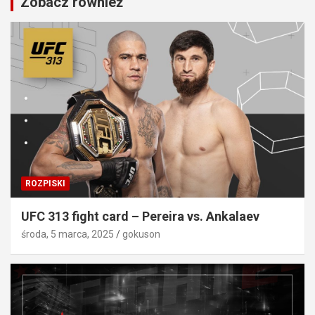
Zobacz również
ROZPISKI
UFC 313 fight card – Pereira vs. Ankalaev
środa, 5 marca, 2025
gokuson