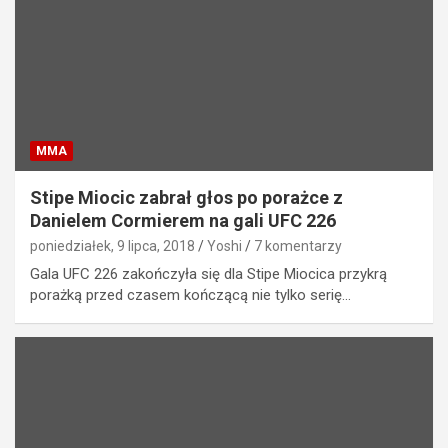
MMA
Stipe Miocic zabrał głos po porażce z
Danielem Cormierem na gali UFC 226
poniedziałek, 9 lipca, 2018
Yoshi
7 komentarzy
Gala UFC 226 zakończyła się dla Stipe Miocica przykrą
porażką przed czasem kończącą nie tylko serię…