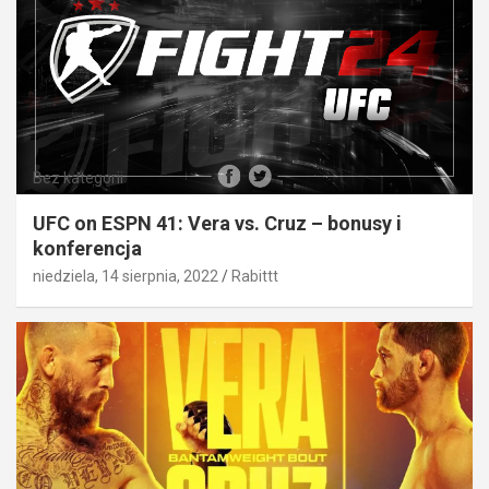
Bez kategorii
UFC on ESPN 41: Vera vs. Cruz – bonusy i
konferencja
niedziela, 14 sierpnia, 2022
Rabittt