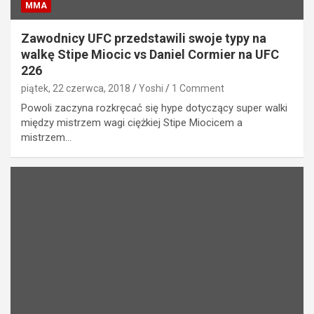
MMA
Zawodnicy UFC przedstawili swoje typy na
walkę Stipe Miocic vs Daniel Cormier na UFC
226
piątek, 22 czerwca, 2018
Yoshi
1 Comment
Powoli zaczyna rozkręcać się hype dotyczący super walki
między mistrzem wagi ciężkiej Stipe Miocicem a
mistrzem…