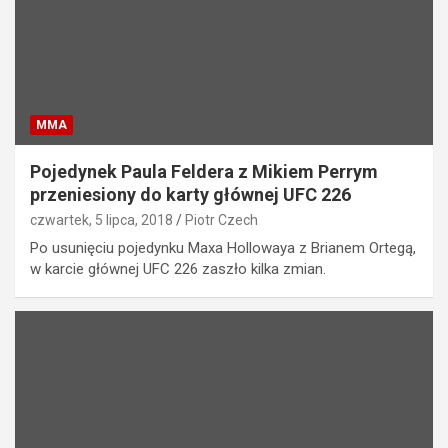
MMA
Pojedynek Paula Feldera z Mikiem Perrym
przeniesiony do karty głównej UFC 226
czwartek, 5 lipca, 2018
Piotr Czech
Po usunięciu pojedynku Maxa Hollowaya z Brianem Ortegą,
w karcie głównej UFC 226 zaszło kilka zmian.