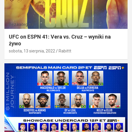
Bez kategorii
UFC on ESPN 41: Vera vs. Cruz – wyniki na
żywo
sobota, 13 sierpnia, 2022
Rabittt