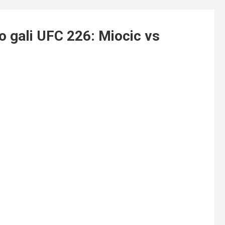
 gali UFC 226: Miocic vs