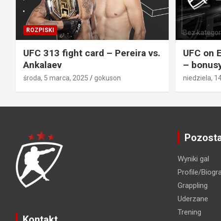
ROZPISKI
Bez kategori
UFC 313 fight card – Pereira vs.
UFC on E
Ankalaev
– bonusy
środa, 5 marca, 2025
gokuson
niedziela, 1
Pozosta
Wyniki gal
Profile/Biogra
Grappling
Uderzane
Trening
Kontakt