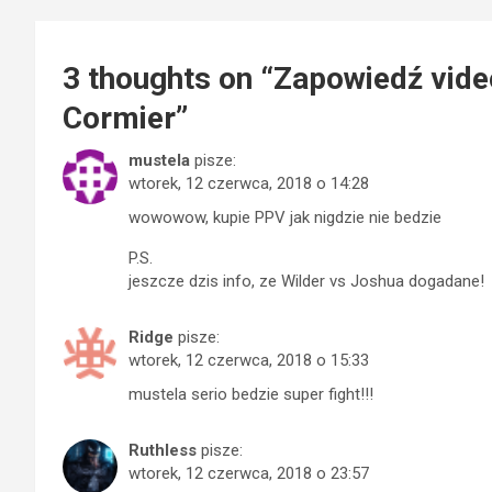
3 thoughts on “
Zapowiedź video
Cormier
”
mustela
pisze:
wtorek, 12 czerwca, 2018 o 14:28
wowowow, kupie PPV jak nigdzie nie bedzie
P.S.
jeszcze dzis info, ze Wilder vs Joshua dogadane!
Ridge
pisze:
wtorek, 12 czerwca, 2018 o 15:33
mustela serio bedzie super fight!!!
Ruthless
pisze:
wtorek, 12 czerwca, 2018 o 23:57