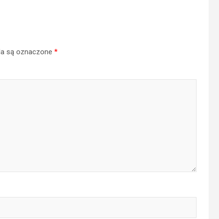
a są oznaczone
*