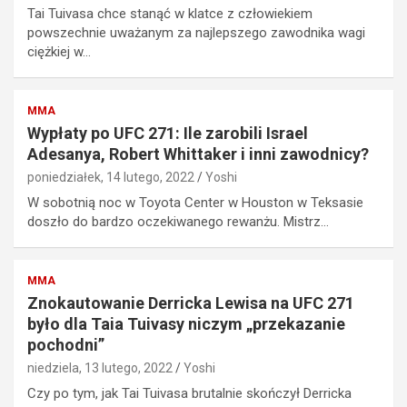
Tai Tuivasa chce stanąć w klatce z człowiekiem
powszechnie uważanym za najlepszego zawodnika wagi
ciężkiej w…
MMA
Wypłaty po UFC 271: Ile zarobili Israel
Adesanya, Robert Whittaker i inni zawodnicy?
poniedziałek, 14 lutego, 2022
Yoshi
W sobotnią noc w Toyota Center w Houston w Teksasie
doszło do bardzo oczekiwanego rewanżu. Mistrz…
MMA
Znokautowanie Derricka Lewisa na UFC 271
było dla Taia Tuivasy niczym „przekazanie
pochodni”
niedziela, 13 lutego, 2022
Yoshi
Czy po tym, jak Tai Tuivasa brutalnie skończył Derricka