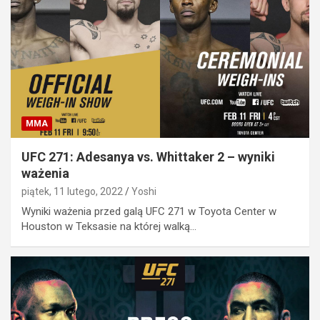
MMA
UFC 271: Adesanya vs. Whittaker 2 – wyniki
ważenia
piątek, 11 lutego, 2022
Yoshi
Wyniki ważenia przed galą UFC 271 w Toyota Center w
Houston w Teksasie na której walką…