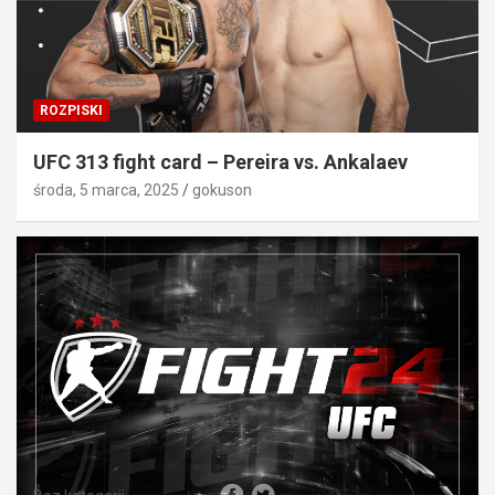
ROZPISKI
UFC 313 fight card – Pereira vs. Ankalaev
środa, 5 marca, 2025
gokuson