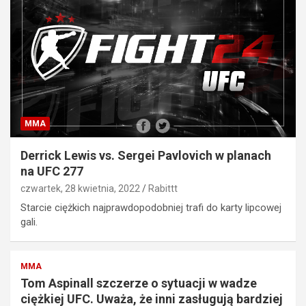
MMA
Derrick Lewis vs. Sergei Pavlovich w planach
na UFC 277
czwartek, 28 kwietnia, 2022
Rabittt
Starcie ciężkich najprawdopodobniej trafi do karty lipcowej
gali.
MMA
Tom Aspinall szczerze o sytuacji w wadze
ciężkiej UFC. Uważa, że inni zasługują bardziej