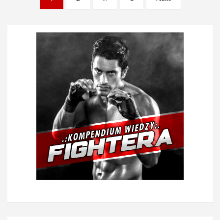
wpisów