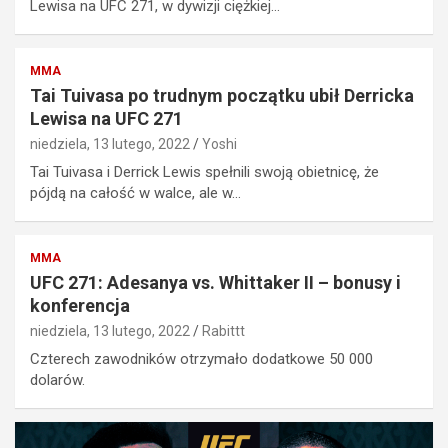
Lewisa na UFC 271, w dywizji ciężkiej…
MMA
Tai Tuivasa po trudnym początku ubił Derricka
Lewisa na UFC 271
niedziela, 13 lutego, 2022
Yoshi
Tai Tuivasa i Derrick Lewis spełnili swoją obietnicę, że
pójdą na całość w walce, ale w…
MMA
UFC 271: Adesanya vs. Whittaker II – bonusy i
konferencja
niedziela, 13 lutego, 2022
Rabittt
Czterech zawodników otrzymało dodatkowe 50 000
dolarów.