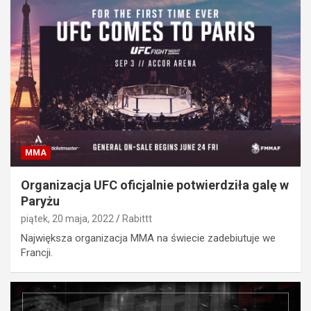
MMA
Organizacja UFC oficjalnie potwierdziła galę w
Paryżu
piątek, 20 maja, 2022
Rabittt
Największa organizacja MMA na świecie zadebiutuje we
Francji.