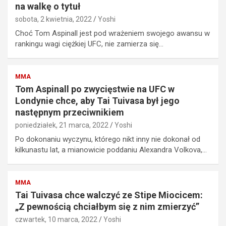
na walkę o tytuł
sobota, 2 kwietnia, 2022
Yoshi
Choć Tom Aspinall jest pod wrażeniem swojego awansu w
rankingu wagi ciężkiej UFC, nie zamierza się…
MMA
Tom Aspinall po zwycięstwie na UFC w
Londynie chce, aby Tai Tuivasa był jego
następnym przeciwnikiem
poniedziałek, 21 marca, 2022
Yoshi
Po dokonaniu wyczynu, którego nikt inny nie dokonał od
kilkunastu lat, a mianowicie poddaniu Alexandra Volkova,…
MMA
Tai Tuivasa chce walczyć ze Stipe Miocicem:
„Z pewnością chciałbym się z nim zmierzyć”
czwartek, 10 marca, 2022
Yoshi