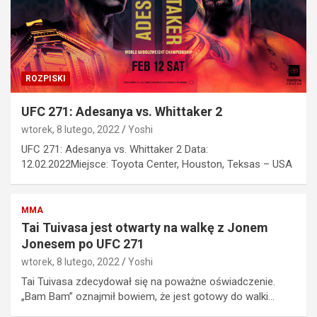
ROZPISKI
UFC 271: Adesanya vs. Whittaker 2
wtorek, 8 lutego, 2022
Yoshi
UFC 271: Adesanya vs. Whittaker 2 Data:
12.02.2022Miejsce: Toyota Center, Houston, Teksas – USA
MMA
Tai Tuivasa jest otwarty na walkę z Jonem
Jonesem po UFC 271
wtorek, 8 lutego, 2022
Yoshi
Tai Tuivasa zdecydował się na poważne oświadczenie.
„Bam Bam” oznajmił bowiem, że jest gotowy do walki…