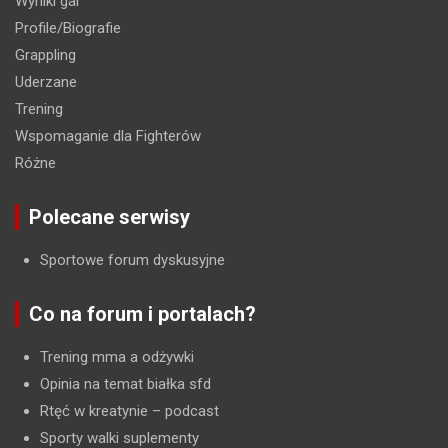
Wyniki gal
Profile/Biografie
Grappling
Uderzane
Trening
Wspomaganie dla Fighterów
Różne
Polecane serwisy
Sportowe forum dyskusyjne
Co na forum i portalach?
Trening mma a odżywki
Opinia na temat białka sfd
Rtęć w kreatynie
– podcast
Sporty walki suplementy