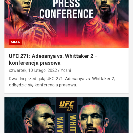
MMA
UFC 271: Adesanya vs. Whittaker 2 –
konferencja prasowa
czwartek, 10 lutego, 2022
Yoshi
Dwa dni przed galą UFC 271: Adesanya vs. Whittaker 2,
odbędzie się konferencja prasowa.