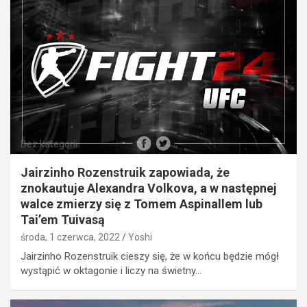
Bez kategorii
Jairzinho Rozenstruik zapowiada, że
znokautuje Alexandra Volkova, a w następnej
walce zmierzy się z Tomem Aspinallem lub
Tai’em Tuivasą
środa, 1 czerwca, 2022
Yoshi
Jairzinho Rozenstruik cieszy się, że w końcu będzie mógł
wystąpić w oktagonie i liczy na świetny…