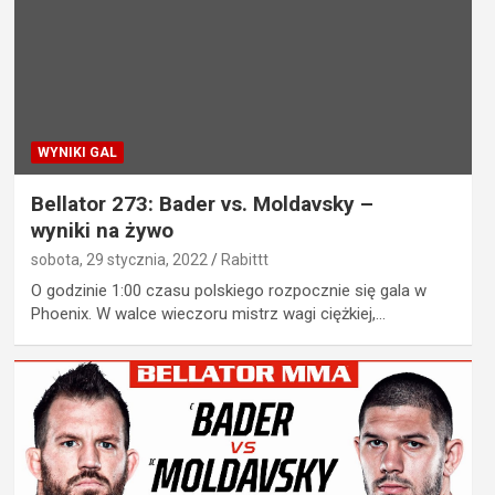
WYNIKI GAL
Bellator 273: Bader vs. Moldavsky –
wyniki na żywo
sobota, 29 stycznia, 2022
Rabittt
O godzinie 1:00 czasu polskiego rozpocznie się gala w
Phoenix. W walce wieczoru mistrz wagi ciężkiej,…