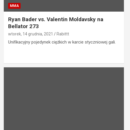
MMA
Ryan Bader vs. Valentin Moldavsky na
Bellator 273
wtorek, 14 grudnia, 2021
Rabittt
Unifikacyjny pojedynek ciężkich w karcie styczniowej gali.