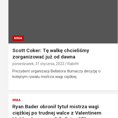
MMA
Scott Coker: Tę walkę chcieliśmy
zorganizować już od dawna
poniedziałek, 31 stycznia, 2022
Rabittt
Prezydent organizacji Bellatora tłumaczy decyzję o
kolejnym rywalu mistrza wagi ciężkiej.
MMA
Ryan Bader obronił tytuł mistrza wagi
ciężkiej po trudnej walce z Valentinem