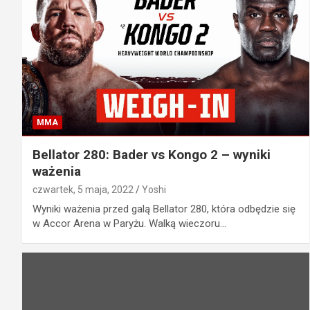
MMA
Bellator 280: Bader vs Kongo 2 – wyniki
ważenia
czwartek, 5 maja, 2022
Yoshi
Wyniki ważenia przed galą Bellator 280, która odbędzie się
w Accor Arena w Paryżu. Walką wieczoru…