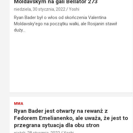
Moldavskym na gali Bellator 273
niedziela, 30 stycznia, 2022
Yoshi
Ryan Bader był o włos od skończenia Valentina
Moldavsky’ego na początku walki, ale Rosjanin stawił
duży…
MMA
Ryan Bader jest otwarty na rewanż z
Fedorem Emelianenko, ale uważa, że jest to
przegrana sytuacja dla obu stron