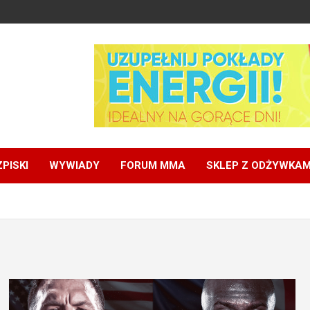
PISKI
WYWIADY
FORUM MMA
SKLEP Z ODŻYWKAM