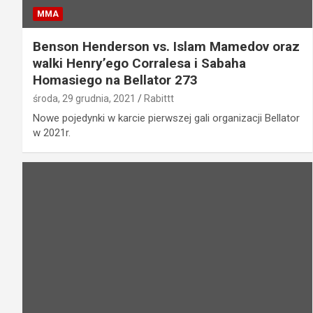
MMA
Benson Henderson vs. Islam Mamedov oraz
walki Henry’ego Corralesa i Sabaha
Homasiego na Bellator 273
środa, 29 grudnia, 2021
Rabittt
Nowe pojedynki w karcie pierwszej gali organizacji Bellator
w 2021r.