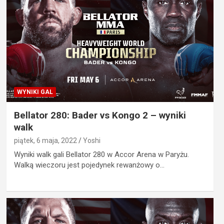
WYNIKI GAL
Bellator 280: Bader vs Kongo 2 – wyniki
walk
piątek, 6 maja, 2022
Yoshi
Wyniki walk gali Bellator 280 w Accor Arena w Paryżu.
Walką wieczoru jest pojedynek rewanżowy o…