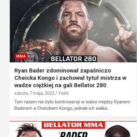
MMA
Ryan Bader zdominował zapaśniczo
Cheicka Kongo i zachował tytuł mistrza w
wadze ciężkiej na gali Bellator 280
sobota, 7 maja, 2022
Yoshi
Tym razem nie było kontrowersji w walce między Ryanem
Baderem a Cheickiem Kongo, jednak ich walka…