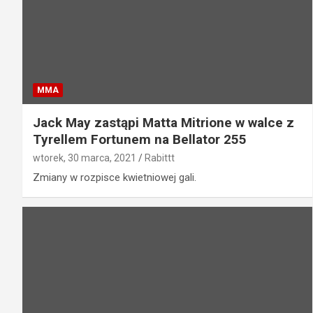
MMA
Jack May zastąpi Matta Mitrione w walce z
Tyrellem Fortunem na Bellator 255
wtorek, 30 marca, 2021
Rabittt
Zmiany w rozpisce kwietniowej gali.