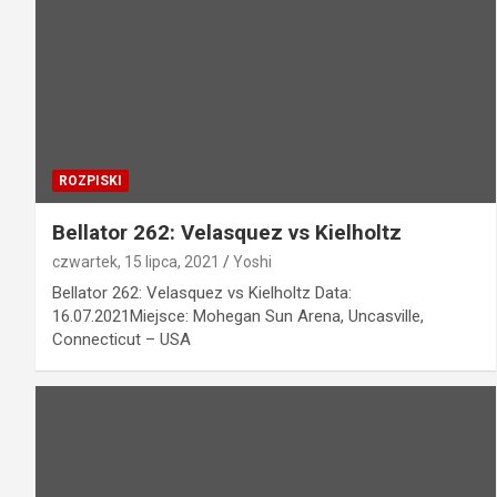
ROZPISKI
Bellator 262: Velasquez vs Kielholtz
czwartek, 15 lipca, 2021
Yoshi
Bellator 262: Velasquez vs Kielholtz Data:
16.07.2021Miejsce: Mohegan Sun Arena, Uncasville,
Connecticut – USA