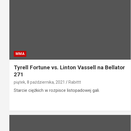
MMA
Tyrell Fortune vs. Linton Vassell na Bellator
271
piątek, 8 października, 2021
Rabittt
Starcie ciężkich w rozpisce listopadowej gali.