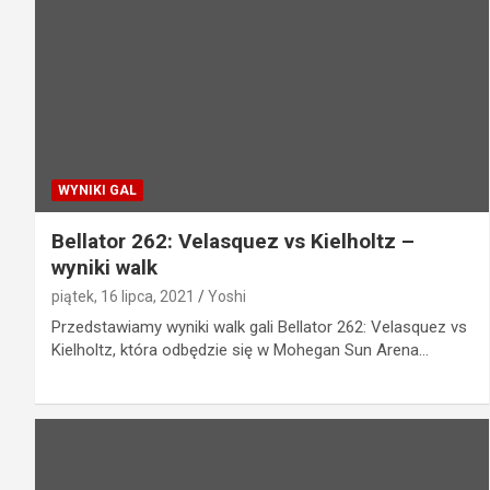
WYNIKI GAL
Bellator 262: Velasquez vs Kielholtz –
wyniki walk
piątek, 16 lipca, 2021
Yoshi
Przedstawiamy wyniki walk gali Bellator 262: Velasquez vs
Kielholtz, która odbędzie się w Mohegan Sun Arena…