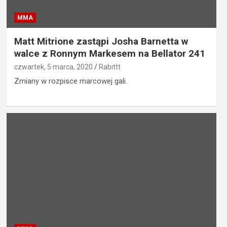
MMA
Matt Mitrione zastąpi Josha Barnetta w
walce z Ronnym Markesem na Bellator 241
czwartek, 5 marca, 2020
Rabittt
Zmiany w rozpisce marcowej gali.