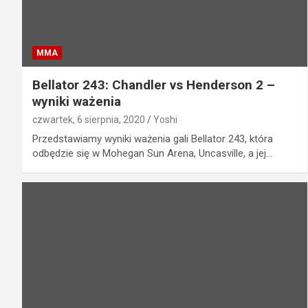
MMA
Bellator 243: Chandler vs Henderson 2 –
wyniki ważenia
czwartek, 6 sierpnia, 2020
Yoshi
Przedstawiamy wyniki ważenia gali Bellator 243, która
odbędzie się w Mohegan Sun Arena, Uncasville, a jej…