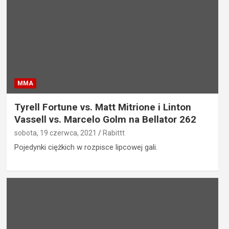
MMA
Tyrell Fortune vs. Matt Mitrione i Linton
Vassell vs. Marcelo Golm na Bellator 262
sobota, 19 czerwca, 2021
Rabittt
Pojedynki ciężkich w rozpisce lipcowej gali.