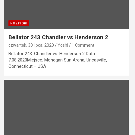
ROZPISKI
Bellator 243 Chandler vs Henderson 2
czwartek, 30 lipca, 2020
Yoshi
1 Comment
Bellator 243: Chandler vs. Henderson 2 Data:
7.08.2020Miejsce: Mohegan Sun Arena, Uncasville,
Connecticut – USA