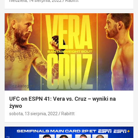
niedziela, 14 sierpnia, 2022
Rabittt
Bez kategorii
UFC on ESPN 41: Vera vs. Cruz – wyniki na
żywo
sobota, 13 sierpnia, 2022
Rabittt