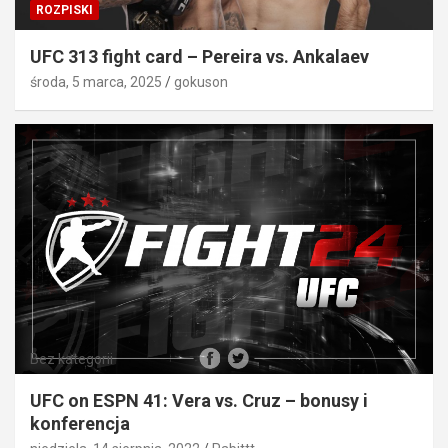
ROZPISKI
UFC 313 fight card – Pereira vs. Ankalaev
środa, 5 marca, 2025
gokuson
Bez kategorii
UFC on ESPN 41: Vera vs. Cruz – bonusy i
konferencja