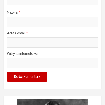
Nazwa
*
Adres email
*
Witryna internetowa