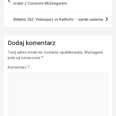
wpisu
zrobić z Conorem McGregorem
Bellator 262: Velasquez vs Kielholtz – wyniki ważenia
Dodaj komentarz
Twój adres email nie zostanie opublikowany.
Wymagane
pola są oznaczone
*
Komentarz
*