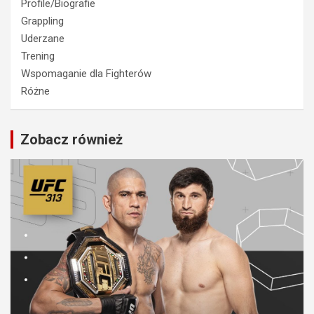
Profile/Biografie
Grappling
Uderzane
Trening
Wspomaganie dla Fighterów
Różne
Zobacz również