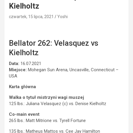
Kielholtz
czwartek, 15 lipca, 2021
Yoshi
Bellator 262: Velasquez vs
Kielholtz
Data:
16.07.2021
Miejsce:
Mohegan Sun Arena, Uncasville, Connecticut –
USA
Karta główna
Walka o tytuł mistrzyni wagi muszej
125 lbs.: Juliana Velasquez (c) vs. Denise Kielholtz
Co-main event
265 lbs.: Matt Mitrione vs. Tyrell Fortune
135 lbs.: Matheus Mattos vs. Cee Jay Hamilton