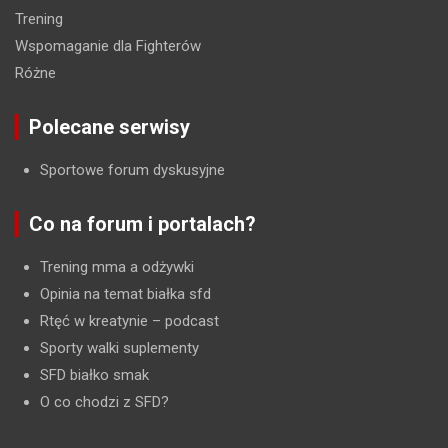
Trening
Wspomaganie dla Fighterów
Różne
Polecane serwisy
Sportowe forum dyskusyjne
Co na forum i portalach?
Trening mma a odżywki
Opinia na temat białka sfd
Rtęć w kreatynie
– podcast
Sporty walki suplementy
SFD białko smak
O co chodzi z SFD?