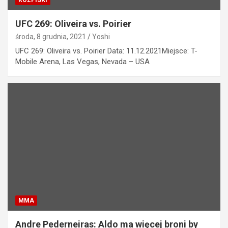
UFC 269: Oliveira vs. Poirier
środa, 8 grudnia, 2021
Yoshi
UFC 269: Oliveira vs. Poirier Data: 11.12.2021Miejsce: T-
Mobile Arena, Las Vegas, Nevada – USA
MMA
Andre Pederneiras: Aldo ma więcej broni by