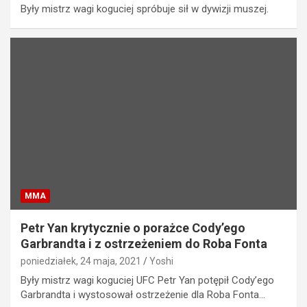
Były mistrz wagi koguciej spróbuje sił w dywizji muszej.
MMA
Petr Yan krytycznie o porażce Cody’ego
Garbrandta i z ostrzeżeniem do Roba Fonta
poniedziałek, 24 maja, 2021
Yoshi
Były mistrz wagi koguciej UFC Petr Yan potępił Cody’ego
Garbrandta i wystosował ostrzeżenie dla Roba Fonta…