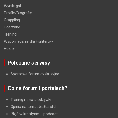
Wyniki gal
Profile/Biografie
Grappling
Uderzane
Trening
Wspomaganie dla Fighterów
Różne
Polecane serwisy
Sportowe forum dyskusyjne
Co na forum i portalach?
Trening mma a odżywki
Opinia na temat białka sfd
Rtęć w kreatynie
– podcast