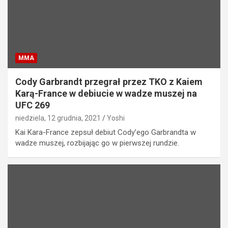
MMA
Cody Garbrandt przegrał przez TKO z Kaiem
Karą-France w debiucie w wadze muszej na
UFC 269
niedziela, 12 grudnia, 2021
Yoshi
Kai Kara-France zepsuł debiut Cody’ego Garbrandta w
wadze muszej, rozbijając go w pierwszej rundzie.