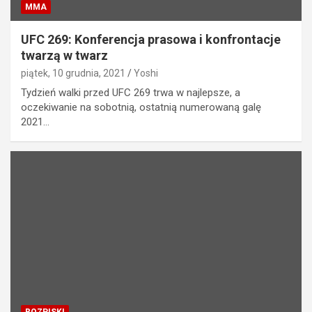
MMA
UFC 269: Konferencja prasowa i konfrontacje
twarzą w twarz
piątek, 10 grudnia, 2021
Yoshi
Tydzień walki przed UFC 269 trwa w najlepsze, a
oczekiwanie na sobotnią, ostatnią numerowaną galę
2021…
ROZPISKI