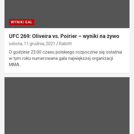
WYNIKI GAL
UFC 269: Oliveira vs. Poirier – wyniki na żywo
sobota, 11 grudnia, 2021
Rabittt
O godzinie 23:00 czasu polskiego rozpocznie się ostatnia
w tym roku numerowana gala największej organizacji
MMA…