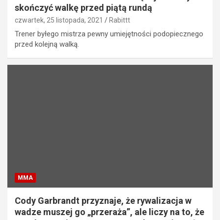
skończyć walkę przed piątą rundą
czwartek, 25 listopada, 2021
Rabittt
Trener byłego mistrza pewny umiejętności podopiecznego
przed kolejną walką.
MMA
Cody Garbrandt przyznaje, że rywalizacja w
wadze muszej go „przeraża”, ale liczy na to, że