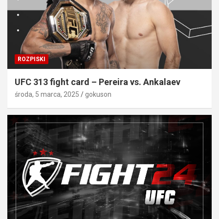
ROZPISKI
UFC 313 fight card – Pereira vs. Ankalaev
środa, 5 marca, 2025
gokuson