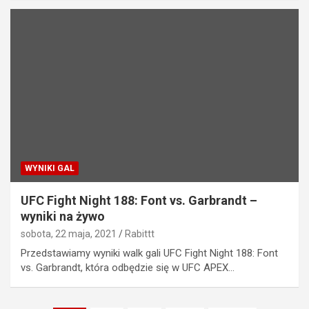
WYNIKI GAL
UFC Fight Night 188: Font vs. Garbrandt –
wyniki na żywo
sobota, 22 maja, 2021
Rabittt
Przedstawiamy wyniki walk gali UFC Fight Night 188: Font
vs. Garbrandt, która odbędzie się w UFC APEX…