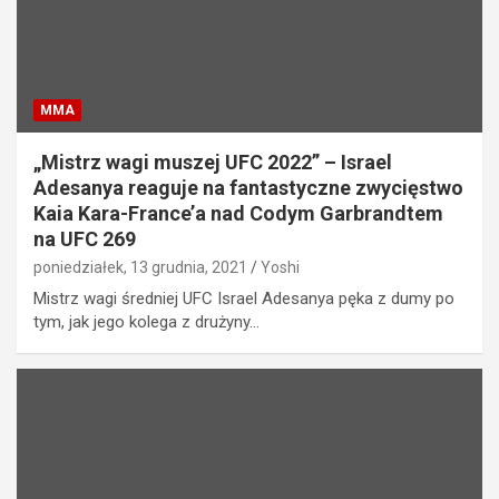
MMA
„Mistrz wagi muszej UFC 2022” – Israel
Adesanya reaguje na fantastyczne zwycięstwo
Kaia Kara-France’a nad Codym Garbrandtem
na UFC 269
poniedziałek, 13 grudnia, 2021
Yoshi
Mistrz wagi średniej UFC Israel Adesanya pęka z dumy po
tym, jak jego kolega z drużyny…