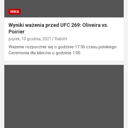
MMA
Wyniki ważenia przed UFC 269: Oliveira vs.
Poirier
piątek, 10 grudnia, 2021
Rabittt
Ważenie rozpocznie się o godzinie 17:50 czasu polskiego.
Ceremonia dla kibiców o godzinie 1:00.