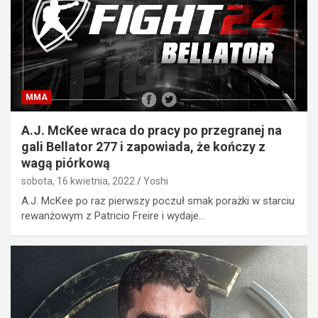
MMA
A.J. McKee wraca do pracy po przegranej na
gali Bellator 277 i zapowiada, że kończy z
wagą piórkową
sobota, 16 kwietnia, 2022
Yoshi
A.J. McKee po raz pierwszy poczuł smak porażki w starciu
rewanżowym z Patricio Freire i wydaje…