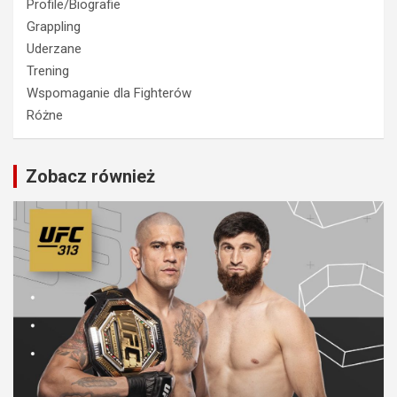
Profile/Biografie
Grappling
Uderzane
Trening
Wspomaganie dla Fighterów
Różne
Zobacz również