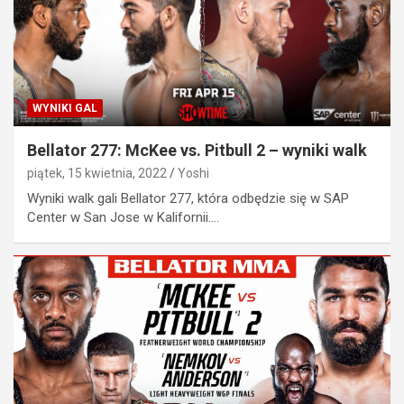
WYNIKI GAL
Bellator 277: McKee vs. Pitbull 2 – wyniki walk
piątek, 15 kwietnia, 2022
Yoshi
Wyniki walk gali Bellator 277, która odbędzie się w SAP
Center w San Jose w Kalifornii.…