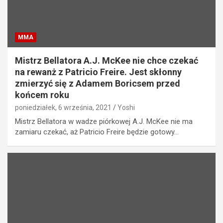
MMA
Mistrz Bellatora A.J. McKee nie chce czekać
na rewanż z Patricio Freire. Jest skłonny
zmierzyć się z Adamem Boricsem przed
końcem roku
poniedziałek, 6 września, 2021
Yoshi
Mistrz Bellatora w wadze piórkowej A.J. McKee nie ma
zamiaru czekać, aż Patricio Freire będzie gotowy…