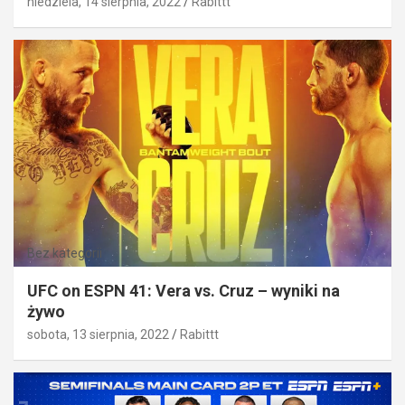
niedziela, 14 sierpnia, 2022
Rabittt
Bez kategorii
UFC on ESPN 41: Vera vs. Cruz – wyniki na
żywo
sobota, 13 sierpnia, 2022
Rabittt