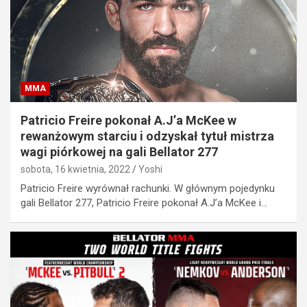
MMA
Patricio Freire pokonał A.J’a McKee w
rewanżowym starciu i odzyskał tytuł mistrza
wagi piórkowej na gali Bellator 277
sobota, 16 kwietnia, 2022
Yoshi
Patricio Freire wyrównał rachunki. W głównym pojedynku
gali Bellator 277, Patricio Freire pokonał A.J’a McKee i…