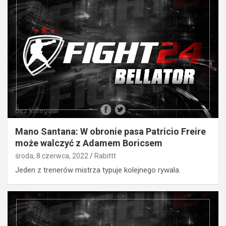
Bez kategorii
Mano Santana: W obronie pasa Patricio Freire
może walczyć z Adamem Boricsem
środa, 8 czerwca, 2022
Rabittt
Jeden z trenerów mistrza typuje kolejnego rywala.