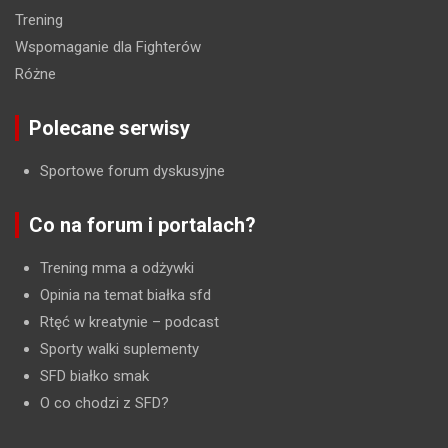
Trening
Wspomaganie dla Fighterów
Różne
Polecane serwisy
Sportowe forum dyskusyjne
Co na forum i portalach?
Trening mma a odżywki
Opinia na temat białka sfd
Rtęć w kreatynie
– podcast
Sporty walki suplementy
SFD białko smak
O co chodzi z SFD?