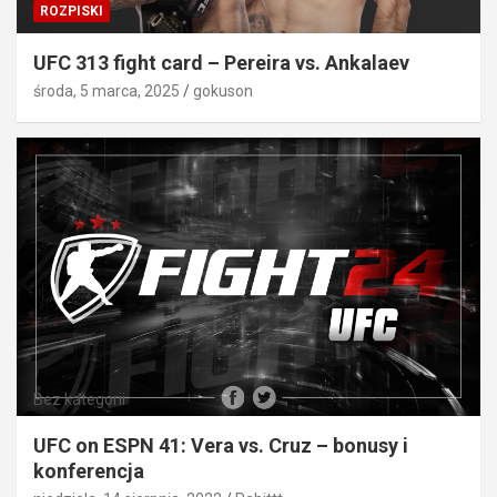
ROZPISKI
UFC 313 fight card – Pereira vs. Ankalaev
środa, 5 marca, 2025
gokuson
Bez kategorii
UFC on ESPN 41: Vera vs. Cruz – bonusy i
konferencja