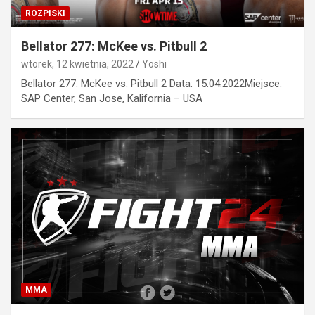
ROZPISKI
Bellator 277: McKee vs. Pitbull 2
wtorek, 12 kwietnia, 2022
Yoshi
Bellator 277: McKee vs. Pitbull 2 Data: 15.04.2022Miejsce:
SAP Center, San Jose, Kalifornia – USA
MMA