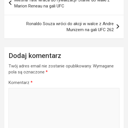
Miesha Tate wraca do rywalizacji! Stanie do walki z
wpisu
Marion Reneau na gali UFC
Ronaldo Souza wróci do akcji w walce z Andre
Munizem na gali UFC 262
Dodaj komentarz
Twój adres email nie zostanie opublikowany.
Wymagane
pola są oznaczone
*
Komentarz
*