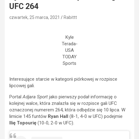
UFC 264
czwartek, 25 marca, 2021
Rabittt
Kyle
Terada-
USA
TODAY
Sports
Interesujące starcie w kategorii piórkowej w rozpisce
lipcowej gali.
Portal
Adjara Sport
jako pierwszy podał informację o
kolejnej walce, która znalazła się w rozpisce gali UFC
oznaczonej numerem 264, która odbędzie się 10 lipca. W
limicie 145 funtów
Ryan Hall
(8-1, 4-0 w UFC) podejmie
Ilię Topourię
(10-0, 2-0 w UFC).