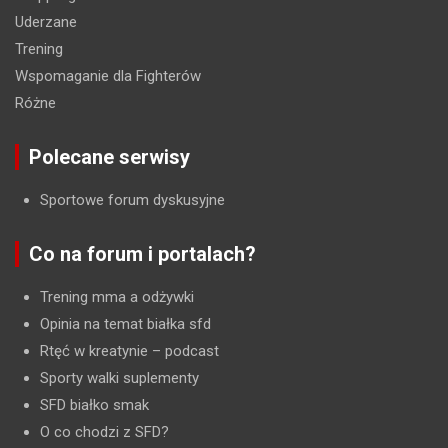
Uderzane
Trening
Wspomaganie dla Fighterów
Różne
Polecane serwisy
Sportowe forum dyskusyjne
Co na forum i portalach?
Trening mma a odżywki
Opinia na temat białka sfd
Rtęć w kreatynie
– podcast
Sporty walki suplementy
SFD białko smak
O co chodzi z SFD?