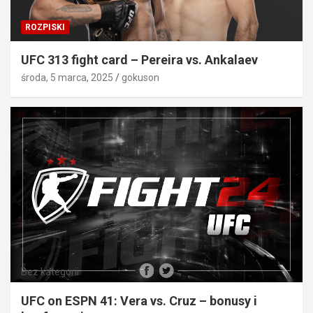
ROZPISKI
UFC 313 fight card – Pereira vs. Ankalaev
środa, 5 marca, 2025
gokuson
Bez kategorii
UFC on ESPN 41: Vera vs. Cruz – bonusy i