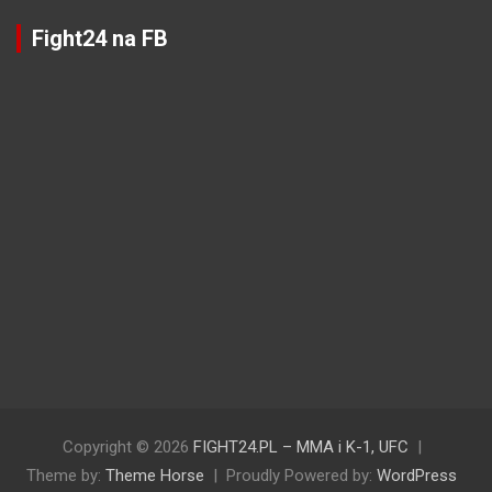
Fight24 na FB
Copyright © 2026
FIGHT24.PL – MMA i K-1, UFC
Theme by:
Theme Horse
Proudly Powered by:
WordPress