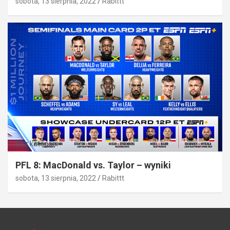
sobota, 13 sierpnia, 2022
Rabittt
Bez kategorii
PFL 8: MacDonald vs. Taylor – wyniki
sobota, 13 sierpnia, 2022
Rabittt