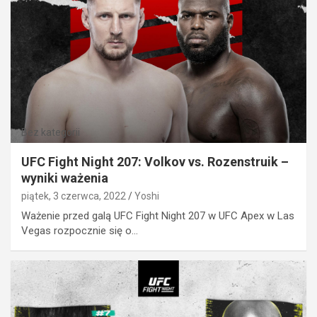
Bez kategorii
UFC Fight Night 207: Volkov vs. Rozenstruik –
wyniki ważenia
piątek, 3 czerwca, 2022
Yoshi
Ważenie przed galą UFC Fight Night 207 w UFC Apex w Las
Vegas rozpocznie się o…