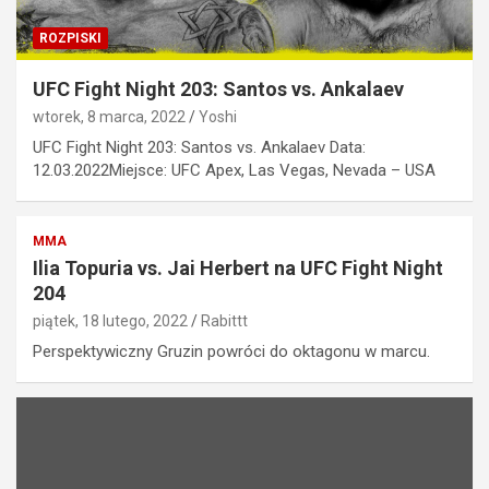
ROZPISKI
UFC Fight Night 203: Santos vs. Ankalaev
wtorek, 8 marca, 2022
Yoshi
UFC Fight Night 203: Santos vs. Ankalaev Data:
12.03.2022Miejsce: UFC Apex, Las Vegas, Nevada – USA
MMA
Ilia Topuria vs. Jai Herbert na UFC Fight Night
204
piątek, 18 lutego, 2022
Rabittt
Perspektywiczny Gruzin powróci do oktagonu w marcu.