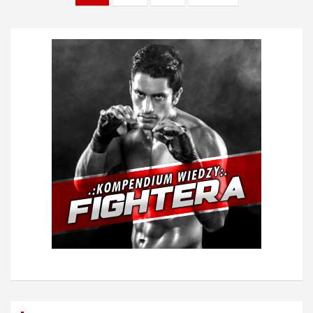
wpisów