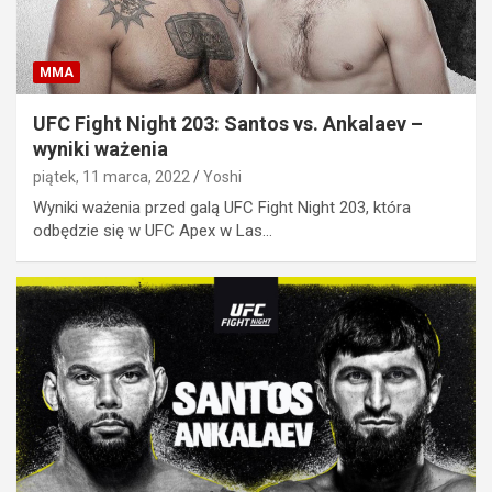
MMA
UFC Fight Night 203: Santos vs. Ankalaev –
wyniki ważenia
piątek, 11 marca, 2022
Yoshi
Wyniki ważenia przed galą UFC Fight Night 203, która
odbędzie się w UFC Apex w Las…