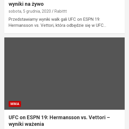
wyniki na żywo
sobota, 5 grudnia, 2020
Rabittt
Przedstawiamy wyniki walk gali UFC on ESPN 19:
Hermansson vs. Vettori, która odbędzie się w UFC…
MMA
UFC on ESPN 19: Hermansson vs. Vettori –
wyniki ważenia