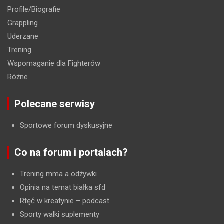
Profile/Biografie
Grappling
Uderzane
Trening
Wspomaganie dla Fighterów
Różne
Polecane serwisy
Sportowe forum dyskusyjne
Co na forum i portalach?
Trening mma a odżywki
Opinia na temat białka sfd
Rtęć w kreatynie
– podcast
Sporty walki suplementy