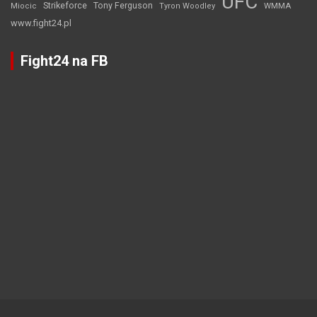
UFC
Strikeforce
Tony Ferguson
WMMA
Miocic
Tyron Woodley
www.fight24.pl
Fight24 na FB