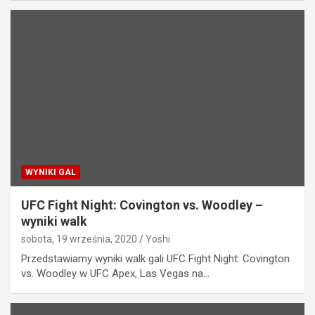
WYNIKI GAL
UFC Fight Night: Covington vs. Woodley –
wyniki walk
sobota, 19 września, 2020
Yoshi
Przedstawiamy wyniki walk gali UFC Fight Night: Covington
vs. Woodley w UFC Apex, Las Vegas na…