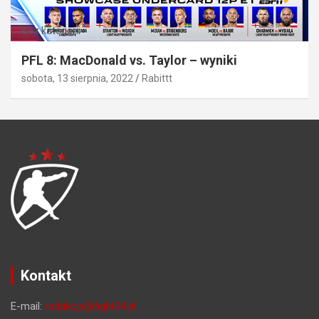
Bez kategorii
PFL 8: MacDonald vs. Taylor – wyniki
sobota, 13 sierpnia, 2022
Rabittt
Kontakt
E-mail:
redakcja@fight24.pl