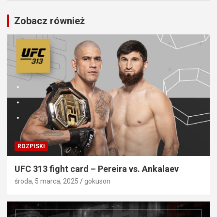
Zobacz również
ROZPISKI
UFC 313 fight card – Pereira vs. Ankalaev
środa, 5 marca, 2025
gokuson