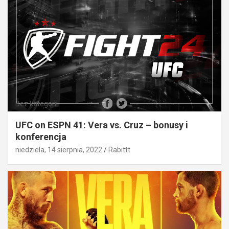
Bez kategorii
UFC on ESPN 41: Vera vs. Cruz – bonusy i
konferencja
niedziela, 14 sierpnia, 2022
Rabittt