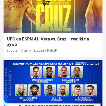
Bez kategorii
UFC on ESPN 41: Vera vs. Cruz – wyniki na
żywo
sobota, 13 sierpnia, 2022
Rabittt