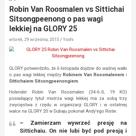
Robin Van Roosmalen vs Sittichai
Sitsongpeenong o pas wagi
lekkiej na GLORY 25
wtorek, 29 września, 2015
Yoshi
GLORY potwierdziło, że 6 listopada dojdzie do ważnej walki
o pas wagi lekkiej między
Robinem Van Roosmalenem
i
Sittichaiem Sitsongpeenongiem
.
Holender Robin Van Roosmalen (34-6-0, 19 KO)
posiadający tytuł mistrza wagi lekkiej ma za sobą trzy
zwycięstwa z rzędu w organizacji GLORY i w ostatniej
walce na GLORY 20 w Dubaju pokonał Andy’ego Ristie.
– Zamierzam wywrzeć presję na
Sittichaiu. On nie lubi być pod presją i