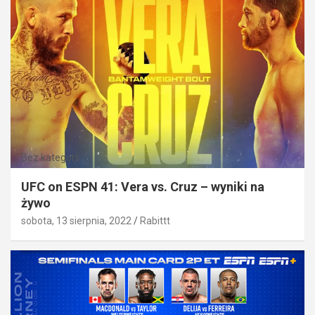
Bez kategorii
UFC on ESPN 41: Vera vs. Cruz – wyniki na
żywo
sobota, 13 sierpnia, 2022
Rabittt