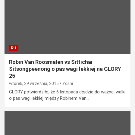
K-1
Robin Van Roosmalen vs Sittichai
Sitsongpeenong o pas wagi lekkiej na GLORY
25
wtorek, 29 września, 2015
Yoshi
GLORY potwierdziło, że 6 listopada dojdzie do ważnej walki
o pas wagi lekkiej między Robinem Van…