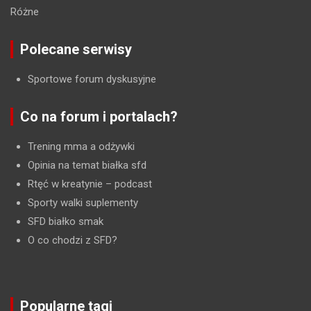
Różne
Polecane serwisy
Sportowe forum dyskusyjne
Co na forum i portalach?
Trening mma a odżywki
Opinia na temat białka sfd
Rtęć w kreatynie
– podcast
Sporty walki suplementy
SFD białko smak
O co chodzi z SFD?
Popularne tagi