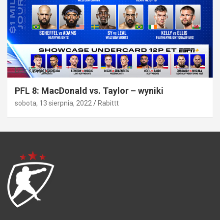
Bez kategorii
PFL 8: MacDonald vs. Taylor – wyniki
sobota, 13 sierpnia, 2022
Rabittt