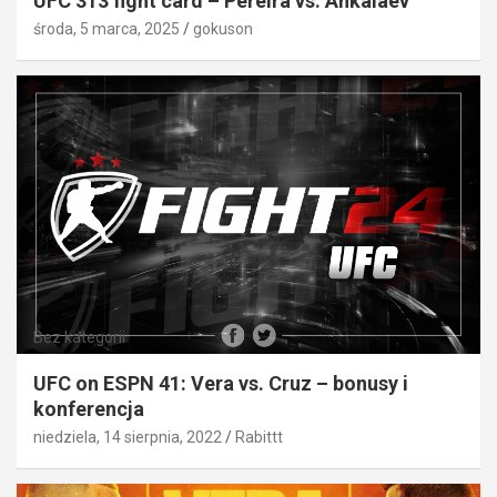
UFC 313 fight card – Pereira vs. Ankalaev
środa, 5 marca, 2025
gokuson
Bez kategorii
UFC on ESPN 41: Vera vs. Cruz – bonusy i
konferencja
niedziela, 14 sierpnia, 2022
Rabittt