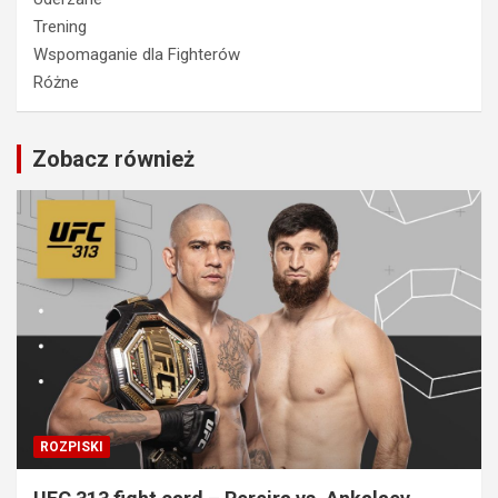
Trening
Wspomaganie dla Fighterów
Różne
Zobacz również
ROZPISKI