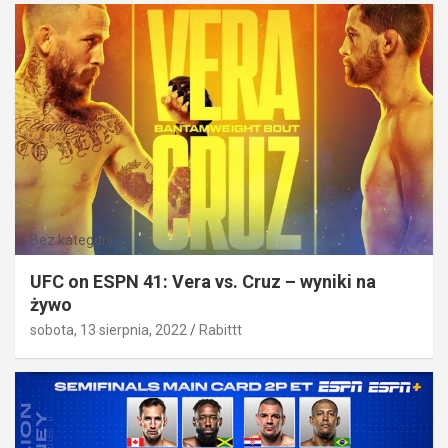
Bez kategorii
UFC on ESPN 41: Vera vs. Cruz – wyniki na
żywo
sobota, 13 sierpnia, 2022
Rabittt