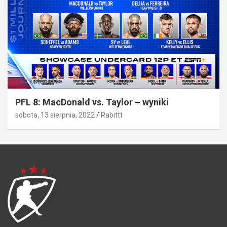
Bez kategorii
PFL 8: MacDonald vs. Taylor – wyniki
sobota, 13 sierpnia, 2022
Rabittt