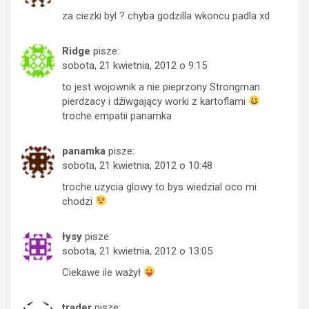
za ciezki byl ? chyba godzilla wkoncu padla xd
Ridge
pisze:
sobota, 21 kwietnia, 2012 o 9:15
to jest wojownik a nie pieprzony Strongman
pierdzacy i dźiwgający worki z kartoflami
troche empatii panamka
panamka
pisze:
sobota, 21 kwietnia, 2012 o 10:48
troche uzycia glowy to bys wiedzial oco mi
chodzi
łysy
pisze:
sobota, 21 kwietnia, 2012 o 13:05
Ciekawe ile ważył
trader
pisze: