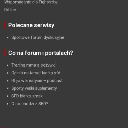
Wspomaganie dla Fighterów
Różne
Polecane serwisy
Sportowe forum dyskusyjne
Co na forum i portalach?
Trening mma a odżywki
Opinia na temat białka sfd
Rtęć w kreatynie
– podcast
Sporty walki suplementy
SFD białko smak
O co chodzi z SFD?