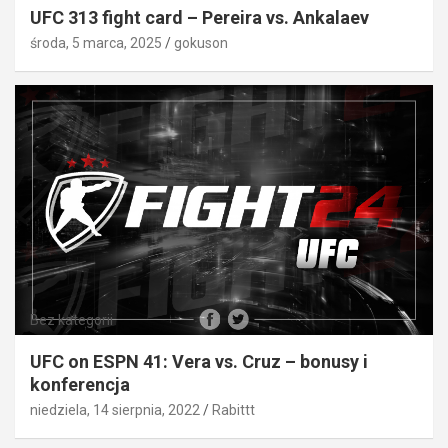
UFC 313 fight card – Pereira vs. Ankalaev
środa, 5 marca, 2025
gokuson
Bez kategorii
UFC on ESPN 41: Vera vs. Cruz – bonusy i
konferencja
niedziela, 14 sierpnia, 2022
Rabittt