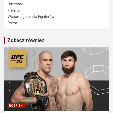
Uderzane
Trening
Wspomaganie dla Fighterów
Różne
Zobacz również
ROZPISKI