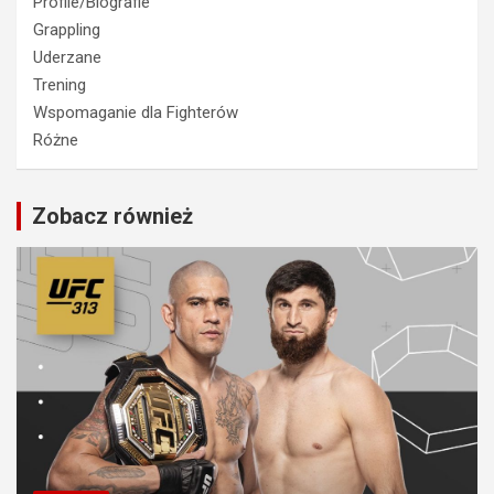
Profile/Biografie
Grappling
Uderzane
Trening
Wspomaganie dla Fighterów
Różne
Zobacz również