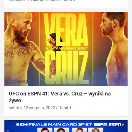
Bez kategorii
UFC on ESPN 41: Vera vs. Cruz – wyniki na
żywo
sobota, 13 sierpnia, 2022
Rabittt