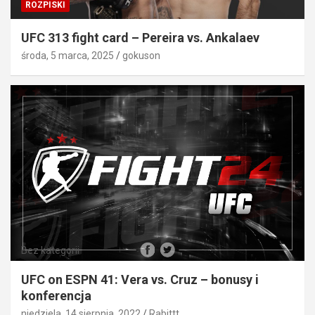
ROZPISKI
UFC 313 fight card – Pereira vs. Ankalaev
środa, 5 marca, 2025
gokuson
Bez kategorii
UFC on ESPN 41: Vera vs. Cruz – bonusy i
konferencja
niedziela, 14 sierpnia, 2022
Rabittt