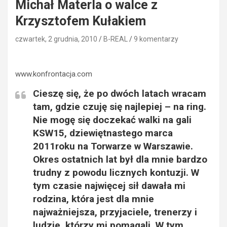
Michał Materla o walce z
Krzysztofem Kułakiem
czwartek, 2 grudnia, 2010
B-REAL
9 komentarzy
www.konfrontacja.com
Cieszę się, że po dwóch latach wracam
tam, gdzie czuję się najlepiej – na ring.
Nie mogę się doczekać walki na gali
KSW15, dziewiętnastego marca
2011roku na Torwarze w Warszawie.
Okres ostatnich lat był dla mnie bardzo
trudny z powodu licznych kontuzji. W
tym czasie najwięcej sił dawała mi
rodzina, która jest dla mnie
najważniejsza, przyjaciele, trenerzy i
ludzie, którzy mi pomagali. W tym