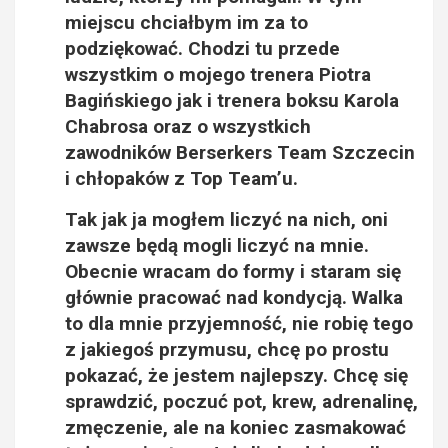
miejscu chciałbym im za to
podziękować. Chodzi tu przede
wszystkim o mojego trenera Piotra
Bagińskiego jak i trenera boksu Karola
Chabrosa oraz o wszystkich
zawodników Berserkers Team Szczecin
i chłopaków z Top Team’u.
Tak jak ja mogłem liczyć na nich, oni
zawsze będą mogli liczyć na mnie.
Obecnie wracam do formy i staram się
głównie pracować nad kondycją. Walka
to dla mnie przyjemność, nie robię tego
z jakiegoś przymusu, chcę po prostu
pokazać, że jestem najlepszy. Chcę się
sprawdzić, poczuć pot, krew, adrenalinę,
zmęczenie, ale na koniec zasmakować