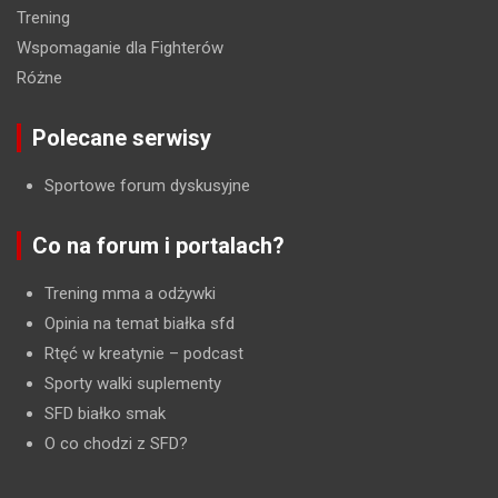
Trening
Wspomaganie dla Fighterów
Różne
Polecane serwisy
Sportowe forum dyskusyjne
Co na forum i portalach?
Trening mma a odżywki
Opinia na temat białka sfd
Rtęć w kreatynie
– podcast
Sporty walki suplementy
SFD białko smak
O co chodzi z SFD?