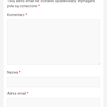
Twój adres email nie zostanie opublikowany.
Wymagane
pola są oznaczone
*
Komentarz
*
Nazwa
*
Adres email
*