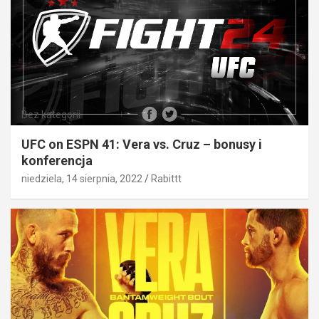
Bez kategorii
UFC on ESPN 41: Vera vs. Cruz – bonusy i
konferencja
niedziela, 14 sierpnia, 2022
Rabittt