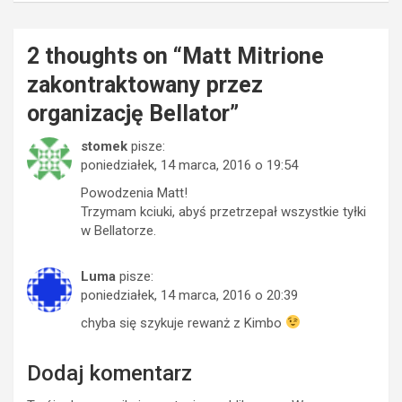
2 thoughts on “
Matt Mitrione
zakontraktowany przez
organizację Bellator
”
stomek
pisze:
poniedziałek, 14 marca, 2016 o 19:54
Powodzenia Matt!
Trzymam kciuki, abyś przetrzepał wszystkie tyłki
w Bellatorze.
Luma
pisze:
poniedziałek, 14 marca, 2016 o 20:39
chyba się szykuje rewanż z Kimbo
Dodaj komentarz