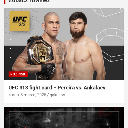
Zobacz również
ROZPISKI
UFC 313 fight card – Pereira vs. Ankalaev
środa, 5 marca, 2025
gokuson