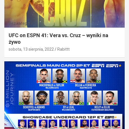
Bez kategorii
UFC on ESPN 41: Vera vs. Cruz – wyniki na
żywo
sobota, 13 sierpnia, 2022
Rabittt