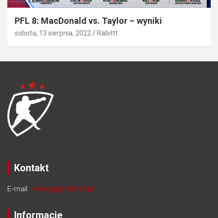
Bez kategorii
PFL 8: MacDonald vs. Taylor – wyniki
sobota, 13 sierpnia, 2022
Rabittt
Kontakt
E-mail:
redakcja@fight24.pl
Informacje