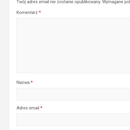
Twój adres email nie zostanie opublikowany.
Wymagane pol
Komentarz
*
Nazwa
*
Adres email
*