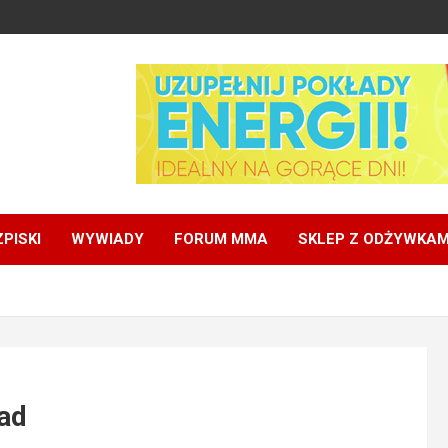
PISKI
WYWIADY
FORUM MMA
SKLEP Z ODŻYWKAM
pad