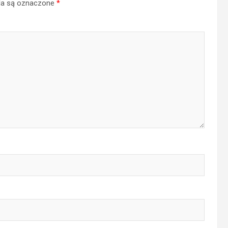
a są oznaczone
*