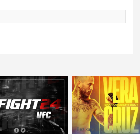
i
Bez kategorii