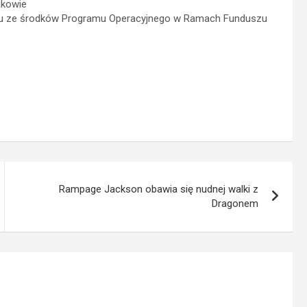
akowie
emu ze środków Programu Operacyjnego w Ramach Funduszu
Rampage Jackson obawia się nudnej walki z
Dragonem