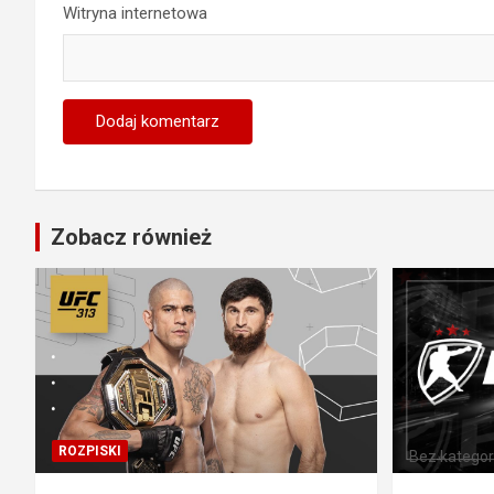
Witryna internetowa
Zobacz również
ROZPISKI
Bez kategori