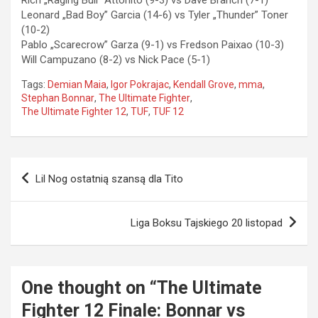
Leonard „Bad Boy” Garcia (14-6) vs Tyler „Thunder” Toner
(10-2)
Pablo „Scarecrow” Garza (9-1) vs Fredson Paixao (10-3)
Will Campuzano (8-2) vs Nick Pace (5-1)
Tags:
Demian Maia
,
Igor Pokrajac
,
Kendall Grove
,
mma
,
Stephan Bonnar
,
The Ultimate Fighter
,
The Ultimate Fighter 12
,
TUF
,
TUF 12
Nawigacja
Lil Nog ostatnią szansą dla Tito
wpisu
Liga Boksu Tajskiego 20 listopad
One thought on “
The Ultimate
Fighter 12 Finale: Bonnar vs