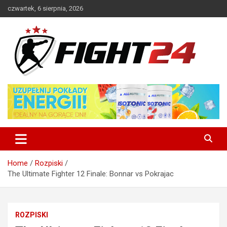
Skip
czwartek, 6 sierpnia, 2026
to
content
Polski serwis informacyjny MMA i K-1
FIGHT24.PL – MMA i K-1, UFC
Home
Rozpiski
The Ultimate Fighter 12 Finale: Bonnar vs Pokrajac
ROZPISKI