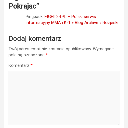
Pokrajac
”
Pingback:
FIGHT24.PL – Polski serwis
informacyjny MMA i K-1 » Blog Archive » Rozpiski
Dodaj komentarz
Twój adres email nie zostanie opublikowany.
Wymagane
pola są oznaczone
*
Komentarz
*