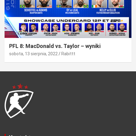
Bez kategorii
PFL 8: MacDonald vs. Taylor – wyniki
sobota, 13 sierpnia, 2022
Rabittt