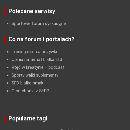
Polecane serwisy
Sportowe forum dyskusyjne
Co na forum i portalach?
Trening mma a odżywki
Opinia na temat białka sfd
Rtęć w kreatynie
– podcast
Sporty walki suplementy
SFD białko smak
O co chodzi z SFD?
Popularne tagi