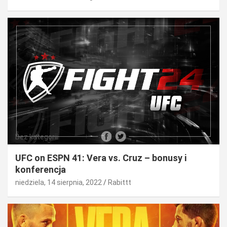
Bez kategorii
UFC on ESPN 41: Vera vs. Cruz – bonusy i
konferencja
niedziela, 14 sierpnia, 2022
Rabittt