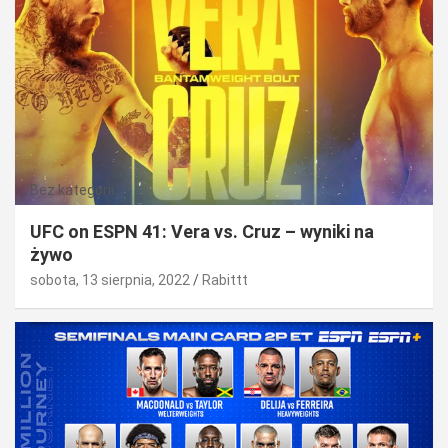
Bez kategorii
UFC on ESPN 41: Vera vs. Cruz – wyniki na
żywo
sobota, 13 sierpnia, 2022
Rabittt