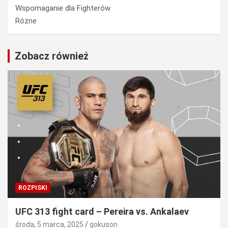
Wspomaganie dla Fighterów
Różne
Zobacz również
ROZPISKI
UFC 313 fight card – Pereira vs. Ankalaev
środa, 5 marca, 2025
gokuson