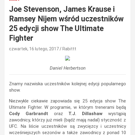
Joe Stevenson, James Krause i
Ramsey Nijem wśród uczestników
25 edycji show The Ultimate
Fighter
czwartek, 16 lutego, 2017
Rabittt
Daniel Herbertson
Znamy nazwiska uczestników kolejnej edycji popularnego
show.
Niezwykle ciekawie zapowiada się 25 edycja show The
Ultimate Fighter. W programie, w którym trenerami będą
Cody Garbrandt
oraz
T.J. Dillashaw
wystąpią
zawodnicy, którzy już mieli (bądź mają nadal) styczność z
UFC. Na liście uczestników są zwycięzcy i uczestnicy
wcześniejszych sezonów a także zawodnicy z ponad 10