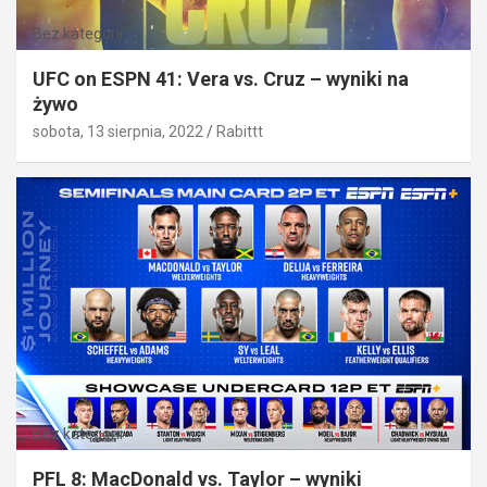
Bez kategorii
UFC on ESPN 41: Vera vs. Cruz – wyniki na
żywo
sobota, 13 sierpnia, 2022
Rabittt
Bez kategorii
PFL 8: MacDonald vs. Taylor – wyniki