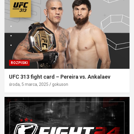
ROZPISKI
UFC 313 fight card – Pereira vs. Ankalaev
środa, 5 marca, 2025
gokuson