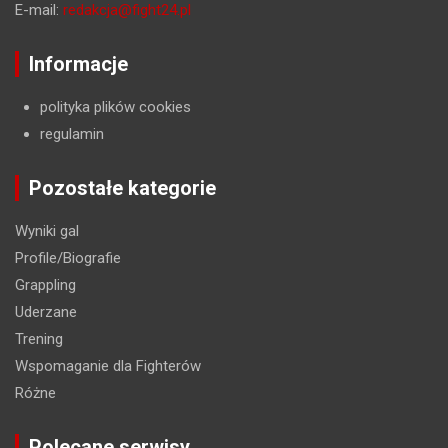
E-mail:
redakcja@fight24.pl
Informacje
polityka plików cookies
regulamin
Pozostałe kategorie
Wyniki gal
Profile/Biografie
Grappling
Uderzane
Trening
Wspomaganie dla Fighterów
Różne
Polecane serwisy