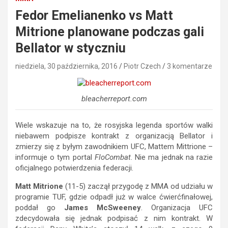
Fedor Emelianenko vs Matt
Mitrione planowane podczas gali
Bellator w styczniu
niedziela, 30 października, 2016
Piotr Czech
3 komentarze
bleacherreport.com
Wiele wskazuje na to, że rosyjska legenda sportów walki
niebawem podpisze kontrakt z organizacją Bellator i
zmierzy się z byłym zawodnikiem UFC, Mattem Mittrione –
informuje o tym portal
FloCombat
. Nie ma jednak na razie
oficjalnego potwierdzenia federacji.
Matt Mitrione
(11-5) zaczął przygodę z MMA od udziału w
programie TUF, gdzie odpadł już w walce ćwierćfinałowej,
poddał go
James McSweeney
. Organizacja UFC
zdecydowała się jednak podpisać z nim kontrakt. W