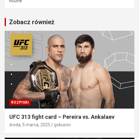
Różne
Zobacz również
ROZPISKI
UFC 313 fight card – Pereira vs. Ankalaev
środa, 5 marca, 2025
gokuson