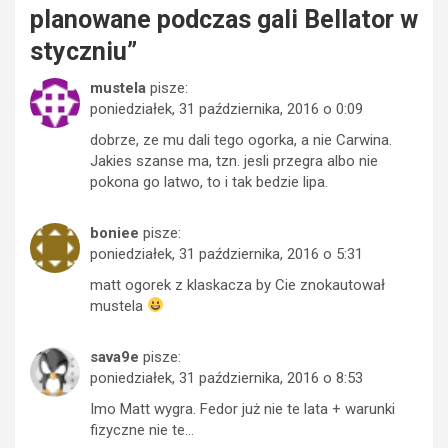
planowane podczas gali Bellator w
styczniu
”
mustela
pisze:
poniedziałek, 31 października, 2016 o 0:09
dobrze, ze mu dali tego ogorka, a nie Carwina.
Jakies szanse ma, tzn. jesli przegra albo nie
pokona go latwo, to i tak bedzie lipa.
boniee
pisze:
poniedziałek, 31 października, 2016 o 5:31
matt ogorek z klaskacza by Cie znokautował
mustela
sava9e
pisze:
poniedziałek, 31 października, 2016 o 8:53
Imo Matt wygra. Fedor już nie te lata + warunki
fizyczne nie te…