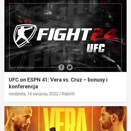
Bez kategorii
UFC on ESPN 41: Vera vs. Cruz – bonusy i
konferencja
niedziela, 14 sierpnia, 2022
Rabittt