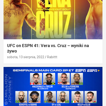
Bez kategorii
UFC on ESPN 41: Vera vs. Cruz – wyniki na
żywo
sobota, 13 sierpnia, 2022
Rabittt