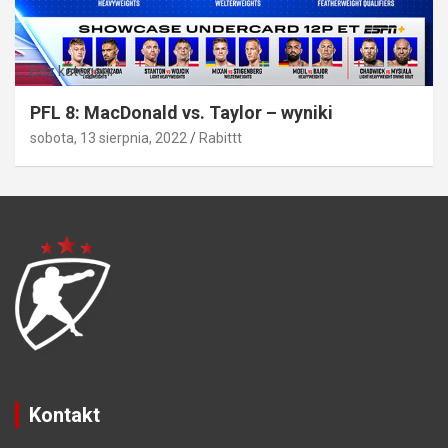
Bez kategorii
PFL 8: MacDonald vs. Taylor – wyniki
sobota, 13 sierpnia, 2022
Rabittt
Kontakt