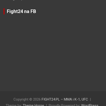
Fight24 na FB
Copyright © 2026
FIGHT24.PL – MMA i K-1, UFC
Theme by:
Theme Horse
Proudly Powered by:
WordPress