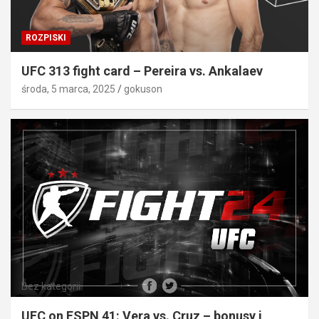
ROZPISKI
UFC 313 fight card – Pereira vs. Ankalaev
środa, 5 marca, 2025
gokuson
Bez kategorii
UFC on ESPN 41: Vera vs. Cruz – bonusy i