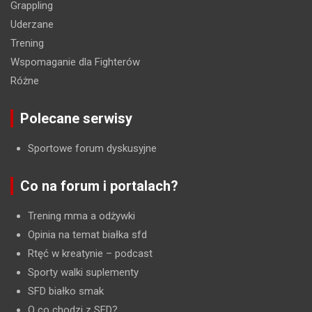
Grappling
Uderzane
Trening
Wspomaganie dla Fighterów
Różne
Polecane serwisy
Sportowe forum dyskusyjne
Co na forum i portalach?
Trening mma a odżywki
Opinia na temat białka sfd
Rtęć w kreatynie
– podcast
Sporty walki suplementy
SFD białko smak
O co chodzi z SFD?