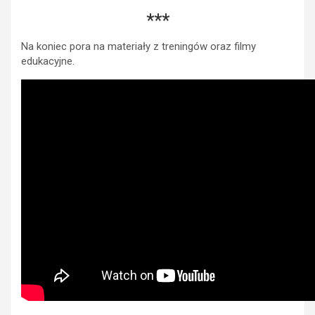
***
Na koniec pora na materiały z treningów oraz filmy
edukacyjne.