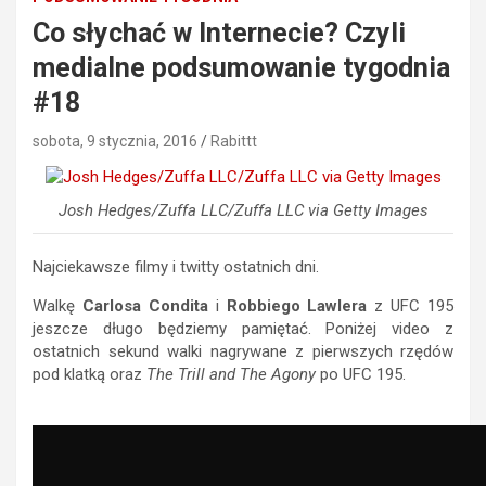
Co słychać w Internecie? Czyli
medialne podsumowanie tygodnia
#18
sobota, 9 stycznia, 2016
Rabittt
Josh Hedges/Zuffa LLC/Zuffa LLC via Getty Images
Najciekawsze filmy i twitty ostatnich dni.
Walkę
Carlosa Condita
i
Robbiego Lawlera
z UFC 195
jeszcze długo będziemy pamiętać. Poniżej video z
ostatnich sekund walki nagrywane z pierwszych rzędów
pod klatką oraz
The Trill and The Agony
po UFC 195.