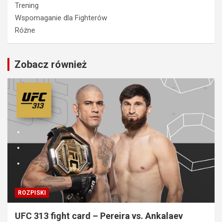
Trening
Wspomaganie dla Fighterów
Różne
Zobacz również
ROZPISKI
UFC 313 fight card – Pereira vs. Ankalaev