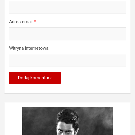
Adres email
*
Witryna internetowa