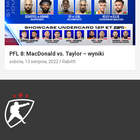
Bez kategorii
PFL 8: MacDonald vs. Taylor – wyniki
sobota, 13 sierpnia, 2022
Rabittt