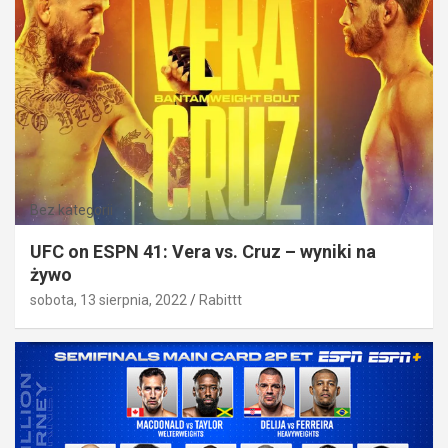
Bez kategorii
UFC on ESPN 41: Vera vs. Cruz – wyniki na
żywo
sobota, 13 sierpnia, 2022
Rabittt