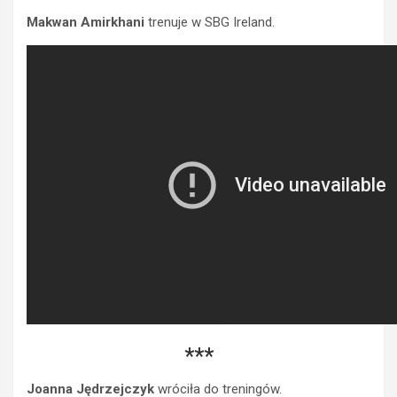
Makwan Amirkhani
trenuje w SBG Ireland.
***
Joanna Jędrzejczyk
wróciła do treningów.