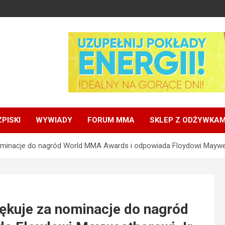
PISKI
WYWIADY
FORUM MMA
SKLEP Z ODŻYWKAM
nominacje do nagród World MMA Awards i odpowiada Floydowi Maywe
ękuje za nominacje do nagród