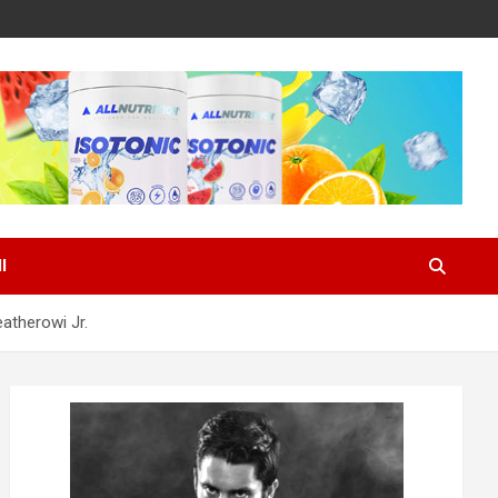
I
atherowi Jr.