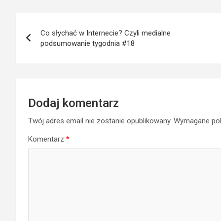
Nawigacja
Co słychać w Internecie? Czyli medialne
wpisu
podsumowanie tygodnia #18
Dodaj komentarz
Twój adres email nie zostanie opublikowany.
Wymagane pol
Komentarz
*