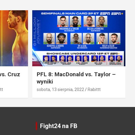
Bez kategorii
vs. Cruz
PFL 8: MacDonald vs. Taylor –
wyniki
tt
sobota, 13 sierpnia, 2022
Rabittt
Fight24 na FB