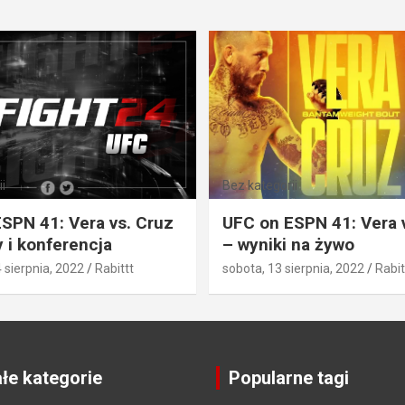
i
Bez kategorii
SPN 41: Vera vs. Cruz
UFC on ESPN 41: Vera 
 i konferencja
– wyniki na żywo
4 sierpnia, 2022
Rabittt
sobota, 13 sierpnia, 2022
Rabit
łe kategorie
Popularne tagi