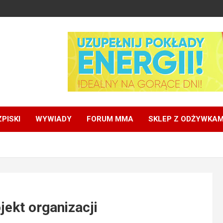
PISKI
WYWIADY
FORUM MMA
SKLEP Z ODŻYWKAM
jekt organizacji