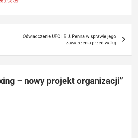
cott Coker
Oświadczenie UFC i B.J. Penna w sprawie jego
zawieszenia przed walką
xing – nowy projekt organizacji
”