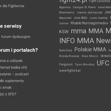
Fight Exclusive
 dla Fighterów
Ngannou
Georges St. Pierre
Israel Ad
Jon
Błachowicz
Joanna Jędrzejczyk
Masvidal
Jose Aldo
Justin Gaethje
Khabib Nurmagomedov
Usman
e serwisy
mma
MMA
KSW
 forum dyskusyjne
INFO
MMA New
Polskie MMA
orum i portalach?
Nate Diaz
R
Strikef
Ronda Rousey
Stipe Miocic
mma a odżywki
UFC
Ferguson
Tyron Woodley
 temat białka sfd
www.fight24.pl
eatynie
– podcast
lki suplementy
ko smak
dzi z SFD?