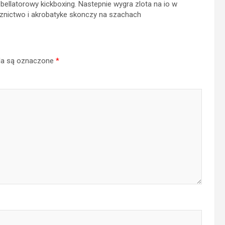
bellatorowy kickboxing. Nastepnie wygra zlota na io w
lucznictwo i akrobatyke skonczy na szachach
a są oznaczone
*