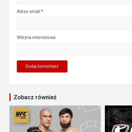
Adres email
*
Witryna internetowa
Zobacz również