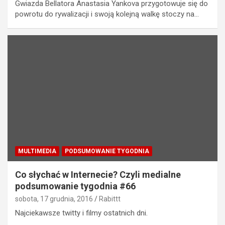
Gwiazda Bellatora Anastasia Yankova przygotowuje się do
powrotu do rywalizacji i swoją kolejną walkę stoczy na…
MULTIMEDIA
PODSUMOWANIE TYGODNIA
Co słychać w Internecie? Czyli medialne
podsumowanie tygodnia #66
sobota, 17 grudnia, 2016
Rabittt
Najciekawsze twitty i filmy ostatnich dni.