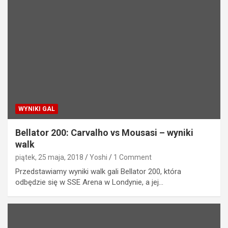
WYNIKI GAL
Bellator 200: Carvalho vs Mousasi – wyniki
walk
piątek, 25 maja, 2018
Yoshi
1 Comment
Przedstawiamy wyniki walk gali Bellator 200, która
odbędzie się w SSE Arena w Londynie, a jej…