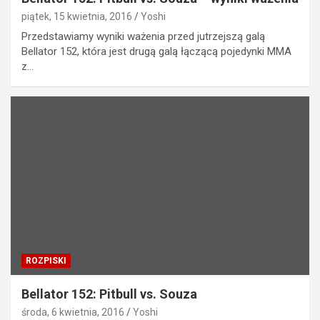
piątek, 15 kwietnia, 2016
Yoshi
Przedstawiamy wyniki ważenia przed jutrzejszą galą
Bellator 152, która jest drugą galą łączącą pojedynki MMA
z…
ROZPISKI
Bellator 152: Pitbull vs. Souza
środa, 6 kwietnia, 2016
Yoshi