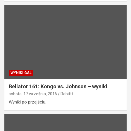
WYNIKI GAL
Bellator 161: Kongo vs. Johnson – wyniki
sobota, 17 września, 2016
Rabittt
Wyniki po przejściu.