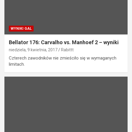
WYNIKI GAL
Bellator 176: Carvalho vs. Manhoef 2 – wyniki
niedziela, 9 kwietnia, 2017
Rabittt
Czterech zawodników nie zmieściło się w wymaganych
limitach.