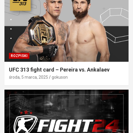
ROZPISKI
UFC 313 fight card – Pereira vs. Ankalaev
środa, 5 marca, 2025
gokuson