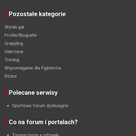
Pozostałe kategorie
Wyniki gal
Profile/Biografie
Grappling
Uderzane
Trening
Wspomaganie dla Fighterów
Różne
Polecane serwisy
Sportowe forum dyskusyjne
Co na forum i portalach?
Trening mma a odżywki