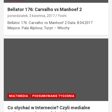
Bellator 176: Carvalho vs Manhoef 2
poniedziałek, 3 kwietnia, 2017
Yoshi
Bellator 176: Carvalho vs Manhoef 2 Data: 8.04.2017
Miejsce: Pala Alpitour, Turyn – Włochy
MULTIMEDIA
PODSUMOWANIE TYGODNIA
Co słychać w Internecie? Czyli medialne