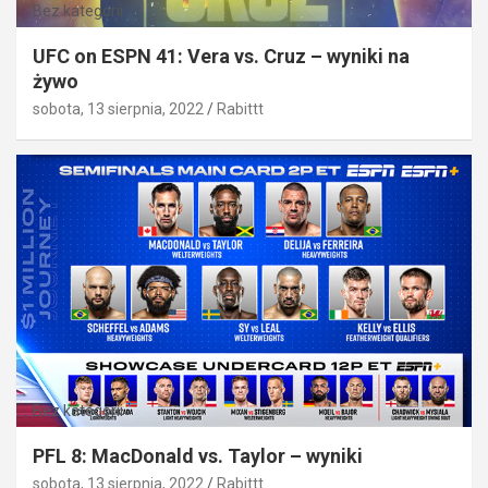
Bez kategorii
UFC on ESPN 41: Vera vs. Cruz – wyniki na
żywo
sobota, 13 sierpnia, 2022
Rabittt
Bez kategorii
PFL 8: MacDonald vs. Taylor – wyniki
sobota, 13 sierpnia, 2022
Rabittt