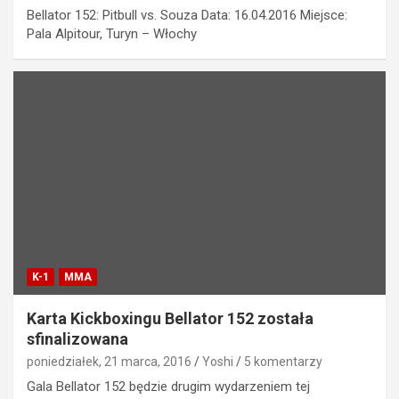
Bellator 152: Pitbull vs. Souza Data: 16.04.2016 Miejsce:
Pala Alpitour, Turyn – Włochy
K-1
MMA
Karta Kickboxingu Bellator 152 została
sfinalizowana
poniedziałek, 21 marca, 2016
Yoshi
5 komentarzy
Gala Bellator 152 będzie drugim wydarzeniem tej