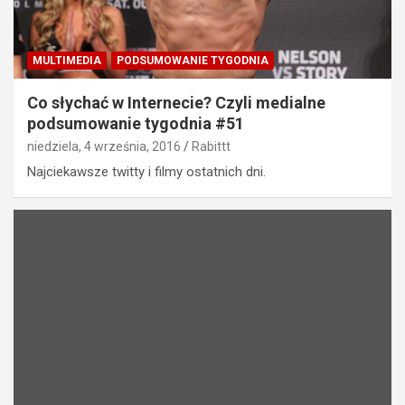
MULTIMEDIA
PODSUMOWANIE TYGODNIA
Co słychać w Internecie? Czyli medialne
podsumowanie tygodnia #51
niedziela, 4 września, 2016
Rabittt
Najciekawsze twitty i filmy ostatnich dni.