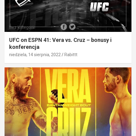
Bez kategorii
UFC on ESPN 41: Vera vs. Cruz – bonusy i
konferencja
niedziela, 14 sierpnia, 2022
Rabittt