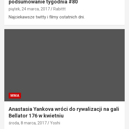
podsumowanie tygodnia #80
piątek, 24 marca, 2017
Rabittt
Najciekawsze twitty i filmy ostatnich dni.
MMA
Anastasia Yankova wróci do rywalizacji na gali
Bellator 176 w kwietniu
środa, 8 marca, 2017
Yoshi