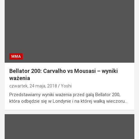
MMA
Bellator 200: Carvalho vs Mousasi – wyniki
ważenia
czwartek, 24 maja, 2018
Yoshi
Przedstawiamy wyniki ważenia przed galą Bellator 200,
która odbędzie się w Londynie i na której walką wieczoru…