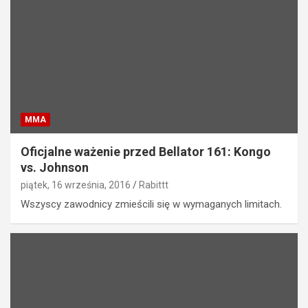
MMA
Oficjalne ważenie przed Bellator 161: Kongo
vs. Johnson
piątek, 16 września, 2016
Rabittt
Wszyscy zawodnicy zmieścili się w wymaganych limitach.