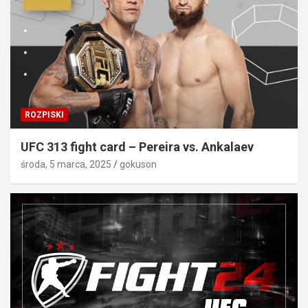
ROZPISKI
UFC 313 fight card – Pereira vs. Ankalaev
środa, 5 marca, 2025
gokuson