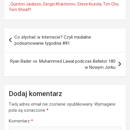
,
Quinton Jackson
,
Sergei Kharitonov
,
Steve Kozola
,
Tim Cho
,
Tom Shoaff
Nawigacja
Co słychać w Internecie? Czyli medialne
wpisu
podsumowanie tygodnia #81
Ryan Bader vs. Muhammed Lawal podczas Bellator 180
w Nowym Jorku
Dodaj komentarz
Twój adres email nie zostanie opublikowany.
Wymagane
pola są oznaczone
*
Komentarz
*