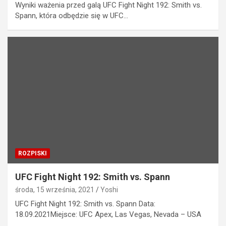
Wyniki ważenia przed galą UFC Fight Night 192: Smith vs.
Spann, która odbędzie się w UFC…
ROZPISKI
UFC Fight Night 192: Smith vs. Spann
środa, 15 września, 2021
Yoshi
UFC Fight Night 192: Smith vs. Spann Data:
18.09.2021Miejsce: UFC Apex, Las Vegas, Nevada – USA