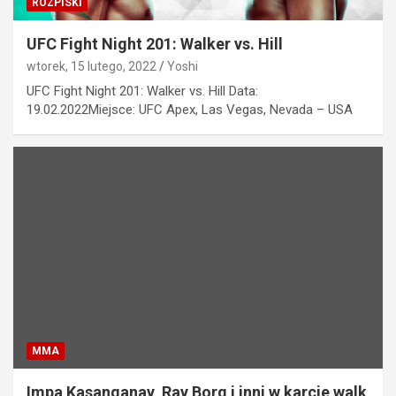
ROZPISKI
UFC Fight Night 201: Walker vs. Hill
wtorek, 15 lutego, 2022
Yoshi
UFC Fight Night 201: Walker vs. Hill Data:
19.02.2022Miejsce: UFC Apex, Las Vegas, Nevada – USA
MMA
Impa Kasanganay, Ray Borg i inni w karcie walk