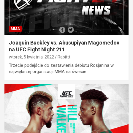
MMA
Joaquin Buckley vs. Abusupiyan Magomedov
na UFC Fight Night 211
wtorek, 5 kwietnia, 2022
Rabittt
Trzecie podejście do zestawienia debiutu Rosjanina w
największej organizacji MMA na świecie.