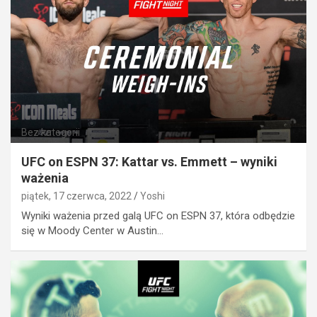
Bez kategorii
UFC on ESPN 37: Kattar vs. Emmett – wyniki
ważenia
piątek, 17 czerwca, 2022
Yoshi
Wyniki ważenia przed galą UFC on ESPN 37, która odbędzie
się w Moody Center w Austin…