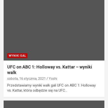
WYNIKI GAL
UFC on ABC 1: Holloway vs. Kattar – wyniki
walk
sobota, 16 stycznia, 2021
Yoshi
Przedstawiamy wyniki walk gali UFC on ABC 1: Holloway
vs. Kattar, która odbędzie się na UFC…