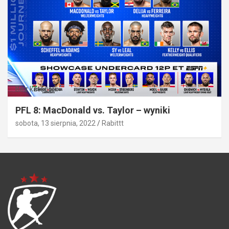
Bez kategorii
PFL 8: MacDonald vs. Taylor – wyniki
sobota, 13 sierpnia, 2022
Rabittt