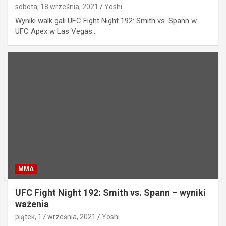
sobota, 18 września, 2021
Yoshi
Wyniki walk gali UFC Fight Night 192: Smith vs. Spann w
UFC Apex w Las Vegas…
MMA
UFC Fight Night 192: Smith vs. Spann – wyniki
ważenia
piątek, 17 września, 2021
Yoshi