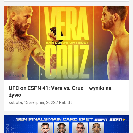
Bez kategorii
UFC on ESPN 41: Vera vs. Cruz – wyniki na
żywo
sobota, 13 sierpnia, 2022
Rabittt