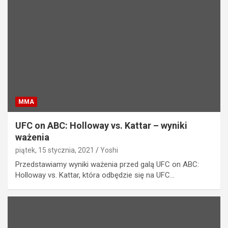
MMA
UFC on ABC: Holloway vs. Kattar – wyniki
ważenia
piątek, 15 stycznia, 2021
Yoshi
Przedstawiamy wyniki ważenia przed galą UFC on ABC:
Holloway vs. Kattar, która odbędzie się na UFC…