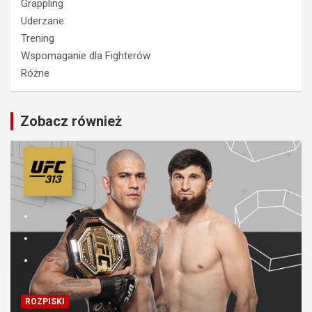
Grappling
Uderzane
Trening
Wspomaganie dla Fighterów
Różne
Zobacz również
ROZPISKI