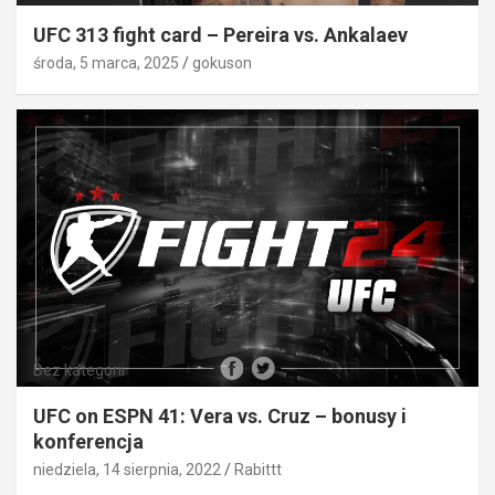
UFC 313 fight card – Pereira vs. Ankalaev
środa, 5 marca, 2025
gokuson
Bez kategorii
UFC on ESPN 41: Vera vs. Cruz – bonusy i
konferencja
niedziela, 14 sierpnia, 2022
Rabittt