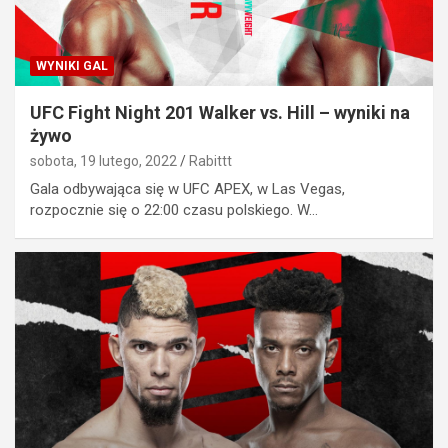
WYNIKI GAL
UFC Fight Night 201 Walker vs. Hill – wyniki na
żywo
sobota, 19 lutego, 2022
Rabittt
Gala odbywająca się w UFC APEX, w Las Vegas,
rozpocznie się o 22:00 czasu polskiego. W…