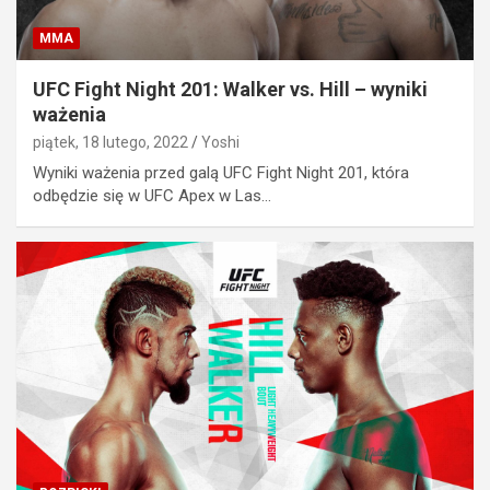
MMA
UFC Fight Night 201: Walker vs. Hill – wyniki
ważenia
piątek, 18 lutego, 2022
Yoshi
Wyniki ważenia przed galą UFC Fight Night 201, która
odbędzie się w UFC Apex w Las…