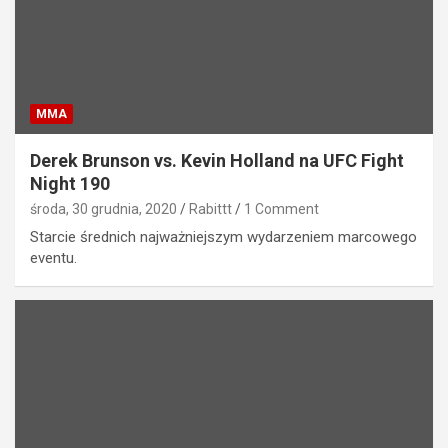
MMA
Derek Brunson vs. Kevin Holland na UFC Fight
Night 190
środa, 30 grudnia, 2020
Rabittt
1 Comment
Starcie średnich najważniejszym wydarzeniem marcowego
eventu.