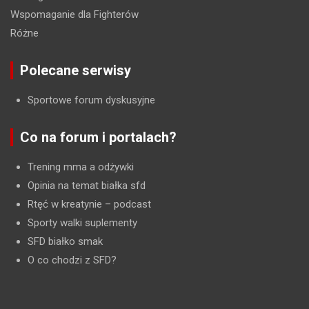
Wspomaganie dla Fighterów
Różne
Polecane serwisy
Sportowe forum dyskusyjne
Co na forum i portalach?
Trening mma a odżywki
Opinia na temat białka sfd
Rtęć w kreatynie
– podcast
Sporty walki suplementy
SFD białko smak
O co chodzi z SFD?