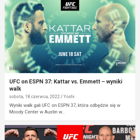
Bez kategorii
UFC on ESPN 37: Kattar vs. Emmett – wyniki
walk
sobota, 18 czerwca, 2022
Yoshi
Wyniki walk gali UFC on ESPN 37, która odbędzie się w
Moody Center w Austin w…