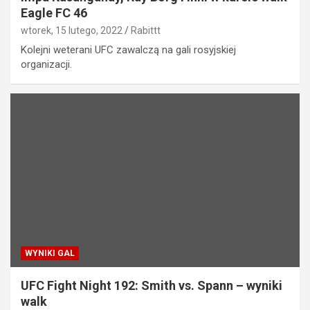
Eagle FC 46
wtorek, 15 lutego, 2022
Rabittt
Kolejni weterani UFC zawalczą na gali rosyjskiej
organizacji.
WYNIKI GAL
UFC Fight Night 192: Smith vs. Spann – wyniki
walk