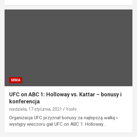
MMA
UFC on ABC 1: Holloway vs. Kattar – bonusy i
konferencja
niedziela, 17 stycznia, 2021
Yoshi
Organizacja UFC przyznał bonusy za najlepszą walkę i
występy wieczoru gali UFC on ABC 1: Holloway…