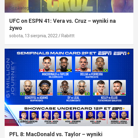
Bez kategorii
UFC on ESPN 41: Vera vs. Cruz – wyniki na
żywo
sobota, 13 sierpnia, 2022
Rabittt
Bez kategorii
PFL 8: MacDonald vs. Taylor – wyniki