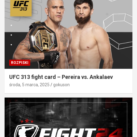
ROZPISKI
UFC 313 fight card – Pereira vs. Ankalaev
środa, 5 marca, 2025
gokuson