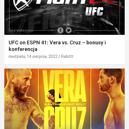
Bez kategorii
UFC on ESPN 41: Vera vs. Cruz – bonusy i
konferencja
niedziela, 14 sierpnia, 2022
Rabittt