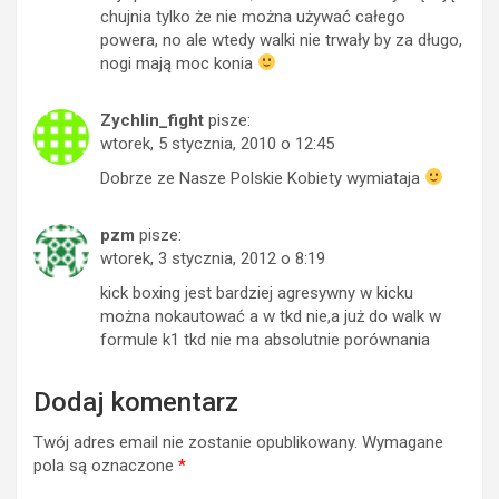
chujnia tylko że nie można używać całego
powera, no ale wtedy walki nie trwały by za długo,
nogi mają moc konia
Zychlin_fight
pisze:
wtorek, 5 stycznia, 2010 o 12:45
Dobrze ze Nasze Polskie Kobiety wymiataja
pzm
pisze:
wtorek, 3 stycznia, 2012 o 8:19
kick boxing jest bardziej agresywny w kicku
można nokautować a w tkd nie,a już do walk w
formule k1 tkd nie ma absolutnie porównania
Dodaj komentarz
Twój adres email nie zostanie opublikowany.
Wymagane
pola są oznaczone
*