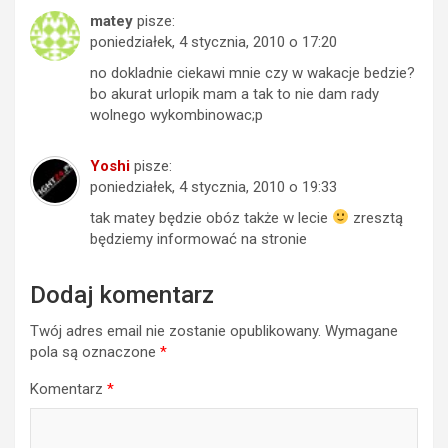
matey
pisze:
poniedziałek, 4 stycznia, 2010 o 17:20
no dokladnie ciekawi mnie czy w wakacje bedzie?
bo akurat urlopik mam a tak to nie dam rady
wolnego wykombinowac;p
Yoshi
pisze:
poniedziałek, 4 stycznia, 2010 o 19:33
tak matey będzie obóz także w lecie
zresztą
będziemy informować na stronie
Dodaj komentarz
Twój adres email nie zostanie opublikowany.
Wymagane
pola są oznaczone
*
Komentarz
*