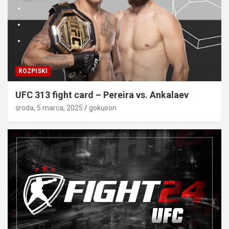
ROZPISKI
UFC 313 fight card – Pereira vs. Ankalaev
środa, 5 marca, 2025
gokuson