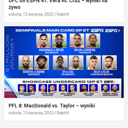
UFC on ESPN 41: Vera vs. Cruz – wyniki na
żywo
sobota, 13 sierpnia, 2022
Rabittt
Bez kategorii
PFL 8: MacDonald vs. Taylor – wyniki
sobota, 13 sierpnia, 2022
Rabittt