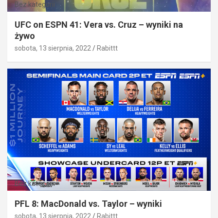
Bez kategorii
UFC on ESPN 41: Vera vs. Cruz – wyniki na
żywo
sobota, 13 sierpnia, 2022
Rabittt
Bez kategorii
PFL 8: MacDonald vs. Taylor – wyniki
sobota, 13 sierpnia, 2022
Rabittt