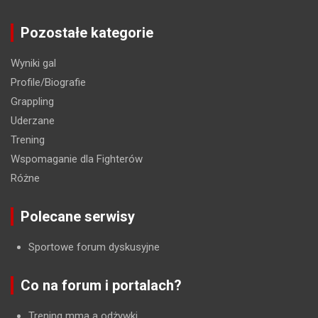
Pozostałe kategorie
Wyniki gal
Profile/Biografie
Grappling
Uderzane
Trening
Wspomaganie dla Fighterów
Różne
Polecane serwisy
Sportowe forum dyskusyjne
Co na forum i portalach?
Trening mma a odżywki