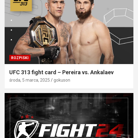
ROZPISKI
UFC 313 fight card – Pereira vs. Ankalaev
środa, 5 marca, 2025
gokuson