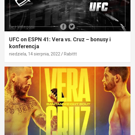
Bez kategorii
UFC on ESPN 41: Vera vs. Cruz – bonusy i
konferencja
niedziela, 14 sierpnia, 2022
Rabittt