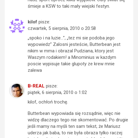
śmieje a KSW to taki mały wiejski festyn.
kilof
pisze:
czwartek, 5 sierpnia, 2010 o 20:58
„spoko i na luzie…”, „tez mi sie podoba jego
wypowiedz” Zalosni jesteście, Butterbean jest
nikim w mma i obrazal Pudziana, ktory jest
Waszym rodakiem! a Minominius w kazdym
poscie wypisuje takie glupoty ze krew mnie
zalewa
B-REAL
pisze:
piątek, 6 sierpnia, 2010 o 1:02
kilof, ochłoń trochę.
Butterbean wypowiada się rozsądnie, więc nie
widzę dlaczego tego nie skomentować. Po drugie
jeśli mamy na myśli ten sam tekst, że Mariusz
uderza jak baba, to nie była obraza tylko raczej