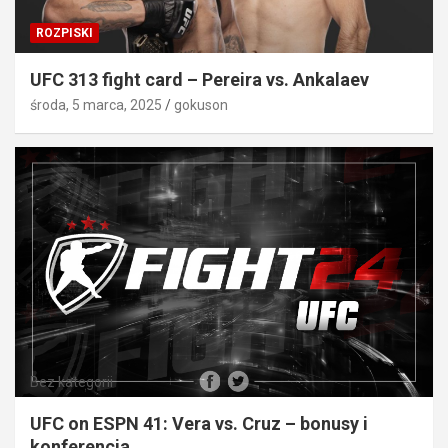
ROZPISKI
UFC 313 fight card – Pereira vs. Ankalaev
środa, 5 marca, 2025
gokuson
Bez kategorii
UFC on ESPN 41: Vera vs. Cruz – bonusy i
konferencja