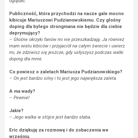
oglądać.
Publiczność, która przychodzi na nasze gale mocno
kibicuje Mariuszowi Pudzianowskiemu. Czy głośny
doping dla byłego strongmana nie będzie dla ciebie
deprymujący?
– Głośne okrzyki fanów mi nie przeszkadzają. Ja również
mam wielu kibiców i przyjaciół na całym świecie i uwierz
mi, że zdziwisz się jeszcze, gdy usłyszysz podczas walki
doping dla mnie.
Co powiesz o zaletach Mariusza Pudzianowskiego?
– On jest bardzo silny i to jest jego największa zaleta.
A ma wady?
– Pewnie!
Jakie?
– Jego walka w stójce jest bardzo słaba.
Eric dziękuję za rozmowę i do zobaczenia we
wrześniu.