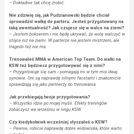
– Dokładnie tak chcę zrobić.
Nie zdziwię się, jak Pudzianowski będzie chciał
sprowadzić walkę do parteru. Jesteś przygotowany na
taką ewentualność? Jak czujesz się w walce na ziemi?
– Jestem bokserem i nie będę ukrywać, że wolę walczyć w
stójce niż na ziemi. W parterze nie jestem mistrzem, ale
tragedii też nie ma.
Trenowałeś MMA w American Top Team. Do walki na
KSW też będziesz przygotowywać się z nimi?
– Przygotowuje się sam i pomagają mi w tym moi dwaj
synowie. Oni są naprawdę silnymi facetami i znakomicie
sprawdzają się jako partnerzy do trenowania.
Jak przebiegają twoje przygotowania?
– Wszystko idzie po mojej myśli. Efekty treningów
zobaczysz we wrześniu w ringu KSW.
Czy kiedykolwiek wcześniej słyszałeś o KSW?
– Pewnie, robicie naprawdę dobre widowiska, które warto