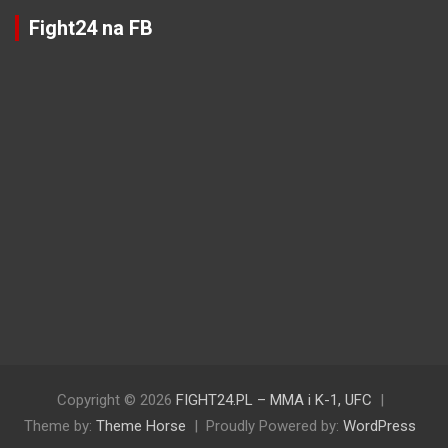
Fight24 na FB
Copyright © 2026
FIGHT24.PL – MMA i K-1, UFC
Theme by:
Theme Horse
Proudly Powered by:
WordPress