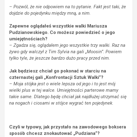
– Pozwól, że nie odpowiem na to pytanie. Fakt jest taki, że
dojdzie do pojedynku między mną, a nim.
Zapewne oglądałeś wszystkie walki Mariusza
Pudzianowskiego. Co możesz powiedzieć o jego
umiejętnościach?
– Zgadza się, oglądałem jego wszystkie trzy walki. Raz na
żywo gdy walczył z Tim Sylvia na gali „Moosin”. Powiem
tylko tyle, że jeszcze bardzo dużo pracy przed nim.
Jak będziesz chciał go pokonać w starciu na
czternastej gali „Konfrontacji Sztuk Walki”?
– Moja stójka jest o wiele lepsza od jego i to jest mój
wielki plus w tej walce. Umiejętności parterowe mamy
takie same. Dlatego będę chciał jak najdłużej utrzymać się
na nogach i ciosami w stójce wygrać ten pojedynek.
Czyli w typowy, jak przystało na zawodowego boksera
sposób chcesz znokautować „Pudziana”?