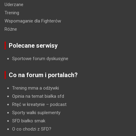
Uderzane
Trening
Wspomaganie dla Fighterów
Różne
Polecane serwisy
Sportowe forum dyskusyjne
Co na forum i portalach?
Trening mma a odżywki
Opinia na temat białka sfd
Rtęć w kreatynie
– podcast
Sporty walki suplementy
SFD białko smak
O co chodzi z SFD?