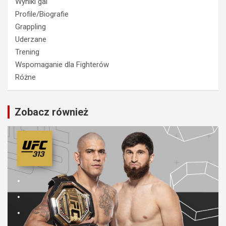
Wyniki gal
Profile/Biografie
Grappling
Uderzane
Trening
Wspomaganie dla Fighterów
Różne
Zobacz również