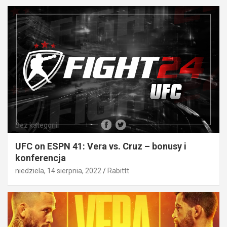
Bez kategorii
UFC on ESPN 41: Vera vs. Cruz – bonusy i
konferencja
niedziela, 14 sierpnia, 2022
Rabittt