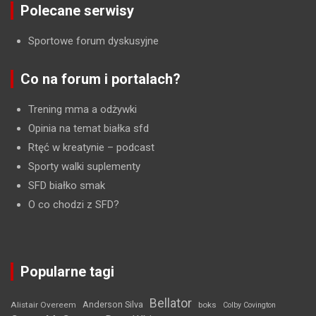
Polecane serwisy
Sportowe forum dyskusyjne
Co na forum i portalach?
Trening mma a odżywki
Opinia na temat białka sfd
Rtęć w kreatynie
– podcast
Sporty walki suplementy
SFD białko smak
O co chodzi z SFD?
Popularne tagi
Bellator
Anderson Silva
Alistair Overeem
boks
Colby Covington