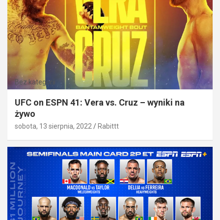
Bez kategorii
UFC on ESPN 41: Vera vs. Cruz – wyniki na
żywo
sobota, 13 sierpnia, 2022
Rabittt