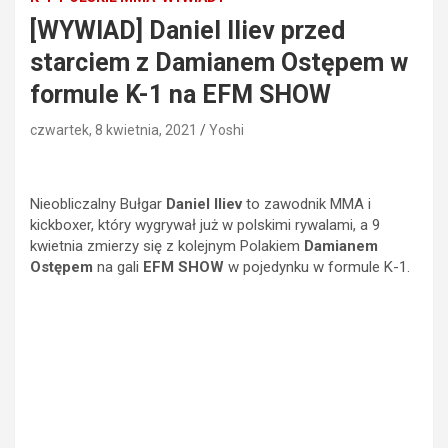
[WYWIAD] Daniel Iliev przed
starciem z Damianem Ostępem w
formule K-1 na EFM SHOW
czwartek, 8 kwietnia, 2021
Yoshi
Nieobliczalny Bułgar
Daniel Iliev
to zawodnik MMA i
kickboxer, który wygrywał już w polskimi rywalami, a 9
kwietnia zmierzy się z kolejnym Polakiem
Damianem
Ostępem
na gali
EFM SHOW
w pojedynku w formule K-1.