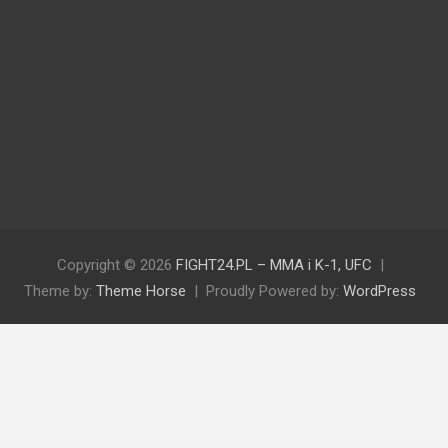
Copyright © 2026
FIGHT24.PL – MMA i K-1, UFC
Theme by:
Theme Horse
Proudly Powered by:
WordPress