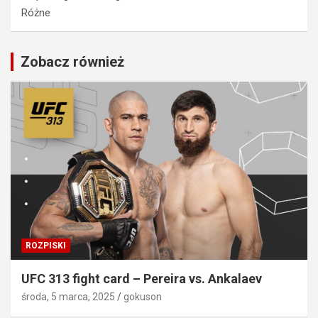
Różne
Zobacz również
ROZPISKI
UFC 313 fight card – Pereira vs. Ankalaev
środa, 5 marca, 2025
gokuson